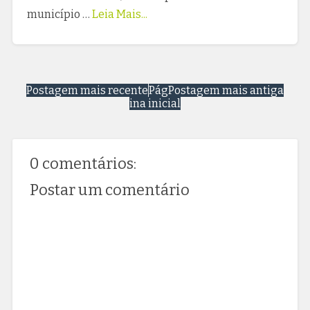
município …
Leia Mais...
Postagem mais recente
Pág
Postagem mais antiga
ina inicial
0 comentários:
Postar um comentário