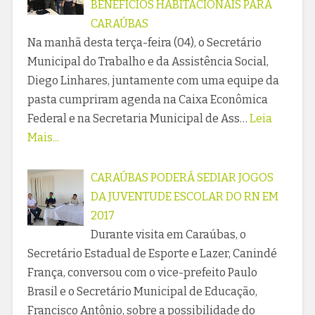
BENEFÍCIOS HABITACIONAIS PARA
CARAÚBAS
Na manhã desta terça-feira (04), o Secretário
Municipal do Trabalho e da Assistência Social,
Diego Linhares, juntamente com uma equipe da
pasta cumpriram agenda na Caixa Econômica
Federal e na Secretaria Municipal de Ass…
Leia
Mais...
CARAÚBAS PODERÁ SEDIAR JOGOS
DA JUVENTUDE ESCOLAR DO RN EM
2017
Durante visita em Caraúbas, o
Secretário Estadual de Esporte e Lazer, Canindé
França, conversou com o vice-prefeito Paulo
Brasil e o Secretário Municipal de Educação,
Francisco Antônio, sobre a possibilidade do