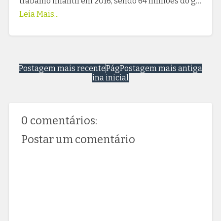
trabalho infantil em 2016, sendo 64 milhões do g…
Leia Mais...
Postagem mais recente
Pág
Postagem mais antiga
ina inicial
0 comentários:
Postar um comentário