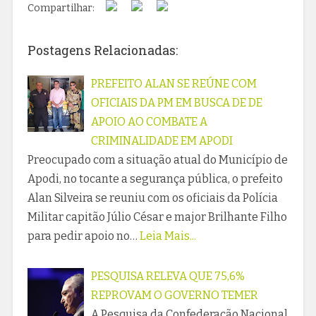
Compartilhar:
Postagens Relacionadas:
PREFEITO ALAN SE REÚNE COM
OFICIAIS DA PM EM BUSCA DE DE
APOIO AO COMBATE A
CRIMINALIDADE EM APODI
Preocupado com a situação atual do Município de
Apodi, no tocante a segurança pública, o prefeito
Alan Silveira se reuniu com os oficiais da Polícia
Militar capitão Júlio César e major Brilhante Filho
para pedir apoio no…
Leia Mais...
PESQUISA RELEVA QUE 75,6%
REPROVAM O GOVERNO TEMER
A Pesquisa da Confederação Nacional