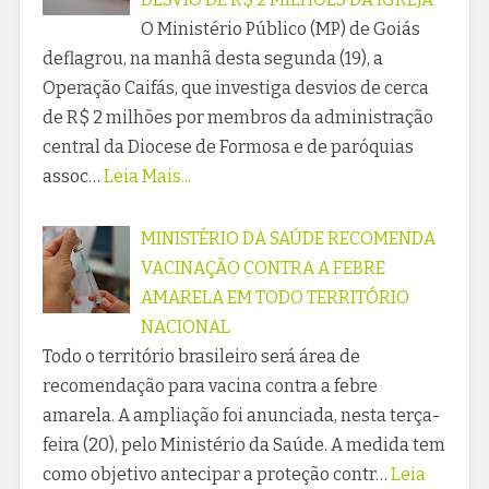
O Ministério Público (MP) de Goiás
deflagrou, na manhã desta segunda (19), a
Operação Caifás, que investiga desvios de cerca
de R$ 2 milhões por membros da administração
central da Diocese de Formosa e de paróquias
assoc…
Leia Mais...
MINISTÉRIO DA SAÚDE RECOMENDA
VACINAÇÃO CONTRA A FEBRE
AMARELA EM TODO TERRITÓRIO
NACIONAL
Todo o território brasileiro será área de
recomendação para vacina contra a febre
amarela. A ampliação foi anunciada, nesta terça-
feira (20), pelo Ministério da Saúde. A medida tem
como objetivo antecipar a proteção contr…
Leia