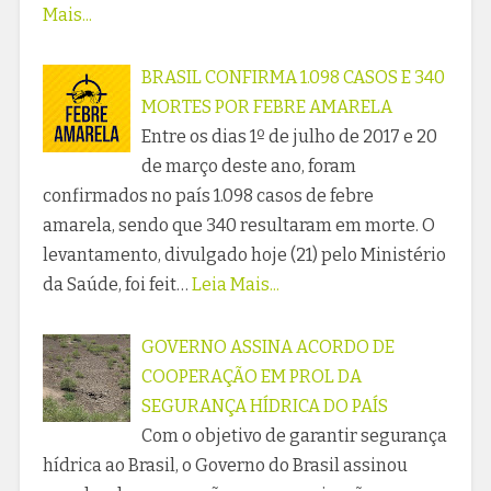
Mais...
BRASIL CONFIRMA 1.098 CASOS E 340
MORTES POR FEBRE AMARELA
Entre os dias 1º de julho de 2017 e 20
de março deste ano, foram
confirmados no país 1.098 casos de febre
amarela, sendo que 340 resultaram em morte. O
levantamento, divulgado hoje (21) pelo Ministério
da Saúde, foi feit…
Leia Mais...
GOVERNO ASSINA ACORDO DE
COOPERAÇÃO EM PROL DA
SEGURANÇA HÍDRICA DO PAÍS
Com o objetivo de garantir segurança
hídrica ao Brasil, o Governo do Brasil assinou