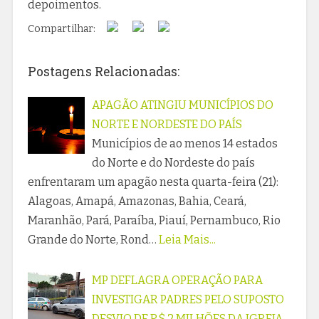
depoimentos.
Compartilhar:
Postagens Relacionadas:
APAGÃO ATINGIU MUNICÍPIOS DO
NORTE E NORDESTE DO PAÍS
Municípios de ao menos 14 estados
do Norte e do Nordeste do país
enfrentaram um apagão nesta quarta-feira (21):
Alagoas, Amapá, Amazonas, Bahia, Ceará,
Maranhão, Pará, Paraíba, Piauí, Pernambuco, Rio
Grande do Norte, Rond…
Leia Mais...
MP DEFLAGRA OPERAÇÃO PARA
INVESTIGAR PADRES PELO SUPOSTO
DESVIO DE R$ 2 MILHÕES DA IGREJA