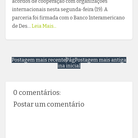
acordos de cooperação com organizações
internacionais nesta segunda-feira (19). A
parceria foi firmada com o Banco Interamericano
de Des…
Leia Mais...
Postagem mais recente
Pág
Postagem mais antiga
ina inicial
0 comentários:
Postar um comentário