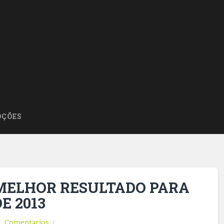
ÇÕES
MELHOR RESULTADO PARA
E 2013
Comentarios