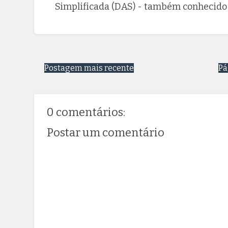
Simplificada (DAS) - também conhecido
Postagem mais recente
Pá
0 comentários:
Postar um comentário