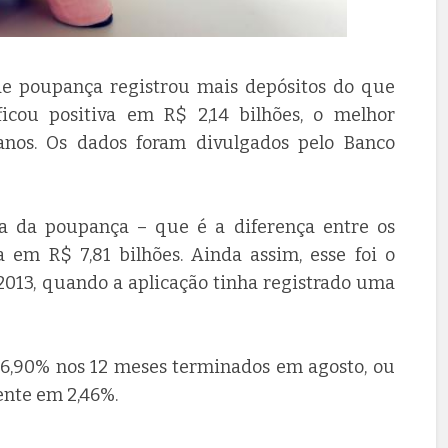
de poupança registrou mais depósitos do que
ficou positiva em R$ 2,14 bilhões, o melhor
os. Os dados foram divulgados pelo Banco
da da poupança – que é a diferença entre os
a em R$ 7,81 bilhões. Ainda assim, esse foi o
2013, quando a aplicação tinha registrado uma
6,90% nos 12 meses terminados em agosto, ou
ente em 2,46%.