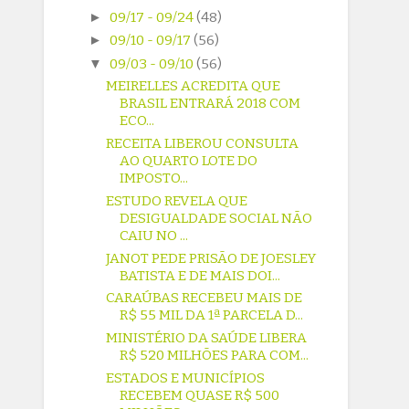
►
09/17 - 09/24
(48)
►
09/10 - 09/17
(56)
▼
09/03 - 09/10
(56)
MEIRELLES ACREDITA QUE
BRASIL ENTRARÁ 2018 COM
ECO...
RECEITA LIBEROU CONSULTA
AO QUARTO LOTE DO
IMPOSTO...
ESTUDO REVELA QUE
DESIGUALDADE SOCIAL NÃO
CAIU NO ...
JANOT PEDE PRISÃO DE JOESLEY
BATISTA E DE MAIS DOI...
CARAÚBAS RECEBEU MAIS DE
R$ 55 MIL DA 1ª PARCELA D...
MINISTÉRIO DA SAÚDE LIBERA
R$ 520 MILHÕES PARA COM...
ESTADOS E MUNICÍPIOS
RECEBEM QUASE R$ 500