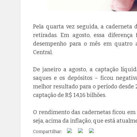
Pela quarta vez seguida, a caderneta 
retiradas. Em agosto, essa diferença 
desempenho para o mês em quatro an
Central.
De janeiro a agosto, a captação líqui
saques e os depósitos – ficou negativ
melhor resultado para o período desde 
captação de R$ 14,16 bilhões.
O rendimento das cadernetas ficou em 
seja, acima da inflação, que está atualm
Compartilhar: