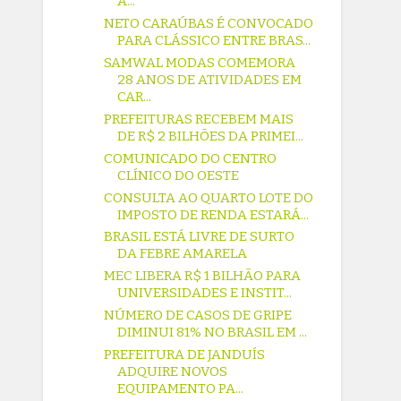
A...
NETO CARAÚBAS É CONVOCADO
PARA CLÁSSICO ENTRE BRAS...
SAMWAL MODAS COMEMORA
28 ANOS DE ATIVIDADES EM
CAR...
PREFEITURAS RECEBEM MAIS
DE R$ 2 BILHÕES DA PRIMEI...
COMUNICADO DO CENTRO
CLÍNICO DO OESTE
CONSULTA AO QUARTO LOTE DO
IMPOSTO DE RENDA ESTARÁ...
BRASIL ESTÁ LIVRE DE SURTO
DA FEBRE AMARELA
MEC LIBERA R$ 1 BILHÃO PARA
UNIVERSIDADES E INSTIT...
NÚMERO DE CASOS DE GRIPE
DIMINUI 81% NO BRASIL EM ...
PREFEITURA DE JANDUÍS
ADQUIRE NOVOS
EQUIPAMENTO PA...