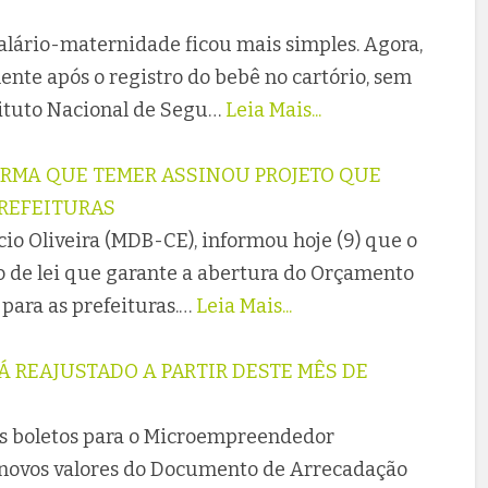
salário-maternidade ficou mais simples. Agora,
nte após o registro do bebê no cartório, sem
tituto Nacional de Segu…
Leia Mais...
IRMA QUE TEMER ASSINOU PROJETO QUE
PREFEITURAS
io Oliveira (MDB-CE), informou hoje (9) que o
o de lei que garante a abertura do Orçamento
 para as prefeituras.…
Leia Mais...
Á REAJUSTADO A PARTIR DESTE MÊS DE
 os boletos para o Microempreendedor
s novos valores do Documento de Arrecadação