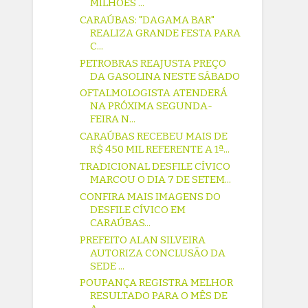
MILHÕES ...
CARAÚBAS: "DAGAMA BAR"
REALIZA GRANDE FESTA PARA
C...
PETROBRAS REAJUSTA PREÇO
DA GASOLINA NESTE SÁBADO
OFTALMOLOGISTA ATENDERÁ
NA PRÓXIMA SEGUNDA-
FEIRA N...
CARAÚBAS RECEBEU MAIS DE
R$ 450 MIL REFERENTE A 1ª...
TRADICIONAL DESFILE CÍVICO
MARCOU O DIA 7 DE SETEM...
CONFIRA MAIS IMAGENS DO
DESFILE CÍVICO EM
CARAÚBAS...
PREFEITO ALAN SILVEIRA
AUTORIZA CONCLUSÃO DA
SEDE ...
POUPANÇA REGISTRA MELHOR
RESULTADO PARA O MÊS DE