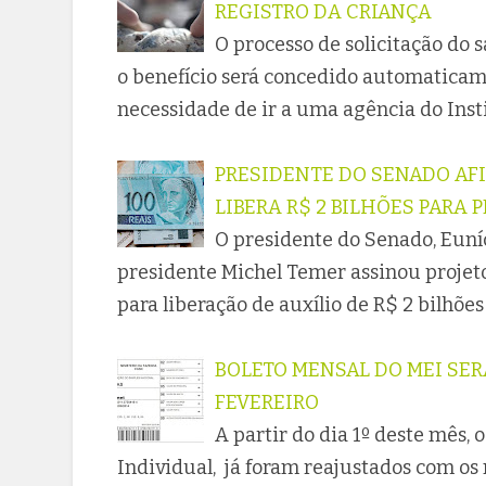
REGISTRO DA CRIANÇA
O processo de solicitação do 
o benefício será concedido automaticame
necessidade de ir a uma agência do Ins
PRESIDENTE DO SENADO AF
LIBERA R$ 2 BILHÕES PARA 
O presidente do Senado, Euníc
presidente Michel Temer assinou projet
para liberação de auxílio de R$ 2 bilhões
BOLETO MENSAL DO MEI SER
FEVEREIRO
A partir do dia 1º deste mês,
Individual, já foram reajustados com o