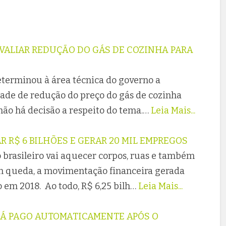
VALIAR REDUÇÃO DO GÁS DE COZINHA PARA
terminou à área técnica do governo a
dade de redução do preço do gás de cozinha
não há decisão a respeito do tema.…
Leia Mais...
 R$ 6 BILHÕES E GERAR 20 MIL EMPREGOS
 brasileiro vai aquecer corpos, ruas e também
m queda, a movimentação financeira gerada
 em 2018. Ao todo, R$ 6,25 bilh…
Leia Mais...
Á PAGO AUTOMATICAMENTE APÓS O