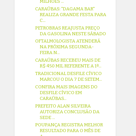
MILHÕES ...
CARAÚBAS: "DAGAMA BAR"
REALIZA GRANDE FESTA PARA
C...
PETROBRAS REAJUSTA PREÇO
DA GASOLINA NESTE SÁBADO
OFTALMOLOGISTA ATENDERÁ
NA PRÓXIMA SEGUNDA-
FEIRA N...
CARAÚBAS RECEBEU MAIS DE
R$ 450 MIL REFERENTE A 1ª...
TRADICIONAL DESFILE CÍVICO
MARCOU O DIA 7 DE SETEM...
CONFIRA MAIS IMAGENS DO
DESFILE CÍVICO EM
CARAÚBAS...
PREFEITO ALAN SILVEIRA
AUTORIZA CONCLUSÃO DA
SEDE ...
POUPANÇA REGISTRA MELHOR
RESULTADO PARA O MÊS DE