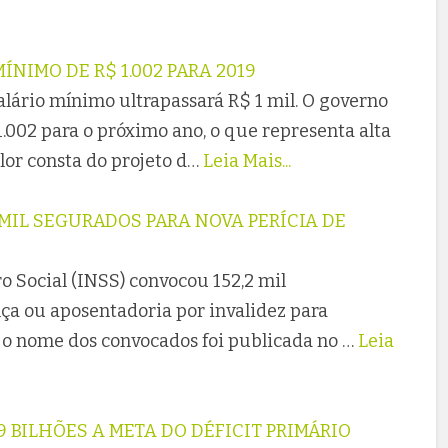
NIMO DE R$ 1.002 PARA 2019
salário mínimo ultrapassará R$ 1 mil. O governo
.002 para o próximo ano, o que representa alta
lor consta do projeto d…
Leia Mais...
 MIL SEGURADOS PARA NOVA PERÍCIA DE
o Social (INSS) convocou 152,2 mil
ça ou aposentadoria por invalidez para
m o nome dos convocados foi publicada no …
Leia
 BILHÕES A META DO DÉFICIT PRIMÁRIO