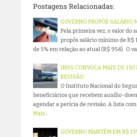
Postagens Relacionadas:
GOVERNO PROPÕE SALÁRIO MÍ
Pela primeira vez, o valor do 
propôs salário mínimo de R$ 1
de 5% em relação ao atual (R$ 954). O va
INSS CONVOCA MAIS DE 150
REVISÃO
O Instituto Nacional do Segur
beneficiários que recebem auxílio-doen
agendar a perícia de revisão. A lista co
Mais...
GOVERNO MANTÉM EM R$ 139