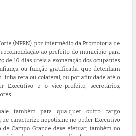
Norte (MPRN), por intermédio da Promotoria de
recomendação ao prefeito do município para
zo de 10 dias úteis a exoneração dos ocupantes
nfiança ou função gratificada, que detenham
linha reta ou colateral, ou por afinidade até o
Executivo e o vice-prefeito, secretários,
ores.
vale também para qualquer outro cargo
ue caracterize nepotismo no poder Executivo
ito de Campo Grande deve efetuar, também no