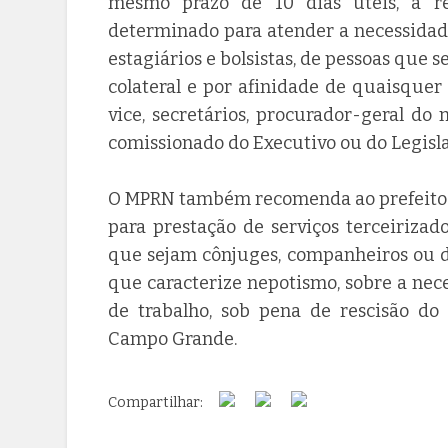
mesmo prazo de 10 dias úteis, a re
determinado para atender a necessidade
estagiários e bolsistas, de pessoas que s
colateral e por afinidade de quaisquer
vice, secretários, procurador-geral do
comissionado do Executivo ou do Legisla
O MPRN também recomenda ao prefeito 
para prestação de serviços terceiriz
que sejam cônjuges, companheiros ou 
que caracterize nepotismo, sobre a nec
de trabalho, sob pena de rescisão do
Campo Grande.
Compartilhar: