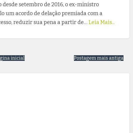
o desde setembro de 2016, o ex-ministro
ilo um acordo de delação premiada com a
cesso, reduzir sua pena a partir de…
Leia Mais...
gina inicial
Postagem mais antiga