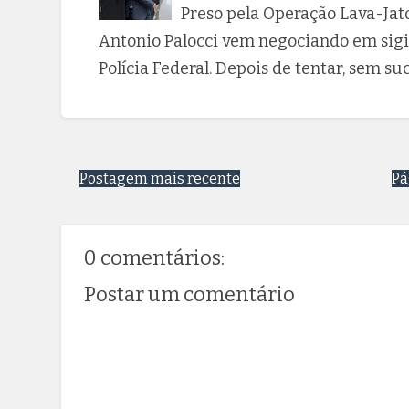
Preso pela Operação Lava-Jat
Antonio Palocci vem negociando em sig
Polícia Federal. Depois de tentar, sem su
Postagem mais recente
Pá
0 comentários:
Postar um comentário