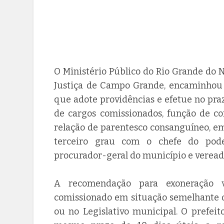
O Ministério Público do Rio Grande do 
Justiça de Campo Grande, encaminhou 
que adote providências e efetue no pra
de cargos comissionados, função de co
relação de parentesco consanguíneo, em 
terceiro grau com o chefe do poder 
procurador-geral do município e veread
A recomendação para exoneração 
comissionado em situação semelhante q
ou no Legislativo municipal. O prefe