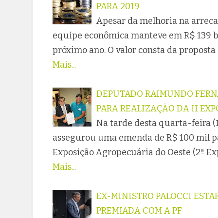
PARA 2019
Apesar da melhoria na arreca
equipe econômica manteve em R$ 139 bil
próximo ano. O valor consta da proposta
Mais...
DEPUTADO RAIMUNDO FERNA
PARA REALIZAÇÃO DA II EX
Na tarde desta quarta-feira 
assegurou uma emenda de R$ 100 mil pa
Exposição Agropecuária do Oeste (2ª Ex
Mais...
EX-MINISTRO PALOCCI EST
PREMIADA COM A PF