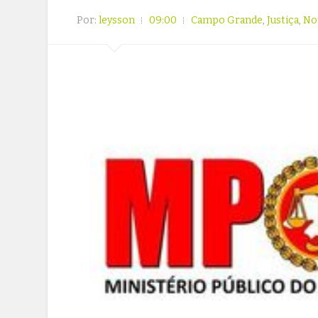
Por:
leysson
09:00
Campo Grande
,
Justiça
,
No