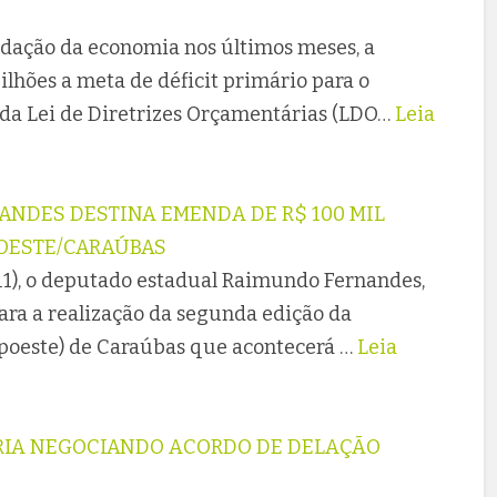
dação da economia nos últimos meses, a
hões a meta de déficit primário para o
 da Lei de Diretrizes Orçamentárias (LDO…
Leia
NDES DESTINA EMENDA DE R$ 100 MIL
POESTE/CARAÚBAS
(11), o deputado estadual Raimundo Fernandes,
ra a realização da segunda edição da
poeste) de Caraúbas que acontecerá …
Leia
ARIA NEGOCIANDO ACORDO DE DELAÇÃO