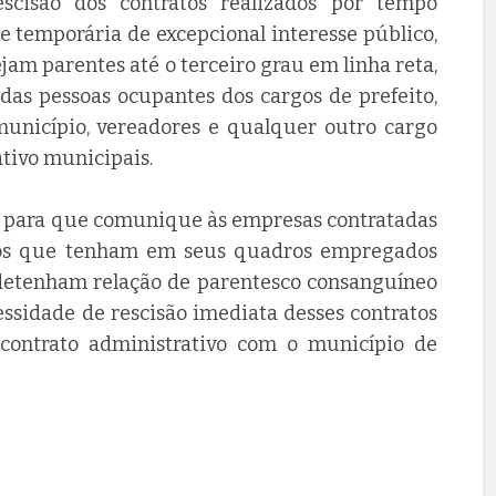
scisão dos contratos realizados por tempo
 temporária de excepcional interesse público,
ejam parentes até o terceiro grau em linha reta,
 das pessoas ocupantes dos cargos de prefeito,
 município, vereadores e qualquer outro cargo
tivo municipais.
para que comunique às empresas contratadas
ados que tenham em seus quadros empregados
detenham relação de parentesco consanguíneo
essidade de rescisão imediata desses contratos
 contrato administrativo com o município de