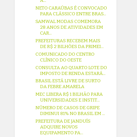
A...
NETO CARAÚBAS É CONVOCADO
PARA CLÁSSICO ENTRE BRAS...
SAMWAL MODAS COMEMORA
28 ANOS DE ATIVIDADES EM
CAR...
PREFEITURAS RECEBEM MAIS
DE R$ 2 BILHÕES DA PRIMEI...
COMUNICADO DO CENTRO
CLÍNICO DO OESTE
CONSULTA AO QUARTO LOTE DO
IMPOSTO DE RENDA ESTARÁ...
BRASIL ESTÁ LIVRE DE SURTO
DA FEBRE AMARELA
MEC LIBERA R$ 1 BILHÃO PARA
UNIVERSIDADES E INSTIT...
NÚMERO DE CASOS DE GRIPE
DIMINUI 81% NO BRASIL EM ...
PREFEITURA DE JANDUÍS
ADQUIRE NOVOS
EQUIPAMENTO PA...