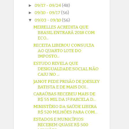
►
09/17 - 09/24
(48)
►
09/10 - 09/17
(56)
▼
09/03 - 09/10
(56)
MEIRELLES ACREDITA QUE
BRASIL ENTRARÁ 2018 COM
ECO...
RECEITA LIBEROU CONSULTA
AO QUARTO LOTE DO
IMPOSTO...
ESTUDO REVELA QUE
DESIGUALDADE SOCIAL NÃO
CAIU NO ...
JANOT PEDE PRISÃO DE JOESLEY
BATISTA E DE MAIS DOI...
CARAÚBAS RECEBEU MAIS DE
R$ 55 MIL DA 1ª PARCELA D...
MINISTÉRIO DA SAÚDE LIBERA
R$ 520 MILHÕES PARA COM...
ESTADOS E MUNICÍPIOS
RECEBEM QUASE R$ 500