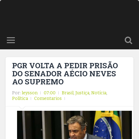
PGR VOLTA A PEDIR PRISÃO
DO SENADOR AÉCIO NEVES
AO SUPREMO
Por:
leysson
07:00
Brasil
,
Justiça
,
Notícia
,
Política
Comentarios