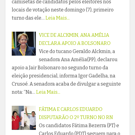
camisetas de candidatos pelos eleitores nos
locais de votação neste domingo (7), primeiro
turno das ele…
Leia Mais...
VICE DE ALCKMIN, ANA AMÉLIA
DECLARA APOIO A BOLSONARO
Vice do tucano Geraldo Alckmin, a
senadora Ana Amélia(PP), declarou
apoio a Jair Bolsonaro no segundo turno da
eleição presidencial, informa Igor Gadelha, na
Crusoé. A senadora acaba de divulgar a seguinte
nota: “Na…
Leia Mais...
FÁTIMA E CARLOS EDUARDO
DISPUTARÃO O 2º TURNO NO RN
Os candidatos Fátima Bezerra (PT) e
Carlos Eduardo (PDT) seguem para o