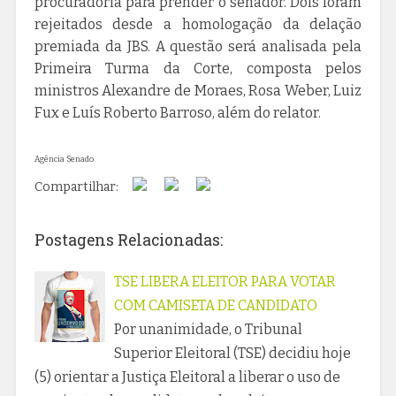
procuradoria para prender o senador. Dois foram
rejeitados desde a homologação da delação
premiada da JBS. A questão será analisada pela
Primeira Turma da Corte, composta pelos
ministros Alexandre de Moraes, Rosa Weber, Luiz
Fux e Luís Roberto Barroso, além do relator.
Agência Senado
Compartilhar:
Postagens Relacionadas:
TSE LIBERA ELEITOR PARA VOTAR
COM CAMISETA DE CANDIDATO
Por unanimidade, o Tribunal
Superior Eleitoral (TSE) decidiu hoje
(5) orientar a Justiça Eleitoral a liberar o uso de