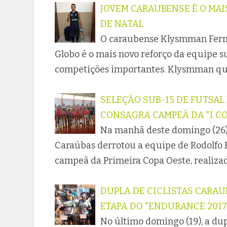
JOVEM CARAUBENSE É O MAI
DE NATAL
O caraubense Klysmman Ferna
Globo é o mais novo reforço da equipe su
competições importantes. Klysmman que
SELEÇÃO SUB-15 DE FUTSAL 
CONSAGRA CAMPEÃ DA "I CO
Na manhã deste domingo (26),
Caraúbas derrotou a equipe de Rodolfo F
campeã da Primeira Copa Oeste, realiza
DUPLA DE CICLISTAS CARA
ETAPA DO "ENDURANCE 2017
No último domingo (19), a du