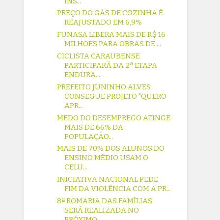
INS...
PREÇO DO GÁS DE COZINHA É
REAJUSTADO EM 6,9%
FUNASA LIBERA MAIS DE R$ 16
MILHÕES PARA OBRAS DE ...
CICLISTA CARAUBENSE
PARTICIPARÁ DA 2ª ETAPA
ENDURA...
PREFEITO JUNINHO ALVES
CONSEGUE PROJETO "QUERO
APR...
MEDO DO DESEMPREGO ATINGE
MAIS DE 66% DA
POPULAÇÃO...
MAIS DE 70% DOS ALUNOS DO
ENSINO MÉDIO USAM O
CELU...
INICIATIVA NACIONAL PEDE
FIM DA VIOLÊNCIA COM A PR...
8ª ROMARIA DAS FAMÍLIAS
SERÁ REALIZADA NO
PRÓXIMO ...