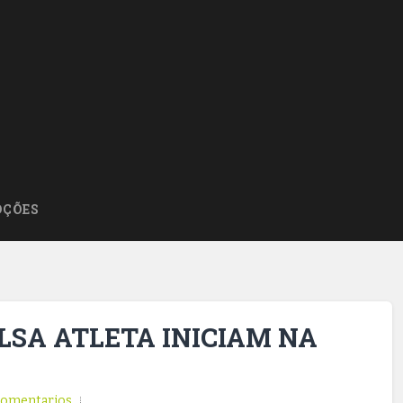
ÇÕES
LSA ATLETA INICIAM NA
omentarios