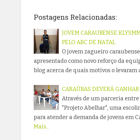
Postagens Relacionadas:
JOVEM CARAUBENSE KLYSMM
PELO ABC DE NATAL
O jovem zagueiro caraubense
apresentado como novo reforço da equip
blog acerca de quais motivos o levaram 
CARAÚBAS DEVERÁ GANHAR 
Através de um parceria entre 
"Projeto Abelhar", uma escol
para atender a demanda de jovens em Ca
Mais...