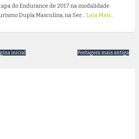
 Etapa do Endurance de 2017 na modalidade
urismo Dupla Masculina, na Ser…
Leia Mais...
gina inicial
Postagem mais antiga