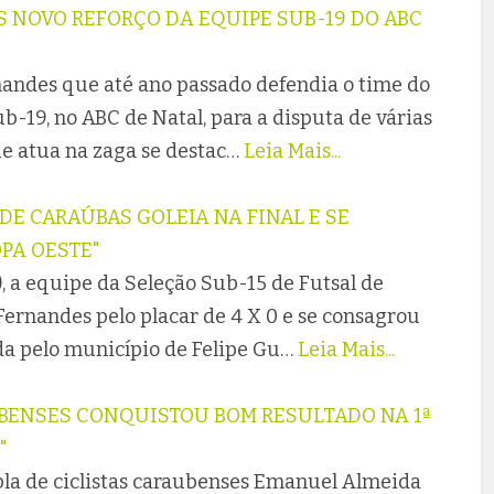
S NOVO REFORÇO DA EQUIPE SUB-19 DO ABC
ndes que até ano passado defendia o time do
b-19, no ABC de Natal, para a disputa de várias
 atua na zaga se destac…
Leia Mais...
DE CARAÚBAS GOLEIA NA FINAL E SE
PA OESTE"
 a equipe da Seleção Sub-15 de Futsal de
ernandes pelo placar de 4 X 0 e se consagrou
da pelo município de Felipe Gu…
Leia Mais...
UBENSES CONQUISTOU BOM RESULTADO NA 1ª
"
pla de ciclistas caraubenses Emanuel Almeida