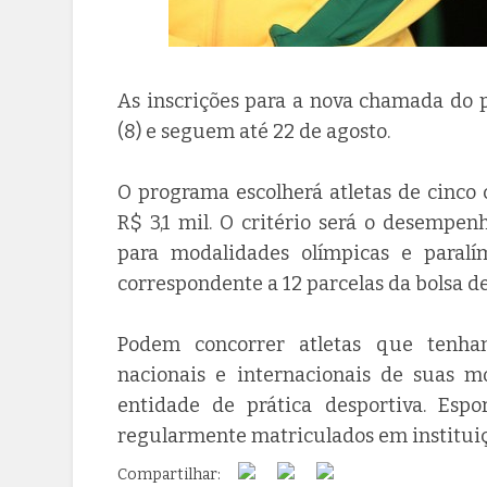
As inscrições para a nova chamada do 
(8) e seguem até 22 de agosto.
O programa escolherá atletas de cinco
R$ 3,1 mil. O critério será o desempe
para modalidades olímpicas e paralí
correspondente a 12 parcelas da bolsa de
Podem concorrer atletas que tenha
nacionais e internacionais de suas 
entidade de prática desportiva. Espo
regularmente matriculados em instituiçã
Compartilhar: