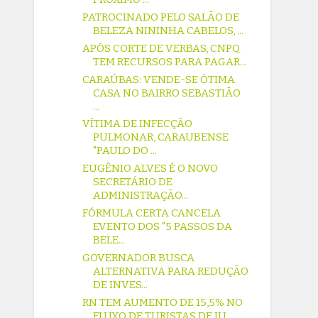
PATROCINADO PELO SALÃO DE
BELEZA NININHA CABELOS, ...
APÓS CORTE DE VERBAS, CNPQ
TEM RECURSOS PARA PAGAR...
CARAÚBAS: VENDE-SE ÓTIMA
CASA NO BAIRRO SEBASTIÃO
...
VÍTIMA DE INFECÇÃO
PULMONAR, CARAUBENSE
"PAULO DO ...
EUGÊNIO ALVES É O NOVO
SECRETÁRIO DE
ADMINISTRAÇÃO...
FÓRMULA CERTA CANCELA
EVENTO DOS "5 PASSOS DA
BELE...
GOVERNADOR BUSCA
ALTERNATIVA PARA REDUÇÃO
DE INVES...
RN TEM AUMENTO DE 15,5% NO
FLUXO DE TURISTAS DE JU...