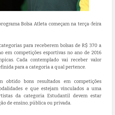
programa Bolsa Atleta começam na terça-feira
 categorias para receberem bolsas de R$ 370 a
nho em competições esportivas no ano de 2016
mpicas. Cada contemplado vai receber valor
finida para a categoria a qual pertence.
m obtido bons resultados em competições
modalidades e que estejam vinculados a uma
rtistas da categoria Estudantil devem estar
o de ensino, pública ou privada.