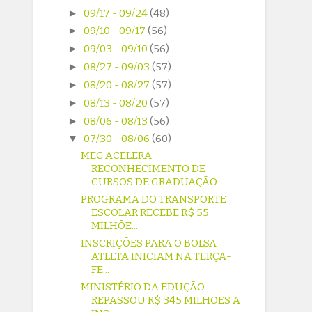
►
09/17 - 09/24
(48)
►
09/10 - 09/17
(56)
►
09/03 - 09/10
(56)
►
08/27 - 09/03
(57)
►
08/20 - 08/27
(57)
►
08/13 - 08/20
(57)
►
08/06 - 08/13
(56)
▼
07/30 - 08/06
(60)
MEC ACELERA
RECONHECIMENTO DE
CURSOS DE GRADUAÇÃO
PROGRAMA DO TRANSPORTE
ESCOLAR RECEBE R$ 55
MILHÕE...
INSCRIÇÕES PARA O BOLSA
ATLETA INICIAM NA TERÇA-
FE...
MINISTÉRIO DA EDUÇÃO
REPASSOU R$ 345 MILHÕES A