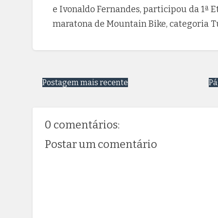
e Ivonaldo Fernandes, participou da 1ª
maratona de Mountain Bike, categoria T
Postagem mais recente
Pá
0 comentários:
Postar um comentário