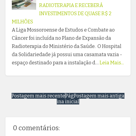
RADIOTERAPIA E RECEBERÁ
INVESTIMENTOS DE QUASE R$ 2
MILHÕES
A Liga Mossoroense de Estudos e Combate ao
Câncer foi incluída no Plano de Expansão da
Radioterapia do Ministério da Saúde. O Hospital
da Solidariedade já possui uma casamata vazia -
espaço destinado para a instalação d…
Leia Mais...
Postagem mais recente
Pág
Postagem mais antiga
ina inicial
0 comentários: