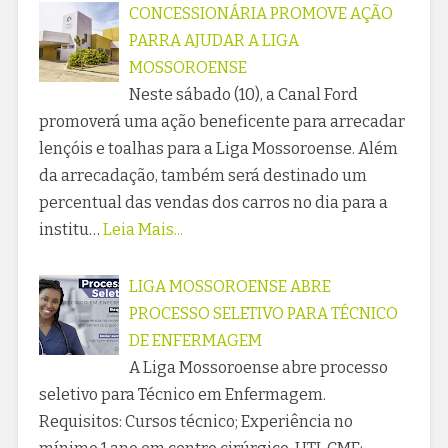
CONCESSIONÁRIA PROMOVE AÇÃO
PARRA AJUDAR A LIGA
MOSSOROENSE
Neste sábado (10), a Canal Ford
promoverá uma ação beneficente para arrecadar
lençóis e toalhas para a Liga Mossoroense. Além
da arrecadação, também será destinado um
percentual das vendas dos carros no dia para a
institu…
Leia Mais...
LIGA MOSSOROENSE ABRE
PROCESSO SELETIVO PARA TÉCNICO
DE ENFERMAGEM
A Liga Mossoroense abre processo
seletivo para Técnico em Enfermagem.
Requisitos: Cursos técnico; Experiência no