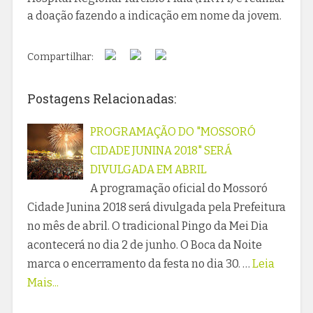
a doação fazendo a indicação em nome da jovem.
Compartilhar:
Postagens Relacionadas:
PROGRAMAÇÃO DO "MOSSORÓ
CIDADE JUNINA 2018" SERÁ
DIVULGADA EM ABRIL
A programação oficial do Mossoró
Cidade Junina 2018 será divulgada pela Prefeitura
no mês de abril. O tradicional Pingo da Mei Dia
acontecerá no dia 2 de junho. O Boca da Noite
marca o encerramento da festa no dia 30. …
Leia
Mais...