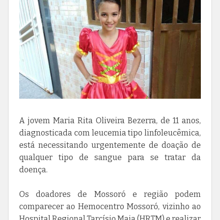
A jovem Maria Rita Oliveira Bezerra, de 11 anos,
diagnosticada com leucemia tipo linfoleucêmica,
está necessitando urgentemente de doação de
qualquer tipo de sangue para se tratar da
doença.
Os doadores de Mossoró e região podem
comparecer ao Hemocentro Mossoró, vizinho ao
Hospital Regional Tarcísio Maia (HRTM) e realizar