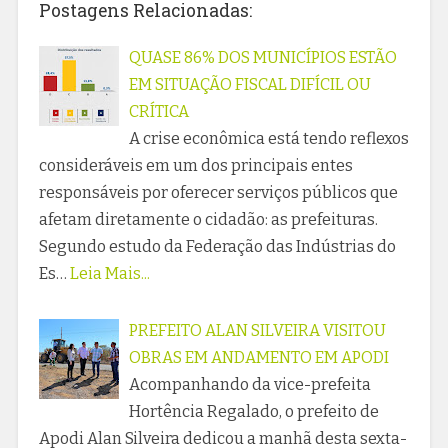
Postagens Relacionadas:
QUASE 86% DOS MUNICÍPIOS ESTÃO
EM SITUAÇÃO FISCAL DIFÍCIL OU
CRÍTICA
A crise econômica está tendo reflexos
consideráveis em um dos principais entes
responsáveis por oferecer serviços públicos que
afetam diretamente o cidadão: as prefeituras.
Segundo estudo da Federação das Indústrias do
Es…
Leia Mais...
PREFEITO ALAN SILVEIRA VISITOU
OBRAS EM ANDAMENTO EM APODI
Acompanhando da vice-prefeita
Hortência Regalado, o prefeito de
Apodi Alan Silveira dedicou a manhã desta sexta-