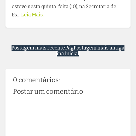
esteve nesta quinta-feira (10), na Secretaria de
Es…
Leia Mais...
Postagem mais recente
Pág
Postagem mais antiga
ina inicial
0 comentários:
Postar um comentário