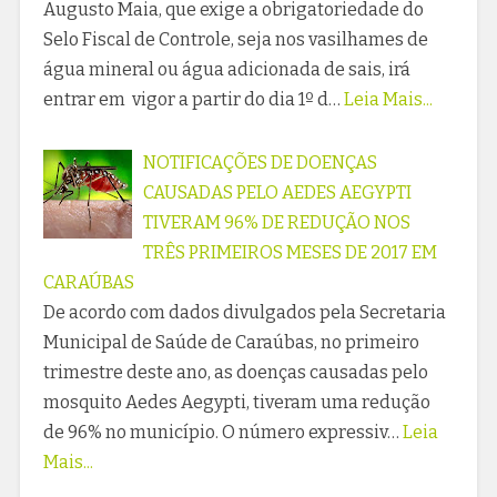
Augusto Maia, que exige a obrigatoriedade do
Selo Fiscal de Controle, seja nos vasilhames de
água mineral ou água adicionada de sais, irá
entrar em vigor a partir do dia 1º d…
Leia Mais...
NOTIFICAÇÕES DE DOENÇAS
CAUSADAS PELO AEDES AEGYPTI
TIVERAM 96% DE REDUÇÃO NOS
TRÊS PRIMEIROS MESES DE 2017 EM
CARAÚBAS
De acordo com dados divulgados pela Secretaria
Municipal de Saúde de Caraúbas, no primeiro
trimestre deste ano, as doenças causadas pelo
mosquito Aedes Aegypti, tiveram uma redução
de 96% no município. O número expressiv…
Leia
Mais...