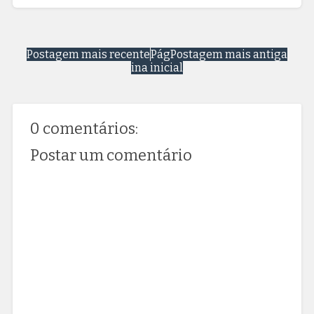
Postagem mais recente
Pág
Postagem mais antiga
ina inicial
0 comentários:
Postar um comentário