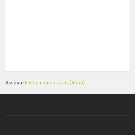
Assinar:
Postar comentários (Atom)