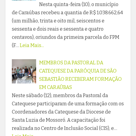
Nesta quinta-feira (10), o município
de Caraúbas recebeu a quantia de R$ 1.038.662,64
(um milhão, trinta e oito mil, seiscentos e
sessenta e dois reais e sessenta e quatro
centavos), oriundos da primeira parcela do FPM
(F…
Leia Mais...
MEMBROS DA PASTORAL DA
CATEQUESE DA PARÓQUIA DE SÃO
SEBASTIÃO RECEBERAM FORMAÇÃO
EM CARAÚBAS
Neste sábado (12), membros da Pastoral da
Catequese participaram de uma formação com os
Coordenadores da Catequese da Diocese de
Santa Luzia de Mossoró. A capacitação foi
realizada no Centro de Inclusão Social (CIS), e…