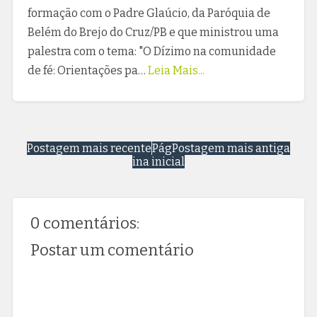
formação com o Padre Glaúcio, da Paróquia de
Belém do Brejo do Cruz/PB e que ministrou uma
palestra com o tema: "O Dízimo na comunidade
de fé: Orientações pa…
Leia Mais...
Postagem mais recente
Pág
Postagem mais antiga
ina inicial
0 comentários:
Postar um comentário