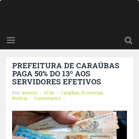
PREFEITURA DE CARAÚBAS
PAGA 50% DO 13º AOS
SERVIDORES EFETIVOS
Por:
leysson
10:26
Caraúbas
,
Economia
,
Notícia
Comentarios