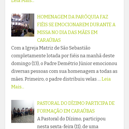
Leia Mais...
HOMENAGEM DA PARÓQUIA FAZ
FIÉIS SE EMOCIONAREM DURANTE A
MISSA NO DIA DAS MÃES EM
CARAÚBAS
Com a Igreja Matriz de São Sebastião
completamente lotada por fiéis na manhã deste
domingo (13), o Padre Demétrio Júnior emocionou
diversas pessoas com sua homenagem a todas as
mães. Primeiro, o padre distribuiu velas …
Leia
Mais...
PASTORAL DO DÍZIMO PARTICIPA DE
FORMAÇÃO EM CARAÚBAS
A Pastoral do Dízimo, participou
nesta sexta-feira (11), de uma