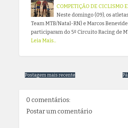
COMPETIÇÃO DE CICLISMO 
Neste domingo (09), os atle
Team MTB/Natal-RN) e Marcos Benevide
participaram do 5º Circuito Racing de
Leia Mais...
Postagem mais recente
Pá
0 comentários:
Postar um comentário