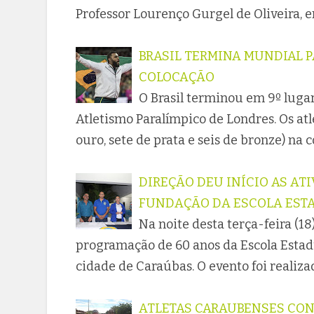
Professor Lourenço Gurgel de Oliveira, 
BRASIL TERMINA MUNDIAL P
COLOCAÇÃO
O Brasil terminou em 9º luga
Atletismo Paralímpico de Londres. Os at
ouro, sete de prata e seis de bronze) na
DIREÇÃO DEU INÍCIO AS AT
FUNDAÇÃO DA ESCOLA ESTA
Na noite desta terça-feira (18)
programação de 60 anos da Escola Estadu
cidade de Caraúbas. O evento foi realiz
ATLETAS CARAUBENSES CON