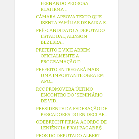
FERNANDO PEDROSA
REAFIRMA ...
CÂMARA APROVA TEXTO QUE
ISENTA FAMÍLIAS DE BAIXA R...
PRÉ-CANDIDATO A DEPUTADO
ESTADUAL, ALLYSON
BEZERRA...
PREFEITO E VICE ABREM
OFICIALMENTE A
PROGRAMAÇÃO D...
PREFEITO ENTREGARÁ MAIS
UMA IMPORTANTE OBRA EM
APO...
RCC PROMOVERÁ ÚLTIMO
ENCONTRO DO "SEMINÁRIO
DE VID...
PRESIDENTE DA FEDERAÇÃO DE
PESCADORES DO RN DECLAR...
ODEBRECHT FIRMA ACORDO DE
LENIÊNCIA E VAI PAGAR R$...
PROS DO DEPUTADO ALBERT