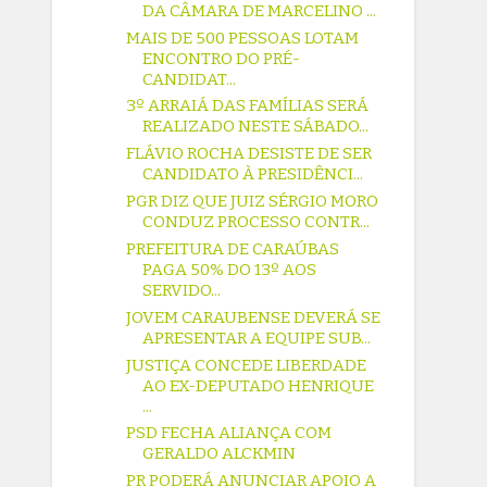
DA CÂMARA DE MARCELINO ...
MAIS DE 500 PESSOAS LOTAM
ENCONTRO DO PRÉ-
CANDIDAT...
3º ARRAIÁ DAS FAMÍLIAS SERÁ
REALIZADO NESTE SÁBADO...
FLÁVIO ROCHA DESISTE DE SER
CANDIDATO À PRESIDÊNCI...
PGR DIZ QUE JUIZ SÉRGIO MORO
CONDUZ PROCESSO CONTR...
PREFEITURA DE CARAÚBAS
PAGA 50% DO 13º AOS
SERVIDO...
JOVEM CARAUBENSE DEVERÁ SE
APRESENTAR A EQUIPE SUB...
JUSTIÇA CONCEDE LIBERDADE
AO EX-DEPUTADO HENRIQUE
...
PSD FECHA ALIANÇA COM
GERALDO ALCKMIN
PR PODERÁ ANUNCIAR APOIO A