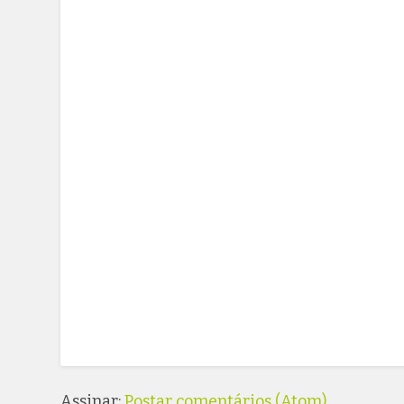
Assinar:
Postar comentários (Atom)