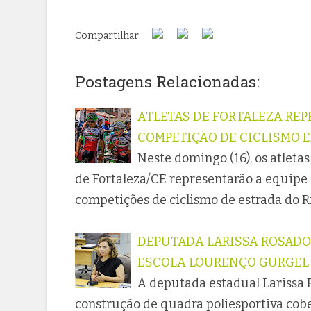
Compartilhar:
Postagens Relacionadas:
ATLETAS DE FORTALEZA RE
COMPETIÇÃO DE CICLISMO 
Neste domingo (16), os atleta
de Fortaleza/CE representarão a equip
competições de ciclismo de estrada do R
DEPUTADA LARISSA ROSADO
ESCOLA LOURENÇO GURGEL
A deputada estadual Larissa 
construção de quadra poliesportiva cobe