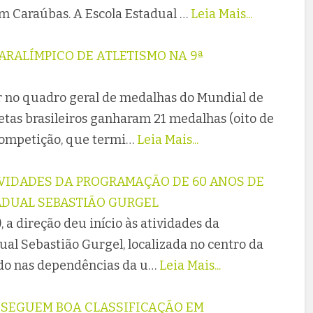
em Caraúbas. A Escola Estadual …
Leia Mais...
ARALÍMPICO DE ATLETISMO NA 9ª
r no quadro geral de medalhas do Mundial de
letas brasileiros ganharam 21 medalhas (oito de
 competição, que termi…
Leia Mais...
IVIDADES DA PROGRAMAÇÃO DE 60 ANOS DE
DUAL SEBASTIÃO GURGEL
, a direção deu início às atividades da
al Sebastião Gurgel, localizada no centro da
ado nas dependências da u…
Leia Mais...
SEGUEM BOA CLASSIFICAÇÃO EM