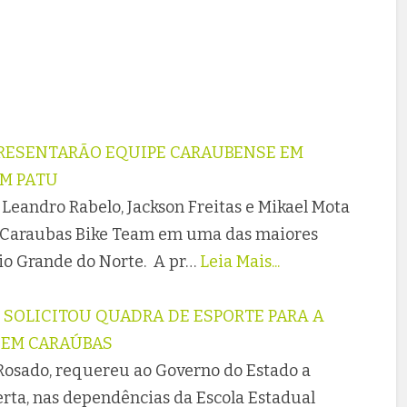
PRESENTARÃO EQUIPE CARAUBENSE EM
EM PATU
s Leandro Rabelo, Jackson Freitas e Mikael Mota
e Caraubas Bike Team em uma das maiores
io Grande do Norte. A pr…
Leia Mais...
 SOLICITOU QUADRA DE ESPORTE PARA A
 EM CARAÚBAS
Rosado, requereu ao Governo do Estado a
rta, nas dependências da Escola Estadual