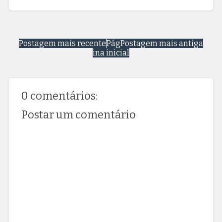
Postagem mais recente
Pág
Postagem mais antiga
ina inicial
0 comentários:
Postar um comentário