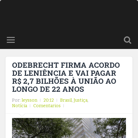
ODEBRECHT FIRMA ACORDO
DE LENIÊNCIA E VAI PAGAR
R$ 2,7 BILHÕES À UNIÃO AO
LONGO DE 22 ANOS
Por:
leysson
20:12
Brasil
,
Justiça
,
Notícia
Comentarios