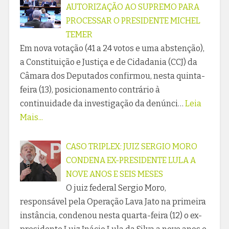
AUTORIZAÇÃO AO SUPREMO PARA
PROCESSAR O PRESIDENTE MICHEL
TEMER
Em nova votação (41 a 24 votos e uma abstenção),
a Constituição e Justiça e de Cidadania (CCJ) da
Câmara dos Deputados confirmou, nesta quinta-
feira (13), posicionamento contrário à
continuidade da investigação da denúnci…
Leia
Mais...
CASO TRIPLEX: JUIZ SERGIO MORO
CONDENA EX-PRESIDENTE LULA A
NOVE ANOS E SEIS MESES
O juiz federal Sergio Moro,
responsável pela Operação Lava Jato na primeira
instância, condenou nesta quarta-feira (12) o ex-