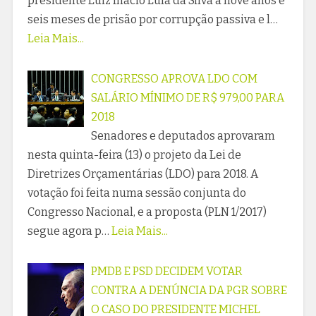
presidente Luiz Inácio Lula da Silva a nove anos e
seis meses de prisão por corrupção passiva e l…
Leia Mais...
CONGRESSO APROVA LDO COM
SALÁRIO MÍNIMO DE R$ 979,00 PARA
2018
Senadores e deputados aprovaram
nesta quinta-feira (13) o projeto da Lei de
Diretrizes Orçamentárias (LDO) para 2018. A
votação foi feita numa sessão conjunta do
Congresso Nacional, e a proposta (PLN 1/2017)
segue agora p…
Leia Mais...
PMDB E PSD DECIDEM VOTAR
CONTRA A DENÚNCIA DA PGR SOBRE
O CASO DO PRESIDENTE MICHEL