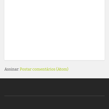
Assinar:
Postar comentários (Atom)