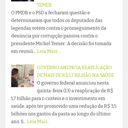
TEMER
O PMDB e o PSD a fecharam questão e
determinaram que todos os deputados das
legendas votem contra o prosseguimento da
denúncia por corrupção passiva contra o
presidente Michel Temer. A decisão foi tomada
em reuniõ…
Leia Mais...
GOVERNO ANUNCIA REAPLICAÇÃO
DE MAIS DE R$ 1,7 BILHÃO NA SAÚDE
O governo federal anunciou nesta
quinta-feira (13) a reaplicação de R$
1,7 bilhão para o custeio e o investimento em
saúde, após ter promovido uma redução de R$ 3,5
bilhões nos gastos da pasta ao longo do último
ano. S…
Leia Mais...