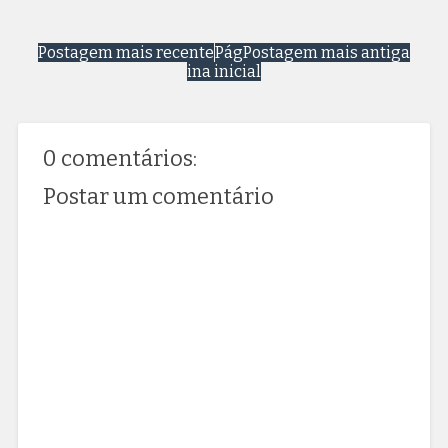
Postagem mais recente
Pág
Postagem mais antiga
ina inicial
0 comentários:
Postar um comentário