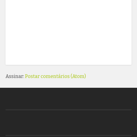
Assinar:
Postar comentários (Atom)