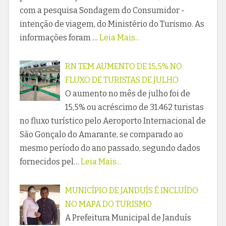
com a pesquisa Sondagem do Consumidor -
intenção de viagem, do Ministério do Turismo. As
informações foram …
Leia Mais...
RN TEM AUMENTO DE 15,5% NO
FLUXO DE TURISTAS DE JULHO
O aumento no mês de julho foi de
15,5% ou acréscimo de 31.462 turistas
no fluxo turístico pelo Aeroporto Internacional de
São Gonçalo do Amarante, se comparado ao
mesmo período do ano passado, segundo dados
fornecidos pel…
Leia Mais...
MUNICÍPIO DE JANDUÍS É INCLUÍDO
NO MAPA DO TURISMO
A Prefeitura Municipal de Janduís