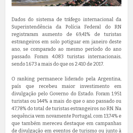
Dados do sistema de tráfego internacional da
Superintendência da Polícia Federal do RN
registraram aumento de 69,41% de turistas
estrangeiros em solo potiguar em janeiro deste
ano, se comparado ao mesmo período do ano
passado. Foram 4.083 turistas internacionais,
sendo 1.673 a mais do que os 2.410 de 2017.
O ranking permanece liderado pela Argentina,
país que recebeu maior investimento em
divulgação pelo Governo do Estado. Foram 1.951
turistas ou 144% a mais do que o ano passado ou
47,78% do total de turistas estrangeiros no RN. Na
sequência vem novamente Portugal, com 13,74% e
que também mereceu destaque em campanhas
de divulgação em eventos de turismo ou junto à