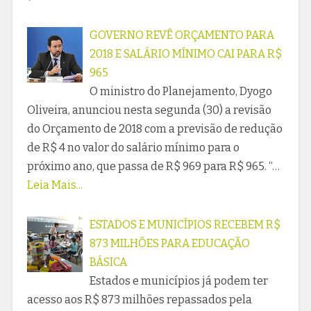
GOVERNO REVÊ ORÇAMENTO PARA
2018 E SALÁRIO MÍNIMO CAI PARA R$
965
O ministro do Planejamento, Dyogo
Oliveira, anunciou nesta segunda (30) a revisão
do Orçamento de 2018 com a previsão de redução
de R$ 4 no valor do salário mínimo para o
próximo ano, que passa de R$ 969 para R$ 965. “…
Leia Mais...
ESTADOS E MUNICÍPIOS RECEBEM R$
873 MILHÕES PARA EDUCAÇÃO
BÁSICA
Estados e municípios já podem ter
acesso aos R$ 873 milhões repassados pela