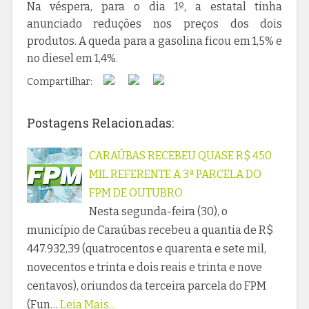
Na véspera, para o dia 1º, a estatal tinha
anunciado reduções nos preços dos dois
produtos. A queda para a gasolina ficou em 1,5% e
no diesel em 1,4%.
Compartilhar:
Postagens Relacionadas:
CARAÚBAS RECEBEU QUASE R$ 450
MIL REFERENTE A 3ª PARCELA DO
FPM DE OUTUBRO
Nesta segunda-feira (30), o
município de Caraúbas recebeu a quantia de R$
447.932,39 (quatrocentos e quarenta e sete mil,
novecentos e trinta e dois reais e trinta e nove
centavos), oriundos da terceira parcela do FPM
(Fun…
Leia Mais...