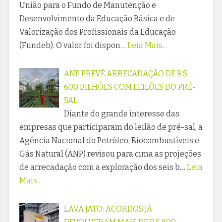
União para o Fundo de Manutenção e
Desenvolvimento da Educação Básica e de
Valorização dos Profissionais da Educação
(Fundeb). O valor foi dispon…
Leia Mais...
ANP PREVÊ ARRECADAÇÃO DE R$
600 BILHÕES COM LEILÕES DO PRÉ-
SAL
Diante do grande interesse das
empresas que participaram do leilão de pré-sal, a
Agência Nacional do Petróleo, Biocombustíveis e
Gás Natural (ANP) revisou para cima as projeções
de arrecadação com a exploração dos seis b…
Leia
Mais...
LAVA JATO: ACORDOS JÁ