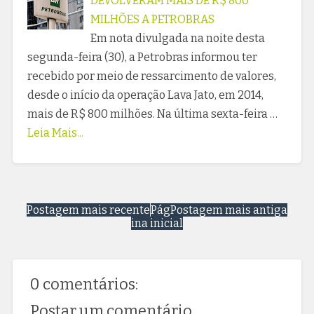
DEVOLVERAM MAIS DE R$ 800
MILHÕES A PETROBRAS
Em nota divulgada na noite desta
segunda-feira (30), a Petrobras informou ter
recebido por meio de ressarcimento de valores,
desde o início da operação Lava Jato, em 2014,
mais de R$ 800 milhões. Na última sexta-feira …
Leia Mais...
Postagem mais recente
Pág
Postagem mais antiga
ina inicial
0 comentários:
Postar um comentário