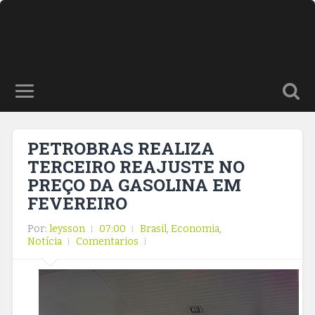
PETROBRAS REALIZA
TERCEIRO REAJUSTE NO
PREÇO DA GASOLINA EM
FEVEREIRO
Por:
leysson
07:00
Brasil
,
Economia
,
Notícia
Comentarios