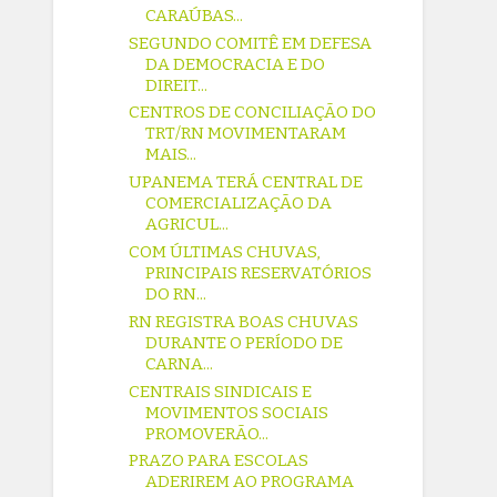
CARAÚBAS...
SEGUNDO COMITÊ EM DEFESA
DA DEMOCRACIA E DO
DIREIT...
CENTROS DE CONCILIAÇÃO DO
TRT/RN MOVIMENTARAM
MAIS...
UPANEMA TERÁ CENTRAL DE
COMERCIALIZAÇÃO DA
AGRICUL...
COM ÚLTIMAS CHUVAS,
PRINCIPAIS RESERVATÓRIOS
DO RN...
RN REGISTRA BOAS CHUVAS
DURANTE O PERÍODO DE
CARNA...
CENTRAIS SINDICAIS E
MOVIMENTOS SOCIAIS
PROMOVERÃO...
PRAZO PARA ESCOLAS
ADERIREM AO PROGRAMA