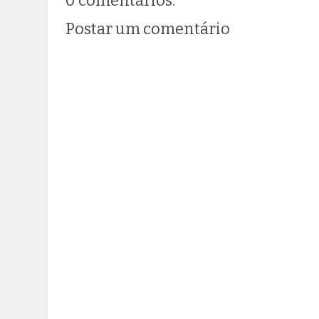
0 comentários:
Postar um comentário