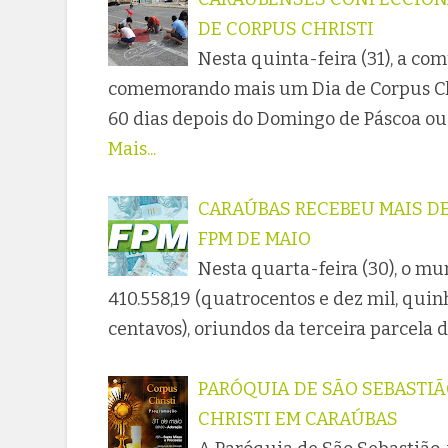
DE CORPUS CHRISTI
Nesta quinta-feira (31), a c
comemorando mais um Dia de Corpus Chr
60 dias depois do Domingo de Páscoa ou
Mais...
CARAÚBAS RECEBEU MAIS DE 
FPM DE MAIO
Nesta quarta-feira (30), o m
410.558,19 (quatrocentos e dez mil, quin
centavos), oriundos da terceira parcela
PARÓQUIA DE SÃO SEBASTI
CHRISTI EM CARAÚBAS