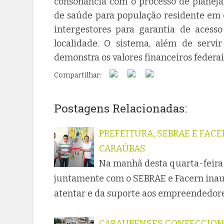
consonância com o processo de planeja
de saúde para população residente em 
intergestores para garantia de acess
localidade. O sistema, além de servi
demonstra os valores financeiros federa
Compartilhar:
Postagens Relacionadas:
PREFEITURA, SEBRAE E FA
CARAÚBAS
Na manhã desta quarta-feira (
juntamente com o SEBRAE e Facern inau
atentar e da suporte aos empreendedor
CARAUBENSES CONFECCIONA