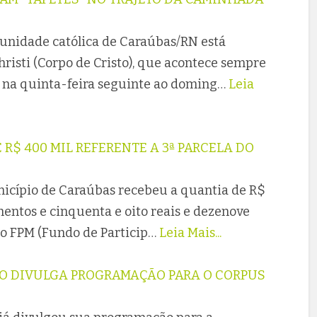
omunidade católica de Caraúbas/RN está
isti (Corpo de Cristo), que acontece sempre
 na quinta-feira seguinte ao doming…
Leia
R$ 400 MIL REFERENTE A 3ª PARCELA DO
unicípio de Caraúbas recebeu a quantia de R$
hentos e cinquenta e oito reais e dezenove
 do FPM (Fundo de Particip…
Leia Mais...
ÃO DIVULGA PROGRAMAÇÃO PARA O CORPUS