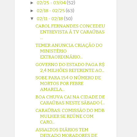
►
02/25 - 03/04
(52)
►
02/18 - 02/25
(63)
▼
02/11 - 02/18
(50)
CAROL FERNANDES CONCEDEU
ENTREVISTA À TV CARAÚBAS
...
TEMER ANUNCIA CRIAÇÃO DO
MINISTÉRIO
EXTRAORDINÁRIO...
GOVERNO DO ESTADO PAGA R$
2,4 MILHÕES REFERENTE AO...
SOBE PARA 154 O NÚMERO DE
MORTOS POR FEBRE
AMARELA...
BOA CHUVA CAI NA CIDADE DE
CARAÚBAS NESTE SÁBADO (...
CARAÚBAS: COMISSÃO DO MDB
MULHER SE REÚNE COM
CARO...
ASSALTOS DIÁRIOS TEM
DEIXADO MORADORES DE