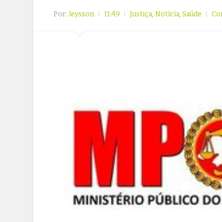
Por:
leysson
11:49
Justiça
,
Notícia
,
Saúde
Co