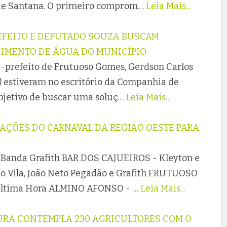
 de Santana. O primeiro comprom…
Leia Mais...
EFEITO E DEPUTADO SOUZA BUSCAM
CIMENTO DE ÁGUA DO MUNICÍPIO
ce-prefeito de Frutuoso Gomes, Gerdson Carlos
 estiveram no escritório da Companhia de
bjetivo de buscar uma soluç…
Leia Mais...
RAÇÕES DO CARNAVAL DA REGIÃO OESTE PARA
anda Grafith BAR DOS CAJUEIROS - Kleyton e
io Vila, João Neto Pegadão e Grafith FRUTUOSO
 Última Hora ALMINO AFONSO - …
Leia Mais...
URA CONTEMPLA 230 AGRICULTORES COM O