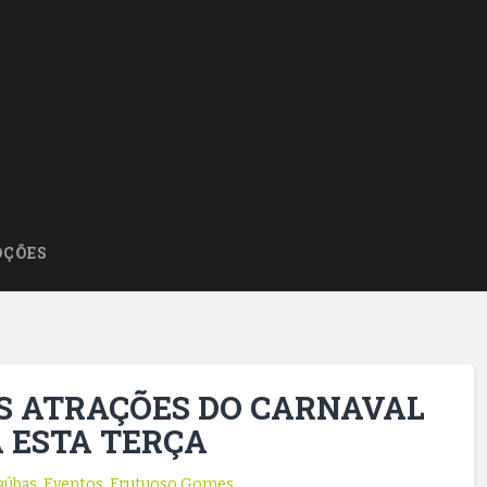
ÇÕES
IS ATRAÇÕES DO CARNAVAL
A ESTA TERÇA
aúbas
,
Eventos
,
Frutuoso Gomes
,