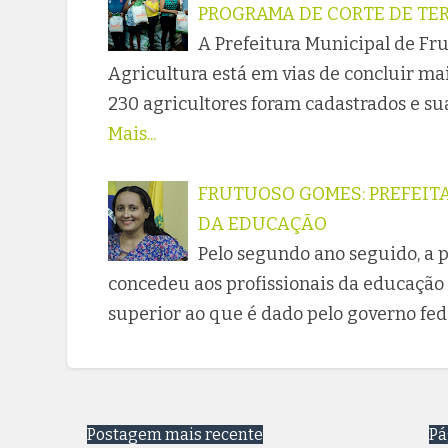
PROGRAMA DE CORTE DE TER
A Prefeitura Municipal de Fr
Agricultura está em vias de concluir ma
230 agricultores foram cadastrados e su
Mais...
FRUTUOSO GOMES: PREFEIT
DA EDUCAÇÃO
Pelo segundo ano seguido, a 
concedeu aos profissionais da educaçã
superior ao que é dado pelo governo fe
Postagem mais recente
Pá