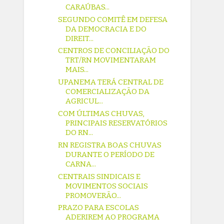
CARAÚBAS...
SEGUNDO COMITÊ EM DEFESA
DA DEMOCRACIA E DO
DIREIT...
CENTROS DE CONCILIAÇÃO DO
TRT/RN MOVIMENTARAM
MAIS...
UPANEMA TERÁ CENTRAL DE
COMERCIALIZAÇÃO DA
AGRICUL...
COM ÚLTIMAS CHUVAS,
PRINCIPAIS RESERVATÓRIOS
DO RN...
RN REGISTRA BOAS CHUVAS
DURANTE O PERÍODO DE
CARNA...
CENTRAIS SINDICAIS E
MOVIMENTOS SOCIAIS
PROMOVERÃO...
PRAZO PARA ESCOLAS
ADERIREM AO PROGRAMA