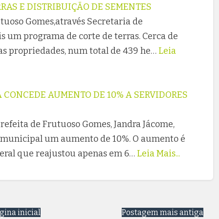
RAS E DISTRIBUIÇÃO DE SEMENTES
utuoso Gomes,através Secretaria de
is um programa de corte de terras. Cerca de
as propriedades, num total de 439 he…
Leia
A CONCEDE AUMENTO DE 10% A SERVIDORES
prefeita de Frutuoso Gomes, Jandra Jácome,
o municipal um aumento de 10%. O aumento é
deral que reajustou apenas em 6…
Leia Mais...
gina inicial
Postagem mais antiga