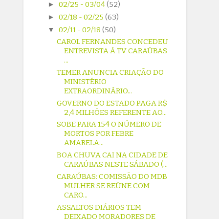
►
02/25 - 03/04
(52)
►
02/18 - 02/25
(63)
▼
02/11 - 02/18
(50)
CAROL FERNANDES CONCEDEU
ENTREVISTA À TV CARAÚBAS
...
TEMER ANUNCIA CRIAÇÃO DO
MINISTÉRIO
EXTRAORDINÁRIO...
GOVERNO DO ESTADO PAGA R$
2,4 MILHÕES REFERENTE AO...
SOBE PARA 154 O NÚMERO DE
MORTOS POR FEBRE
AMARELA...
BOA CHUVA CAI NA CIDADE DE
CARAÚBAS NESTE SÁBADO (...
CARAÚBAS: COMISSÃO DO MDB
MULHER SE REÚNE COM
CARO...
ASSALTOS DIÁRIOS TEM
DEIXADO MORADORES DE