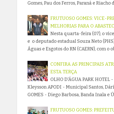
Gomes, Pau dos Ferros, Paraná e Riacho
FRUTUOSO GOMES: VICE-PR
MELHORIAS PARA O ABASTE
Nesta quarta-feira (07), o vi
e o deputado estadual Souza Neto (PHS)
Águas e Esgotos do RN (CAERN), com o o
CONFIRA AS PRINCIPAIS AT
ESTA TERÇA
OLHO D'ÁGUA PARK HOTEL - B
Kleysson APODI - Municipal Santos, Dár
GOMES - Diego Barbosa, Banda Inala e
FRUTUOSO GOMES: PREFEIT