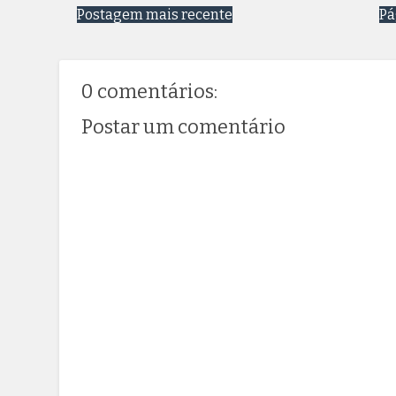
Postagem mais recente
Pá
0 comentários:
Postar um comentário