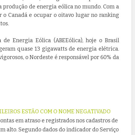
 na produção de energia eólica no mundo. Com a
ar o Canadá e ocupar o oitavo lugar no ranking
tos.
 de Energia Eólica (ABEEólica), hoje o Brasil
geram quase 13 gigawatts de energia elétrica.
igorosos, o Nordeste é responsável por 60% da
SILEIROS ESTÃO COM O NOME NEGATIVADO
ontas em atraso e registrados nos cadastros de
ém alto. Segundo dados do indicador do Serviço