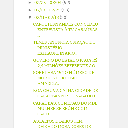
►
02/25 - 03/04
(52)
►
02/18 - 02/25
(63)
▼
02/11 - 02/18
(50)
CAROL FERNANDES CONCEDEU
ENTREVISTA À TV CARAÚBAS
...
TEMER ANUNCIA CRIAÇÃO DO
MINISTÉRIO
EXTRAORDINÁRIO...
GOVERNO DO ESTADO PAGA R$
2,4 MILHÕES REFERENTE AO...
SOBE PARA 154 O NÚMERO DE
MORTOS POR FEBRE
AMARELA...
BOA CHUVA CAI NA CIDADE DE
CARAÚBAS NESTE SÁBADO (...
CARAÚBAS: COMISSÃO DO MDB
MULHER SE REÚNE COM
CARO...
ASSALTOS DIÁRIOS TEM
DEIXADO MORADORES DE