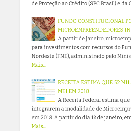
de Proteção ao Crédito (SPC Brasil) e da
FUNDO CONSTITUCIONAL PO
MICROEMPREENDEDORES IN
A partir de janeiro, microem
para investimentos com recursos do Fun
Nordeste (FNE), administrado pelo Minis
Mais...
RECEITA ESTIMA QUE 52 MI
MEI EM 2018
A Receita Federal estima que
integrarem a modalidade de Microempre
em 2018. A partir do dia 1º de janeiro, 
Mais...