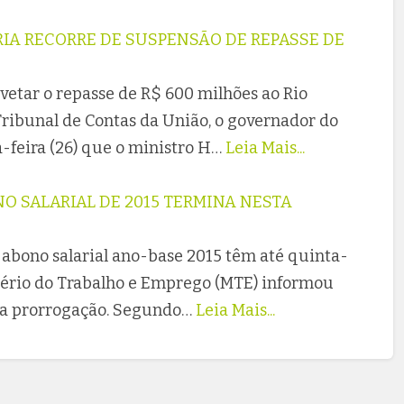
IA RECORRE DE SUSPENSÃO DE REPASSE DE
vetar o repasse de R$ 600 milhões ao Rio
ibunal de Contas da União, o governador do
a-feira (26) que o ministro H…
Leia Mais...
O SALARIAL DE 2015 TERMINA NESTA
 abono salarial ano-base 2015 têm até quinta-
istério do Trabalho e Emprego (MTE) informou
ova prorrogação. Segundo…
Leia Mais...