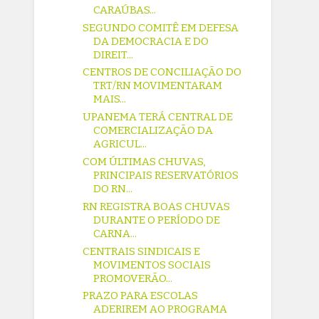
CARAÚBAS...
SEGUNDO COMITÊ EM DEFESA
DA DEMOCRACIA E DO
DIREIT...
CENTROS DE CONCILIAÇÃO DO
TRT/RN MOVIMENTARAM
MAIS...
UPANEMA TERÁ CENTRAL DE
COMERCIALIZAÇÃO DA
AGRICUL...
COM ÚLTIMAS CHUVAS,
PRINCIPAIS RESERVATÓRIOS
DO RN...
RN REGISTRA BOAS CHUVAS
DURANTE O PERÍODO DE
CARNA...
CENTRAIS SINDICAIS E
MOVIMENTOS SOCIAIS
PROMOVERÃO...
PRAZO PARA ESCOLAS
ADERIREM AO PROGRAMA