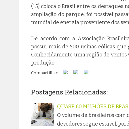
(15) coloca o Brasil entre os destaques
ampliação do parque, foi possível pass
mundial de energia proveniente dos ven
De acordo com a Associação Brasileira
possui mais de 500 usinas eólicas que 
Conhecidamente uma região de ventos v
produção.
Compartilhar:
Postagens Relacionadas:
QUASE 60 MILHÕES DE BRA
O volume de brasileiros com c
devedores segue estável, por