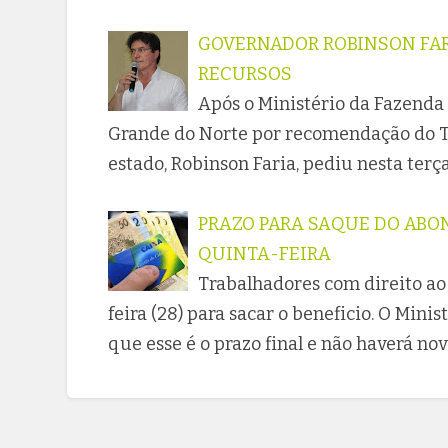
GOVERNADOR ROBINSON FAR
RECURSOS
Após o Ministério da Fazenda 
Grande do Norte por recomendação do Tr
estado, Robinson Faria, pediu nesta terç
PRAZO PARA SAQUE DO ABON
QUINTA-FEIRA
Trabalhadores com direito ao
feira (28) para sacar o beneficio. O Min
que esse é o prazo final e não haverá n