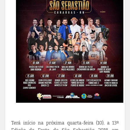
Terá início na próxima quarta-feira (10), a 13ª