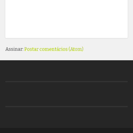
Assinar:
Postar comentários (Atom)