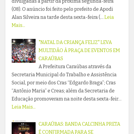
divulgadas a partir da próxima segunda-feira
(08). O anúncio foi feito pelo prefeito de Apodi
Alan Silveira na tarde desta sexta-feira (…
Leia
Mais...
"NATAL DA CRIANÇA FELIZ" LEVA
MULTIDÃO À PRAÇA DE EVENTOS EM
CARAÚBAS
A Prefeitura Caraúbas através da
Secretaria Municipal do Trabalho e Assistência
Social, por meio dos Cras “Edgardo Braga”; Cras
“Antônio Maria” e Creas; além da Secretaria de
Educação promoveram na noite desta sexta-feir…
Leia Mais...
CARAÚBAS: BANDA CALCINHA PRETA
É CONFIRMADA PARA SE