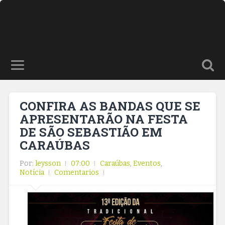
CONFIRA AS BANDAS QUE SE
APRESENTARÃO NA FESTA
DE SÃO SEBASTIÃO EM
CARAÚBAS
Por:
leysson
07:00
Caraúbas
,
Eventos
,
Notícia
Comentarios