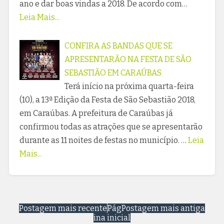
ano e dar boas vindas a 2018. De acordo com…
Leia Mais...
CONFIRA AS BANDAS QUE SE
APRESENTARÃO NA FESTA DE SÃO
SEBASTIÃO EM CARAÚBAS
Terá início na próxima quarta-feira
(10), a 13ª Edição da Festa de São Sebastião 2018,
em Caraúbas. A prefeitura de Caraúbas já
confirmou todas as atrações que se apresentarão
durante as 11 noites de festas no município. …
Leia
Mais...
Postagem mais recente
Pág
Postagem mais antiga
ina inicial