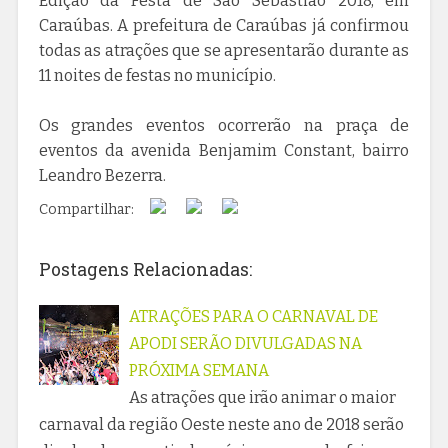
Edição da Festa de São Sebastião 2018, em
Caraúbas. A prefeitura de Caraúbas já confirmou
todas as atrações que se apresentarão durante as
11 noites de festas no município.
Os grandes eventos ocorrerão na praça de
eventos da avenida Benjamim Constant, bairro
Leandro Bezerra.
Compartilhar:
Postagens Relacionadas:
ATRAÇÕES PARA O CARNAVAL DE
APODI SERÃO DIVULGADAS NA
PRÓXIMA SEMANA
As atrações que irão animar o maior
carnaval da região Oeste neste ano de 2018 serão