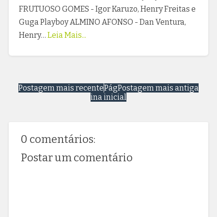
FRUTUOSO GOMES - Igor Karuzo, Henry Freitas e
Guga Playboy ALMINO AFONSO - Dan Ventura,
Henry…
Leia Mais...
Postagem mais recente
Pág
Postagem mais antiga
ina inicial
0 comentários:
Postar um comentário