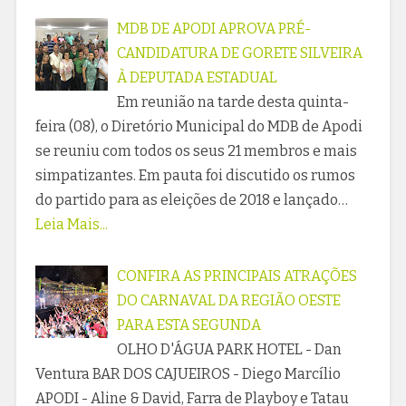
MDB DE APODI APROVA PRÉ-
CANDIDATURA DE GORETE SILVEIRA
À DEPUTADA ESTADUAL
Em reunião na tarde desta quinta-
feira (08), o Diretório Municipal do MDB de Apodi
se reuniu com todos os seus 21 membros e mais
simpatizantes. Em pauta foi discutido os rumos
do partido para as eleições de 2018 e lançado…
Leia Mais...
CONFIRA AS PRINCIPAIS ATRAÇÕES
DO CARNAVAL DA REGIÃO OESTE
PARA ESTA SEGUNDA
OLHO D'ÁGUA PARK HOTEL - Dan
Ventura BAR DOS CAJUEIROS - Diego Marcílio
APODI - Aline & David, Farra de Playboy e Tatau