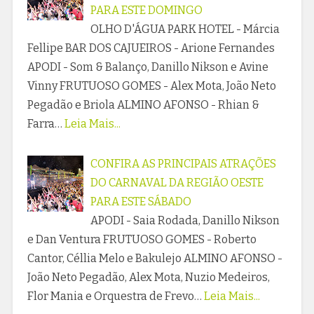
PARA ESTE DOMINGO
OLHO D'ÁGUA PARK HOTEL - Márcia
Fellipe BAR DOS CAJUEIROS - Arione Fernandes
APODI - Som & Balanço, Danillo Nikson e Avine
Vinny FRUTUOSO GOMES - Alex Mota, João Neto
Pegadão e Briola ALMINO AFONSO - Rhian &
Farra…
Leia Mais...
CONFIRA AS PRINCIPAIS ATRAÇÕES
DO CARNAVAL DA REGIÃO OESTE
PARA ESTE SÁBADO
APODI - Saia Rodada, Danillo Nikson
e Dan Ventura FRUTUOSO GOMES - Roberto
Cantor, Céllia Melo e Bakulejo ALMINO AFONSO -
João Neto Pegadão, Alex Mota, Nuzio Medeiros,
Flor Mania e Orquestra de Frevo…
Leia Mais...