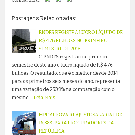
Compartilhar:
Postagens Relacionadas:
BNDES REGISTRA LUCRO LÍQUIDO DE
R$ 4,76 BILHÕES NO PRIMEIRO
SEMESTRE DE 2018
O BNDES registrou no primeiro
semestre deste ano o lucro líquido de R$ 4,76
bilhões. O resultado, que é o melhor desde 2014
para os primeiros seis meses do ano, representa
uma variação de 253,9% na comparação com o
mesmo …
Leia Mais...
MPF APROVA REAJUSTE SALARIAL DE
16,38% PARA PROCURADORES DA
REPÚBLICA