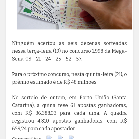
Ninguém acertou as seis dezenas sorteadas
nessa terça-feira (19) no concurso 1.998 da Mega-
Sena: 08 – 21 – 24 – 25 – 52 – 57.
Para o próximo concurso, nesta quinta-feira (21), o
prêmio estimado é de R$ 48 milhões.
No sorteio de ontem, em Porto União (Santa
Catarina), a quina teve 61 apostas ganhadoras,
com R$ 36.388,03 para cada uma. A quadra
registrou 4.810 apostas ganhadoras, com R$
659,24 para cada apostador.