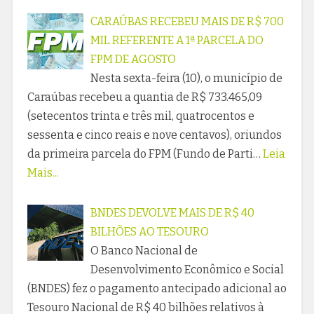
CARAÚBAS RECEBEU MAIS DE R$ 700
MIL REFERENTE A 1ª PARCELA DO
FPM DE AGOSTO
Nesta sexta-feira (10), o município de
Caraúbas recebeu a quantia de R$ 733.465,09
(setecentos trinta e três mil, quatrocentos e
sessenta e cinco reais e nove centavos), oriundos
da primeira parcela do FPM (Fundo de Parti…
Leia
Mais...
BNDES DEVOLVE MAIS DE R$ 40
BILHÕES AO TESOURO
O Banco Nacional de
Desenvolvimento Econômico e Social
(BNDES) fez o pagamento antecipado adicional ao
Tesouro Nacional de R$ 40 bilhões relativos à