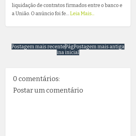
liquidação de contratos firmados entre o banco e
a União. O anúncio foi fe…
Leia Mais...
Postagem mais recente
Pág
Postagem mais antiga
ina inicial
0 comentários:
Postar um comentário