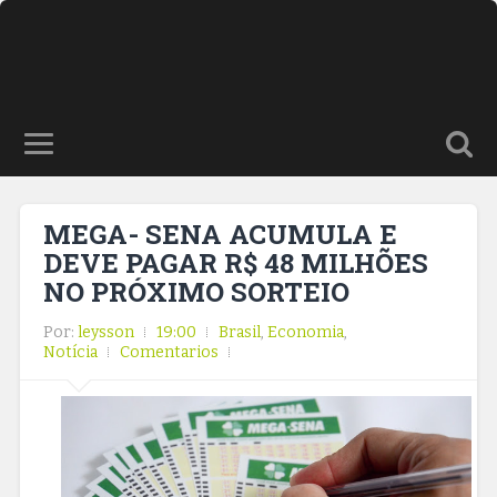
MEGA- SENA ACUMULA E
DEVE PAGAR R$ 48 MILHÕES
NO PRÓXIMO SORTEIO
Por:
leysson
19:00
Brasil
,
Economia
,
Notícia
Comentarios