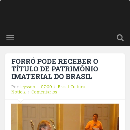
FORRÓ PODE RECEBER O
TÍTULO DE PATRIMÔNIO
IMATERIAL DO BRASIL
Por:
leysson
07:00
Brasil
,
Cultura
,
Notícia
Comentarios