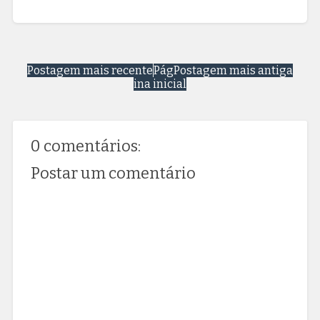
Postagem mais recente
Pág
Postagem mais antiga
ina inicial
0 comentários:
Postar um comentário