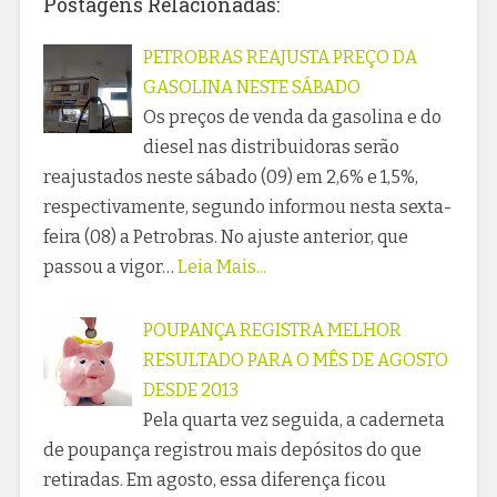
Postagens Relacionadas:
PETROBRAS REAJUSTA PREÇO DA
GASOLINA NESTE SÁBADO
Os preços de venda da gasolina e do
diesel nas distribuidoras serão
reajustados neste sábado (09) em 2,6% e 1,5%,
respectivamente, segundo informou nesta sexta-
feira (08) a Petrobras. No ajuste anterior, que
passou a vigor…
Leia Mais...
POUPANÇA REGISTRA MELHOR
RESULTADO PARA O MÊS DE AGOSTO
DESDE 2013
Pela quarta vez seguida, a caderneta
de poupança registrou mais depósitos do que
retiradas. Em agosto, essa diferença ficou