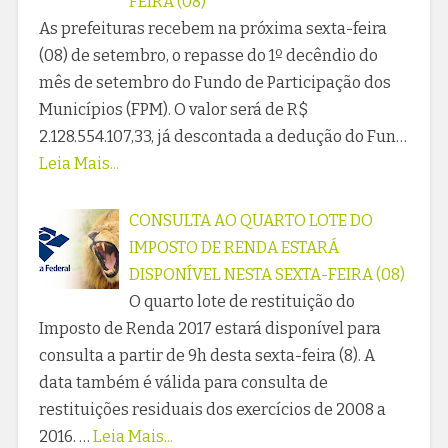
FEIRA (08)
As prefeituras recebem na próxima sexta-feira
(08) de setembro, o repasse do 1º decêndio do
mês de setembro do Fundo de Participação dos
Municípios (FPM). O valor será de R$
2.128.554.107,33, já descontada a dedução do Fun…
Leia Mais...
CONSULTA AO QUARTO LOTE DO
IMPOSTO DE RENDA ESTARÁ
DISPONÍVEL NESTA SEXTA-FEIRA (08)
O quarto lote de restituição do
Imposto de Renda 2017 estará disponível para
consulta a partir de 9h desta sexta-feira (8). A
data também é válida para consulta de
restituições residuais dos exercícios de 2008 a
2016. …
Leia Mais...