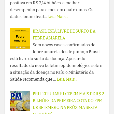
positiva em R$ 2,14 bilhões, o melhor
desempenho para o mês em quatro anos. Os
dados foram divul…
Leia Mais...
BRASIL ESTÁ LIVRE DE SURTO DA
FEBRE AMARELA
Sem novos casos confirmados de
febre amarela desde junho, o Brasil
está livre do surto da doença. Apesar do
resultado do novo boletim epidemiológico sobre
a situação da doença no País, o Ministério da
Saúde recomenda que …
Leia Mais...
PREFEITURAS RECEBEM MAIS DE R$ 2
BILHÕES DA PRIMEIRA COTA DO FPM
DE SETEMBRO NA PRÓXIMA SEXTA-