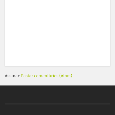
Assinar:
Postar comentários (Atom)