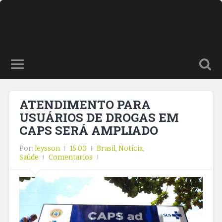
ATENDIMENTO PARA
USUÁRIOS DE DROGAS EM
CAPS SERÁ AMPLIADO
Por:
leysson
15:00
Brasil
,
Notícia
,
Saúde
Comentarios