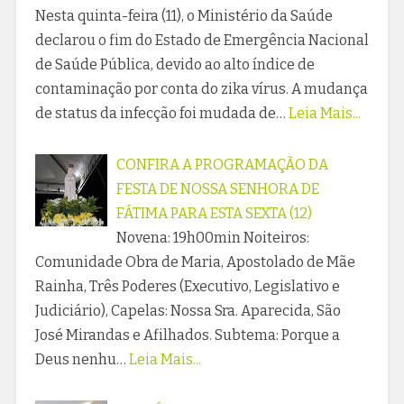
Nesta quinta-feira (11), o Ministério da Saúde
declarou o fim do Estado de Emergência Nacional
de Saúde Pública, devido ao alto índice de
contaminação por conta do zika vírus. A mudança
de status da infecção foi mudada de…
Leia Mais...
CONFIRA A PROGRAMAÇÃO DA
FESTA DE NOSSA SENHORA DE
FÁTIMA PARA ESTA SEXTA (12)
Novena: 19h00min Noiteiros:
Comunidade Obra de Maria, Apostolado de Mãe
Rainha, Três Poderes (Executivo, Legislativo e
Judiciário), Capelas: Nossa Sra. Aparecida, São
José Mirandas e Afilhados. Subtema: Porque a
Deus nenhu…
Leia Mais...