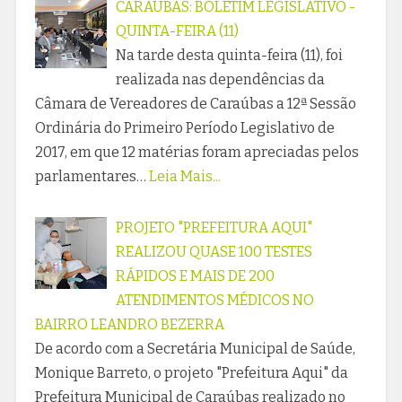
CARAÚBAS: BOLETIM LEGISLATIVO -
QUINTA-FEIRA (11)
Na tarde desta quinta-feira (11), foi
realizada nas dependências da
Câmara de Vereadores de Caraúbas a 12ª Sessão
Ordinária do Primeiro Período Legislativo de
2017, em que 12 matérias foram apreciadas pelos
parlamentares…
Leia Mais...
PROJETO "PREFEITURA AQUI"
REALIZOU QUASE 100 TESTES
RÁPIDOS E MAIS DE 200
ATENDIMENTOS MÉDICOS NO
BAIRRO LEANDRO BEZERRA
De acordo com a Secretária Municipal de Saúde,
Monique Barreto, o projeto "Prefeitura Aqui" da
Prefeitura Municipal de Caraúbas realizado no