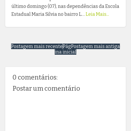
último domingo (07), nas dependências da Escola
Estadual Maria Silvia no bairro L…
Leia Mais...
Postagem mais recente
Pág
Postagem mais antiga
ina inicial
0 comentários:
Postar um comentário