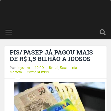
PIS/ PASEP JÁ PAGOU MAIS
DE R$ 1,5 BILHÃO A IDOSOS
Por:
leysson
19:00
Brasil
,
Economia
,
Notícia
Comentarios