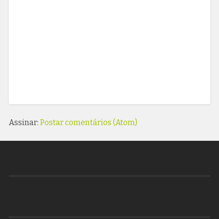
Assinar:
Postar comentários (Atom)