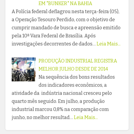
EM "BUNKER" NA BAHIA
A Polícia federal deflagrou nesta terça-feira (05),
a Operação Tesouro Perdido, com o objetivo de
cumprir mandado de busca e apreensão emitido
pela 10ª Vara Federal de Brasília. Após
investigações decorrentes de dados…
Leia Mais...
PRODUÇÃO INDUSTRIAL REGISTRA
MELHOR JULHO DESDE DE 2014
Na sequência dos bons resultados
dos indicadores econômicos, a
atividade da indústria nacional cresceu pelo
quarto mês seguido. Em julho, a produção
industrial marcou 0,8% na comparação com
junho, no melhor resultad…
Leia Mais...