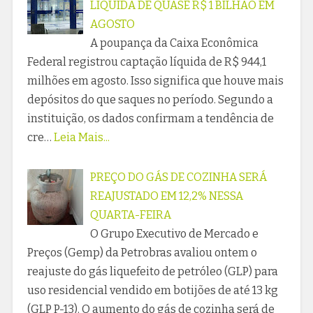
LÍQUIDA DE QUASE R$ 1 BILHÃO EM
AGOSTO
A poupança da Caixa Econômica
Federal registrou captação líquida de R$ 944,1
milhões em agosto. Isso significa que houve mais
depósitos do que saques no período. Segundo a
instituição, os dados confirmam a tendência de
cre…
Leia Mais...
PREÇO DO GÁS DE COZINHA SERÁ
REAJUSTADO EM 12,2% NESSA
QUARTA-FEIRA
O Grupo Executivo de Mercado e
Preços (Gemp) da Petrobras avaliou ontem o
reajuste do gás liquefeito de petróleo (GLP) para
uso residencial vendido em botijões de até 13 kg
(GLP P-13). O aumento do gás de cozinha será de