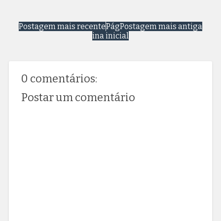
Postagem mais recente
Pág
Postagem mais antiga
ina inicial
0 comentários:
Postar um comentário