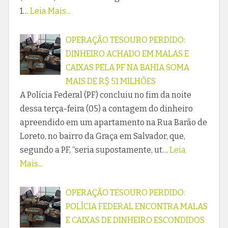
1…
Leia Mais...
OPERAÇÃO TESOURO PERDIDO:
DINHEIRO ACHADO EM MALAS E
CAIXAS PELA PF NA BAHIA SOMA
MAIS DE R$ 51 MILHÕES
A Polícia Federal (PF) concluiu no fim da noite
dessa terça-feira (05) a contagem do dinheiro
apreendido em um apartamento na Rua Barão de
Loreto, no bairro da Graça em Salvador, que,
segundo a PF, “seria supostamente, ut…
Leia
Mais...
OPERAÇÃO TESOURO PERDIDO:
POLÍCIA FEDERAL ENCONTRA MALAS
E CAIXAS DE DINHEIRO ESCONDIDOS