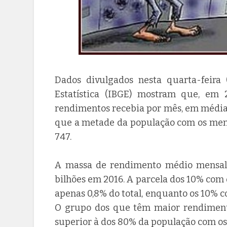
Dados divulgados nesta quarta-feira (
Estatística (IBGE) mostram que, em 
rendimentos recebia por mês, em média, 
que a metade da população com os men
747.
A massa de rendimento médio mensal r
bilhões em 2016. A parcela dos 10% co
apenas 0,8% do total, enquanto os 10% 
O grupo dos que têm maior rendimen
superior à dos 80% da população com os