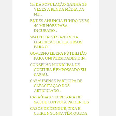
1% DA POPULAÇÃO GANHA 36
VEZES A RENDA MÉDIA DA
ME...
BNDES ANUNCIA FUNDO DE R$
40 MILHÕES PARA
INCUBADO...
WALTER ALVES ANUNCIA
LIBERAÇÃO DE RECURSOS
PARA O ...
GOVERNO LIBERA R$ 1 BILHÃO
PARA UNIVERSIDADES E IN...
CONSELHO MUNICIPAL DE
CULTURA É EMPOSSADO EM
CARAÚ...
CARAUBENSE PARTICIPA DE
CAPACITAÇÃO DOS
ARTICULADO...
CARAÚBAS: SECRETARIA DE
SAÚDE CONVOCA PACIENTES
CASOS DE DENGUE, ZIKA E
CHIKUNGUNYA TÊM QUEDA