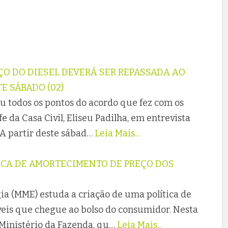
EÇO DO DIESEL DEVERÁ SER REPASSADA AO
E SÁBADO (02)
u todos os pontos do acordo que fez com os
 da Casa Civil, Eliseu Padilha, em entrevista
. A partir deste sábad…
Leia Mais...
ICA DE AMORTECIMENTO DE PREÇO DOS
ia (MME) estuda a criação de uma política de
eis que chegue ao bolso do consumidor. Nesta
 Ministério da Fazenda, qu…
Leia Mais...