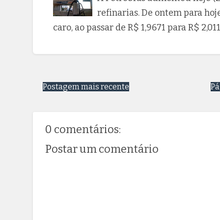
refinarias. De ontem para hoje
caro, ao passar de R$ 1,9671 para R$ 2,0
Postagem mais recente
Pá
0 comentários:
Postar um comentário