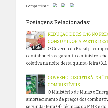
Compartilhar:
Postagens Relacionadas:
REDUÇÃO DE R$ 0,46 NO PR
CONSUMIDOR A PARTIR DEST
O Governo do Brasil já cumpri
caminhoneiros, garantiu o ministro-chefe
coletiva na noite desta quinta-feira (31)
GOVERNO DISCUTIRÁ POLÍT
COMBUSTÍVEIS
O Ministério de Minas e Energ
amortecimento de preços dos combustív
segunda-feira (4), técnicos do MME e do