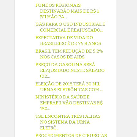
FUNDOS REGIONAIS
DESTINARÃO MAIS DE R$ 1
BILHÃO PA...
GÁS PARA O USO INDUSTRIAL E
COMERCIAL É REAJUSTADO...
EXPECTATIVA DE VIDA DO
BRASILEIRO É DE 75,8 ANOS
BRASIL TEM REDUÇÃO DE 5,2%
NOS CASOS DE AIDS
PREÇO DA GASOLINA SERÁ
REAJUSTADO NESTE SÁBADO
(02...
ELEIÇÃO DE 2018 TERÁ 30 MIL
URNAS ELETRÔNICAS COM ...
MINISTÉRIO DA SAÚDE E
EMPRAPII VÃO DESTINAR R$
150...
TSE ENCONTRA TRÊS FALHAS
NO SISTEMA DA URNA
ELETRÔ...
PROCEDIMENTOS DE CIRURGIAS