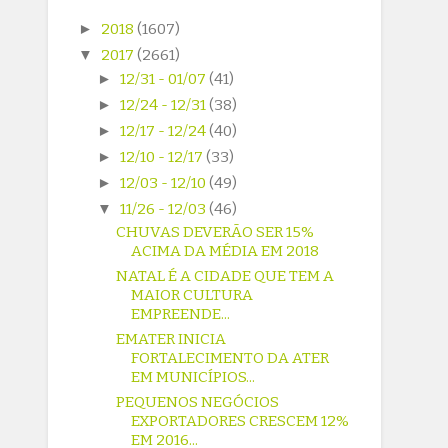
►
2018
(1607)
▼
2017
(2661)
►
12/31 - 01/07
(41)
►
12/24 - 12/31
(38)
►
12/17 - 12/24
(40)
►
12/10 - 12/17
(33)
►
12/03 - 12/10
(49)
▼
11/26 - 12/03
(46)
CHUVAS DEVERÃO SER 15%
ACIMA DA MÉDIA EM 2018
NATAL É A CIDADE QUE TEM A
MAIOR CULTURA
EMPREENDE...
EMATER INICIA
FORTALECIMENTO DA ATER
EM MUNICÍPIOS...
PEQUENOS NEGÓCIOS
EXPORTADORES CRESCEM 12%
EM 2016...