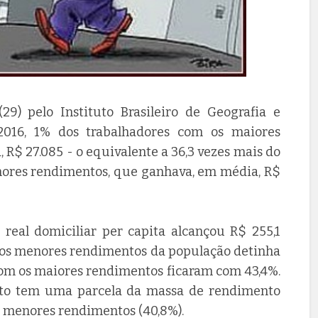
29) pelo Instituto Brasileiro de Geografia e
2016, 1% dos trabalhadores com os maiores
R$ 27.085 - o equivalente a 36,3 vezes mais do
ores rendimentos, que ganhava, em média, R$
eal domiciliar per capita alcançou R$ 255,1
m os menores rendimentos da população detinha
com os maiores rendimentos ficaram com 43,4%.
to tem uma parcela da massa de rendimento
 menores rendimentos (40,8%).