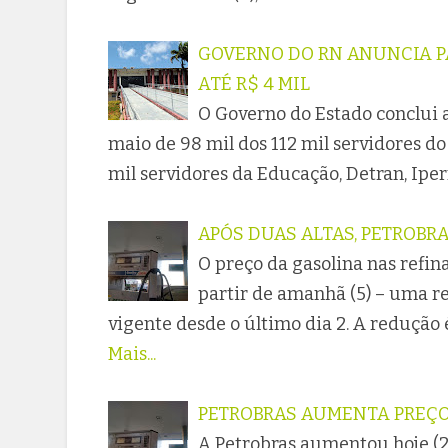
GOVERNO DO RN ANUNCIA 
ATÉ R$ 4 MIL
O Governo do Estado conclui 
maio de 98 mil dos 112 mil servidores do
mil servidores da Educação, Detran, Ipe
APÓS DUAS ALTAS, PETROB
O preço da gasolina nas refina
partir de amanhã (5) – uma r
vigente desde o último dia 2. A redução 
Mais...
PETROBRAS AUMENTA PREÇO
A Petrobras aumentou hoje (2