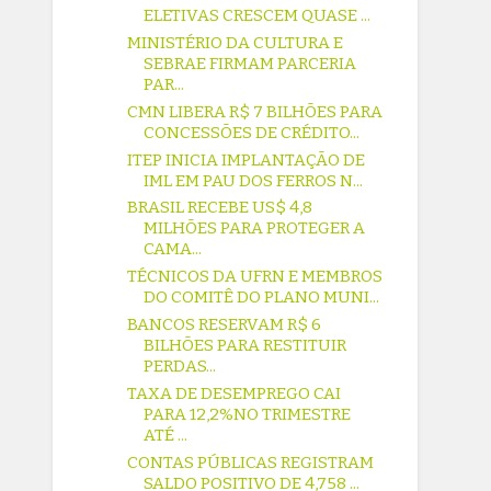
ELETIVAS CRESCEM QUASE ...
MINISTÉRIO DA CULTURA E
SEBRAE FIRMAM PARCERIA
PAR...
CMN LIBERA R$ 7 BILHÕES PARA
CONCESSÕES DE CRÉDITO...
ITEP INICIA IMPLANTAÇÃO DE
IML EM PAU DOS FERROS N...
BRASIL RECEBE US$ 4,8
MILHÕES PARA PROTEGER A
CAMA...
TÉCNICOS DA UFRN E MEMBROS
DO COMITÊ DO PLANO MUNI...
BANCOS RESERVAM R$ 6
BILHÕES PARA RESTITUIR
PERDAS...
TAXA DE DESEMPREGO CAI
PARA 12,2%NO TRIMESTRE
ATÉ ...
CONTAS PÚBLICAS REGISTRAM
SALDO POSITIVO DE 4,758 ...