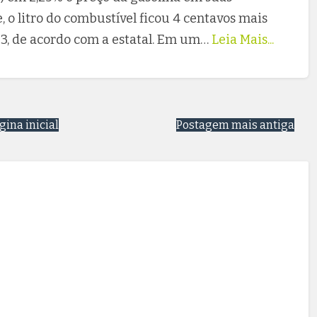
, o litro do combustível ficou 4 centavos mais
113, de acordo com a estatal. Em um…
Leia Mais...
gina inicial
Postagem mais antiga