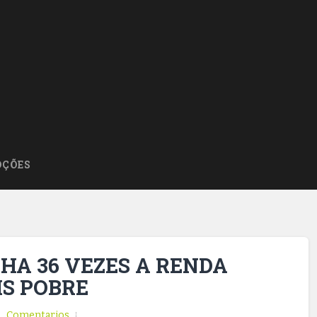
ÇÕES
HA 36 VEZES A RENDA
S POBRE
Comentarios