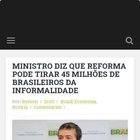
MINISTRO DIZ QUE REFORMA
PODE TIRAR 45 MILHÕES DE
BRASILEIROS DA
INFORMALIDADE
Por:
leysson
11:00
Brasil
,
Economia
,
Notícia
Comentarios