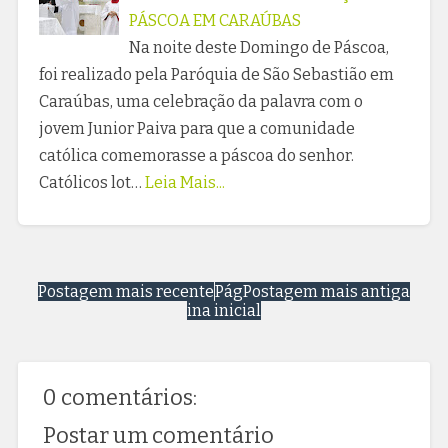
PÁSCOA EM CARAÚBAS
Na noite deste Domingo de Páscoa,
foi realizado pela Paróquia de São Sebastião em
Caraúbas, uma celebração da palavra com o
jovem Junior Paiva para que a comunidade
católica comemorasse a páscoa do senhor.
Católicos lot…
Leia Mais...
Postagem mais recente
Pág
Postagem mais antiga
ina inicial
0 comentários:
Postar um comentário