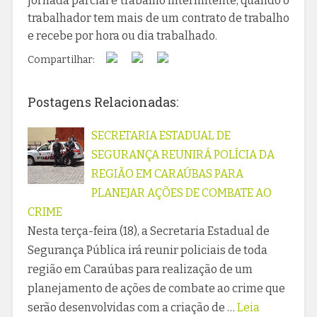
jornada parcial e trabalho intermitente, quando o
trabalhador tem mais de um contrato de trabalho
e recebe por hora ou dia trabalhado.
Compartilhar:
Postagens Relacionadas:
SECRETARIA ESTADUAL DE
SEGURANÇA REUNIRÁ POLÍCIA DA
REGIÃO EM CARAÚBAS PARA
PLANEJAR AÇÕES DE COMBATE AO
CRIME
Nesta terça-feira (18), a Secretaria Estadual de
Segurança Pública irá reunir policiais de toda
região em Caraúbas para realização de um
planejamento de ações de combate ao crime que
serão desenvolvidas com a criação de …
Leia