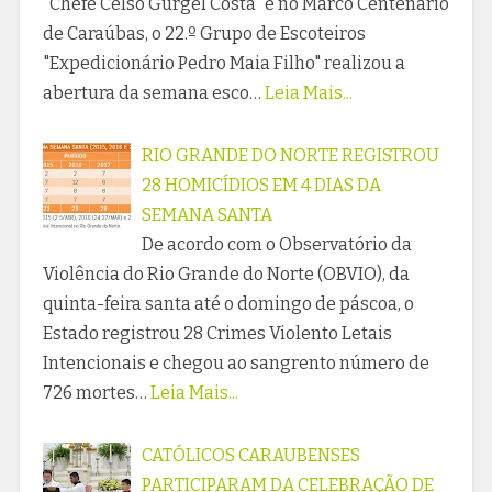
"Chefe Celso Gurgel Costa" e no Marco Centenário
de Caraúbas, o 22.º Grupo de Escoteiros
"Expedicionário Pedro Maia Filho" realizou a
abertura da semana esco…
Leia Mais...
RIO GRANDE DO NORTE REGISTROU
28 HOMICÍDIOS EM 4 DIAS DA
SEMANA SANTA
De acordo com o Observatório da
Violência do Rio Grande do Norte (OBVIO), da
quinta-feira santa até o domingo de páscoa, o
Estado registrou 28 Crimes Violento Letais
Intencionais e chegou ao sangrento número de
726 mortes…
Leia Mais...
CATÓLICOS CARAUBENSES
PARTICIPARAM DA CELEBRAÇÃO DE