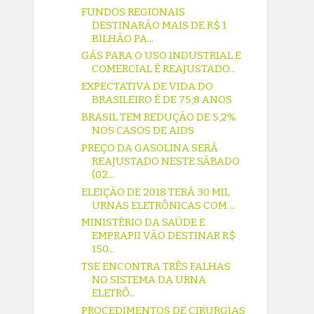
FUNDOS REGIONAIS
DESTINARÃO MAIS DE R$ 1
BILHÃO PA...
GÁS PARA O USO INDUSTRIAL E
COMERCIAL É REAJUSTADO...
EXPECTATIVA DE VIDA DO
BRASILEIRO É DE 75,8 ANOS
BRASIL TEM REDUÇÃO DE 5,2%
NOS CASOS DE AIDS
PREÇO DA GASOLINA SERÁ
REAJUSTADO NESTE SÁBADO
(02...
ELEIÇÃO DE 2018 TERÁ 30 MIL
URNAS ELETRÔNICAS COM ...
MINISTÉRIO DA SAÚDE E
EMPRAPII VÃO DESTINAR R$
150...
TSE ENCONTRA TRÊS FALHAS
NO SISTEMA DA URNA
ELETRÔ...
PROCEDIMENTOS DE CIRURGIAS