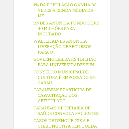
1% DA POPULAÇÃO GANHA 36
VEZES A RENDA MÉDIA DA
ME...
BNDES ANUNCIA FUNDO DE R$
40 MILHÕES PARA
INCUBADO...
WALTER ALVES ANUNCIA
LIBERAÇÃO DE RECURSOS
PARA O ...
GOVERNO LIBERA R$ 1 BILHÃO
PARA UNIVERSIDADES E IN...
CONSELHO MUNICIPAL DE
CULTURA É EMPOSSADO EM
CARAÚ...
CARAUBENSE PARTICIPA DE
CAPACITAÇÃO DOS
ARTICULADO...
CARAÚBAS: SECRETARIA DE
SAÚDE CONVOCA PACIENTES
CASOS DE DENGUE, ZIKA E
CHIKUNGUNYA TÊM QUEDA