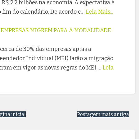
 R$ 2,2 bilhões na economia. A expectativa é
o fim do calendário. De acordo c…
Leia Mais...
L EMPRESAS MIGREM PARA A MODALIDADE
 cerca de 30% das empresas aptas a
endedor Individual (MEI) farão a migração
entram em vigor as novas regras do MEI,…
Leia
gina inicial
Postagem mais antiga