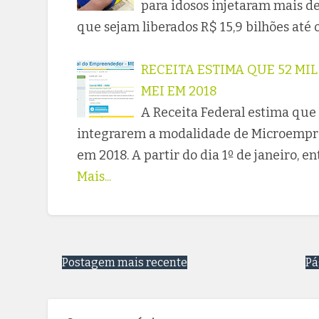
para idosos injetaram mais de
que sejam liberados R$ 15,9 bilhões até 
RECEITA ESTIMA QUE 52 MI
MEI EM 2018
A Receita Federal estima que
integrarem a modalidade de Microempre
em 2018. A partir do dia 1º de janeiro, 
Mais...
Postagem mais recente
Pá