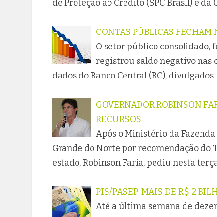
de Proteção ao Crédito (SPC Brasil) e da
CONTAS PÚBLICAS FECHAM 
O setor público consolidado, 
registrou saldo negativo nas
dados do Banco Central (BC), divulgados h
GOVERNADOR ROBINSON FAR
RECURSOS
Após o Ministério da Fazenda 
Grande do Norte por recomendação do Tr
estado, Robinson Faria, pediu nesta terç
PIS/PASEP: MAIS DE R$ 2 BI
Até a última semana de deze