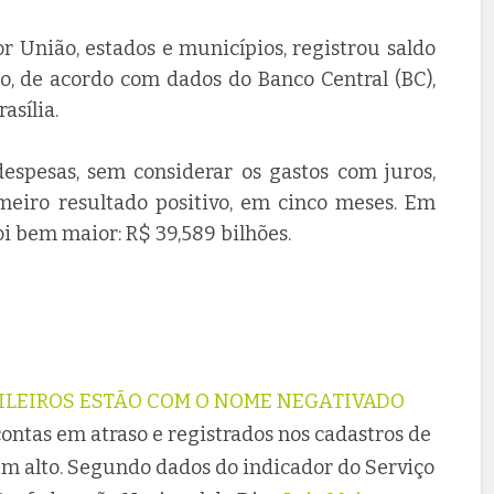
r União, estados e municípios, registrou saldo
o, de acordo com dados do Banco Central (BC),
asília.
despesas, sem considerar os gastos com juros,
imeiro resultado positivo, em cinco meses. Em
oi bem maior: R$ 39,589 bilhões.
SILEIROS ESTÃO COM O NOME NEGATIVADO
ontas em atraso e registrados nos cadastros de
ém alto. Segundo dados do indicador do Serviço