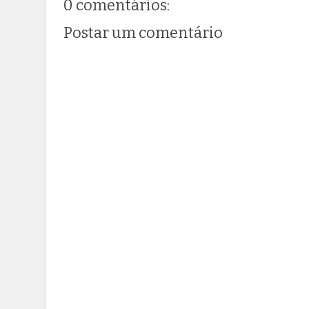
0 comentários:
Postar um comentário