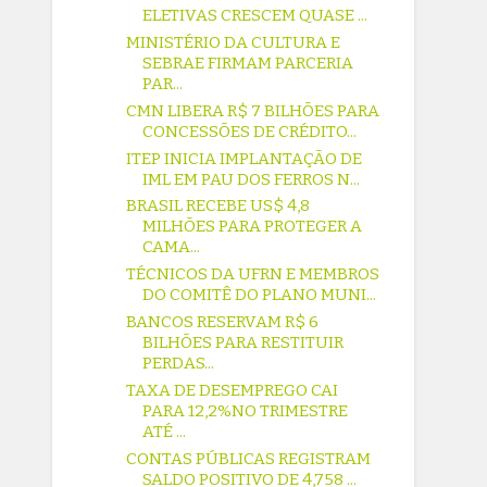
ELETIVAS CRESCEM QUASE ...
MINISTÉRIO DA CULTURA E
SEBRAE FIRMAM PARCERIA
PAR...
CMN LIBERA R$ 7 BILHÕES PARA
CONCESSÕES DE CRÉDITO...
ITEP INICIA IMPLANTAÇÃO DE
IML EM PAU DOS FERROS N...
BRASIL RECEBE US$ 4,8
MILHÕES PARA PROTEGER A
CAMA...
TÉCNICOS DA UFRN E MEMBROS
DO COMITÊ DO PLANO MUNI...
BANCOS RESERVAM R$ 6
BILHÕES PARA RESTITUIR
PERDAS...
TAXA DE DESEMPREGO CAI
PARA 12,2%NO TRIMESTRE
ATÉ ...
CONTAS PÚBLICAS REGISTRAM
SALDO POSITIVO DE 4,758 ...