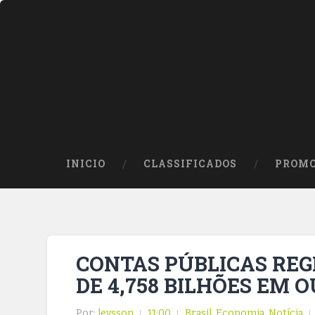
INICIO
CLASSIFICADOS
PROMO
CONTAS PÚBLICAS REG
DE 4,758 BILHÕES EM 
Por:
leysson
11:00
Brasil
,
Economia
,
Notícia