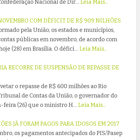
 Confederação Nacional de Dir…
Leia Mais...
NOVEMBRO COM DÉFICIT DE R$ 909 NILHÕES
formado pela União, os estados e municípios,
 contas públicas em novembro, de acordo com
oje (28) em Brasília. O défici…
Leia Mais...
IA RECORRE DE SUSPENSÃO DE REPASSE DE
vetar o repasse de R$ 600 milhões ao Rio
ibunal de Contas da União, o governador do
a-feira (26) que o ministro H…
Leia Mais...
LHÕES JÁ FORAM PAGOS PARA IDOSOS EM 2017
mbro, os pagamentos antecipados do PIS/Pasep