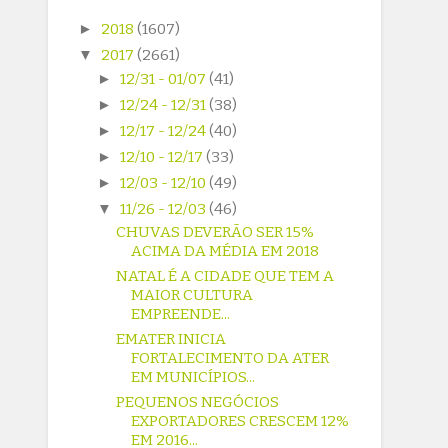
►
2018
(1607)
▼
2017
(2661)
►
12/31 - 01/07
(41)
►
12/24 - 12/31
(38)
►
12/17 - 12/24
(40)
►
12/10 - 12/17
(33)
►
12/03 - 12/10
(49)
▼
11/26 - 12/03
(46)
CHUVAS DEVERÃO SER 15%
ACIMA DA MÉDIA EM 2018
NATAL É A CIDADE QUE TEM A
MAIOR CULTURA
EMPREENDE...
EMATER INICIA
FORTALECIMENTO DA ATER
EM MUNICÍPIOS...
PEQUENOS NEGÓCIOS
EXPORTADORES CRESCEM 12%
EM 2016...