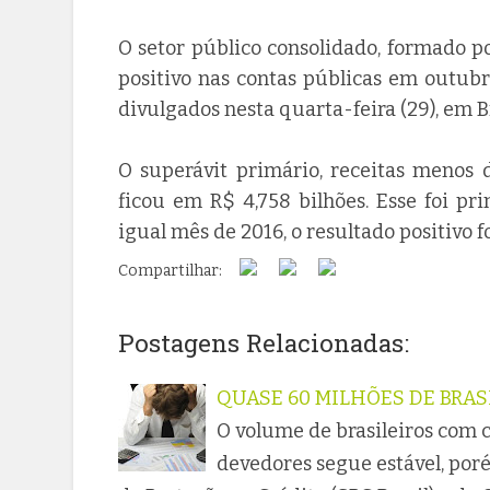
O setor público consolidado, formado po
positivo nas contas públicas em outubr
divulgados nesta quarta-feira (29), em Br
O superávit primário, receitas menos 
ficou em R$ 4,758 bilhões. Esse foi pr
igual mês de 2016, o resultado positivo f
Compartilhar:
Postagens Relacionadas:
QUASE 60 MILHÕES DE BRA
O volume de brasileiros com c
devedores segue estável, por