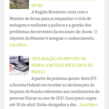
SECAS
A Região Nordeste conta com o
Monitor de Secas para acompanhar o ciclo de
estiagem e melhorar a política e a gestão dos
problemas decorrentes da escassez de chuva. O
objetivo do Monitor é integrar o conhecimento…
Leia Mais...
DECLARAÇÃO DO IMPOSTO DE
RENDA 2018 TERÁ INÍCIO EM 1º DE
MARÇO
A partir da próxima quinta-feira (1º),
a Receita Federal vai receber as declarações do
Imposto de Renda referentes aos rendimentos de
pessoas físicas no ano de 2017. Esse prazo segue
até 30 de abril. Estão obrigados a dec…
Leia Mais...