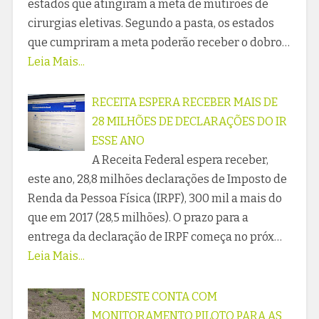
estados que atingiram a meta de mutirões de
cirurgias eletivas. Segundo a pasta, os estados
que cumpriram a meta poderão receber o dobro…
Leia Mais...
RECEITA ESPERA RECEBER MAIS DE
28 MILHÕES DE DECLARAÇÕES DO IR
ESSE ANO
A Receita Federal espera receber,
este ano, 28,8 milhões declarações de Imposto de
Renda da Pessoa Física (IRPF), 300 mil a mais do
que em 2017 (28,5 milhões). O prazo para a
entrega da declaração de IRPF começa no próx…
Leia Mais...
NORDESTE CONTA COM
MONITORAMENTO PILOTO PARA AS