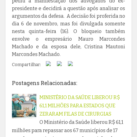
pediu a manifestação dos advogados do ex-
presidente e decidirá a questão após analisar os
argumentos da defesa. A decisão foi proferida no
dia 6 de novembro, mas foi divulgada somente
nesta quinta-feira (16). O bloqueio também
envolve o empresário Mauro Marcondes
Machado e da esposa dele, Cristina Mautoni
Marcondes Machado.
Compartilhar:
Postagens Relacionadas:
MINISTÉRIO DA SAÚDE LIBEROU R$
61,1 MILHÕES PARA ESTADOS QUE
ZERARAM FILAS DE CIRURGIAS
O Ministério da Saúde liberou R$ 61,1
milhões para repassar aos 67 municípios de 17