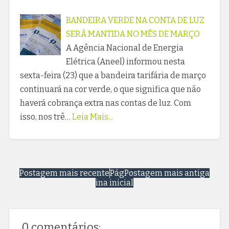
BANDEIRA VERDE NA CONTA DE LUZ
SERÁ MANTIDA NO MÊS DE MARÇO
A Agência Nacional de Energia
Elétrica (Aneel) informou nesta
sexta-feira (23) que a bandeira tarifária de março
continuará na cor verde, o que significa que não
haverá cobrança extra nas contas de luz. Com
isso, nos trê…
Leia Mais...
Postagem mais recente
Pág
Postagem mais antiga
ina inicial
0 comentários: