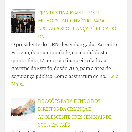
TJRN DESTINA MAIS DE R$ 11
MILHÕES EM CONVÊNIO PARA
APOIAR A SEGURANÇA PÚBLICA DO
RN
O presidente do TJRN, desembargador Expedito
Ferreira, deu continuidade, na manhã desta
quinta-feira, 17, ao apoio financeiro dado ao
governo do Estado, desde 2015, para a área de
segurança pública. Com a assinatura do no…
Leia
Mais...
DOAÇÕES PARA FUNDO DOS
DIREITOS DA CRIANÇA E
ADOLESCENTE CRESCEM MAIS DE
300% EM TRÊS