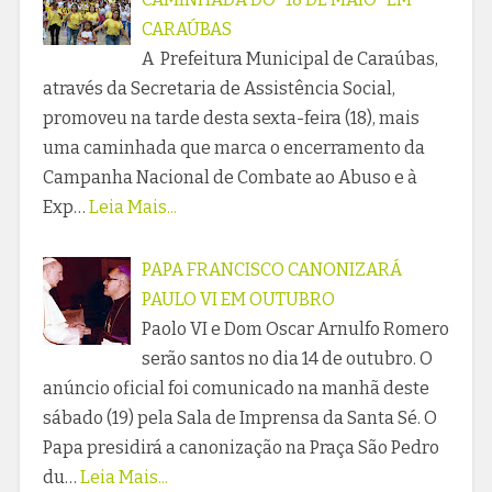
CARAÚBAS
A Prefeitura Municipal de Caraúbas,
através da Secretaria de Assistência Social,
promoveu na tarde desta sexta-feira (18), mais
uma caminhada que marca o encerramento da
Campanha Nacional de Combate ao Abuso e à
Exp…
Leia Mais...
PAPA FRANCISCO CANONIZARÁ
PAULO VI EM OUTUBRO
Paolo VI e Dom Oscar Arnulfo Romero
serão santos no dia 14 de outubro. O
anúncio oficial foi comunicado na manhã deste
sábado (19) pela Sala de Imprensa da Santa Sé. O
Papa presidirá a canonização na Praça São Pedro
du…
Leia Mais...