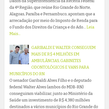
Dados da Superintendência da Receita Federal
da 4ª Região, que reúne Rio Grande do Norte,
Alagoas, Paraíba e Pernambuco, apontam que a
arrecadação por meio do Imposto de Renda para
o Fundo dos Direitos da Criança e do Ado…
Leia
Mais...
GARIBALDI E WALTER CONSEGUEM
MAIS DE R$ 4 MILHÕES EM
AMBULÂNCIAS, GABINETES
ODONTOLÓGICOS E VANS PARA
MUNICÍPIOS DO RN
O senador Garibaldi Alves Filho e o deputado
federal Walter Alves (ambos do MDB-RN)
conseguiram viabilizar, junto ao Ministério da
Saúde um investimento de R$ 4,380 milhões
destinados a vários municípios do Rio Grande do