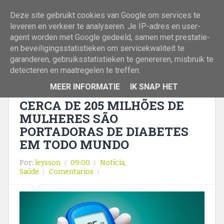
Deze site gebruikt cookies van Google om services te
leveren en verkeer te analyseren. Je IP-adres en user-
agent worden met Google gedeeld, samen met prestatie-
en beveiligingsstatistieken om servicekwaliteit te
garanderen, gebruiksstatistieken te genereren, misbruik te
detecteren en maatregelen te treffen.
MEER INFORMATIE
IK SNAP HET
CERCA DE 205 MILHÕES DE
MULHERES SÃO
PORTADORAS DE DIABETES
EM TODO MUNDO
Por:
leysson
09:00
Notícia
,
Saúde
Comentarios