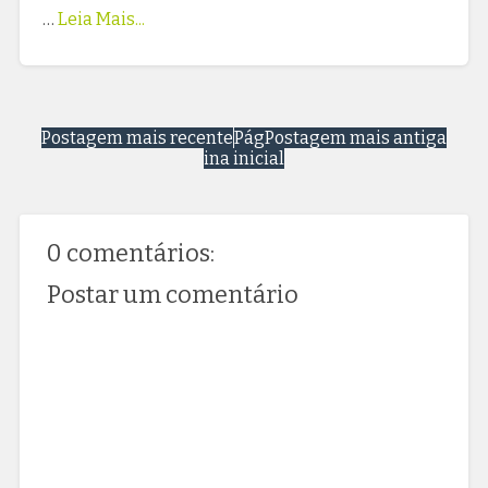
…
Leia Mais...
Postagem mais recente
Pág
Postagem mais antiga
ina inicial
0 comentários:
Postar um comentário