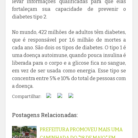
levar informações qualificadas para que elas
fortaleçam sua capacidade de prevenir o
diabetes tipo 2.
No mundo, 422 milhões de adultos têm diabetes,
que é responsável por 1,6 milhão de mortes a
cada ano. São dois os tipos de diabetes. O tipo 1 é
uma doença autoimune, quando pouca insulina é
liberada para o corpo e a glicose fica no sangue,
em vez de ser usada como energia. Esse tipo se
concentra entre 5% e 10% do total de pessoas com
a doença.
Compartilhar:
Postagens Relacionadas:
PREFEITURA PROMOVEU MAIS UMA
CAMINHADA DO "18 DE MAIO" EM