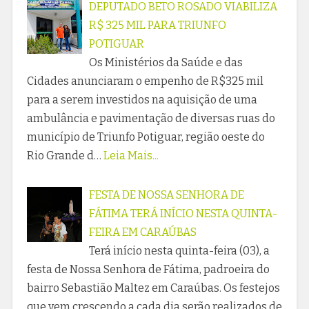
DEPUTADO BETO ROSADO VIABILIZA
R$ 325 MIL PARA TRIUNFO
POTIGUAR
Os Ministérios da Saúde e das
Cidades anunciaram o empenho de R$325 mil
para a serem investidos na aquisição de uma
ambulância e pavimentação de diversas ruas do
município de Triunfo Potiguar, região oeste do
Rio Grande d…
Leia Mais...
FESTA DE NOSSA SENHORA DE
FÁTIMA TERÁ INÍCIO NESTA QUINTA-
FEIRA EM CARAÚBAS
Terá início nesta quinta-feira (03), a
festa de Nossa Senhora de Fátima, padroeira do
bairro Sebastião Maltez em Caraúbas. Os festejos
que vem crescendo a cada dia serão realizados de