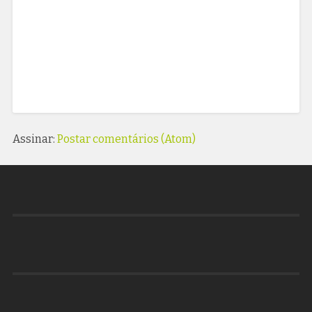
Assinar:
Postar comentários (Atom)