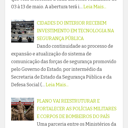
03 à 13 de maio. A abertura terá i…
Leia Mais...
CIDADES DO INTERIOR RECEBEM
INVESTIMENTO EM TECNOLOGIA NA
SEGURANÇA PÚBLICA
Dando continuidade ao processo de
expansão e atualização do sistema de
comunicação das forças de segurança promovido
pelo Governo do Estado, por intermédio da
Secretaria de Estado da Segurança Pública e da
Defesa Social (…
Leia Mais...
PLANO VAI REESTRUTURAR E
FORTALECER AS POLÍCIAS MILITARES
E CORPOS DE BOMBEIROS DO PAÍS
Uma parceria entre os Ministérios da