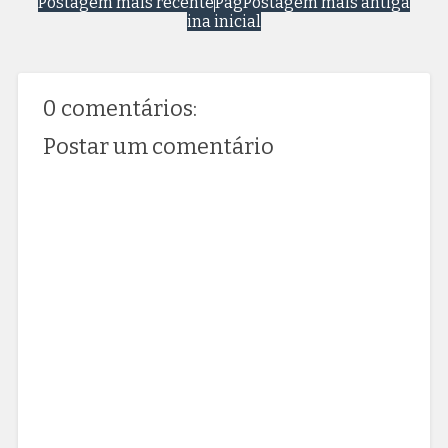
Postagem mais recente
Pág
Postagem mais antiga
ina inicial
0 comentários:
Postar um comentário