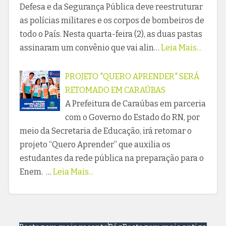
Defesa e da Segurança Pública deve reestruturar
as polícias militares e os corpos de bombeiros de
todo o País. Nesta quarta-feira (2), as duas pastas
assinaram um convênio que vai alin…
Leia Mais...
PROJETO "QUERO APRENDER" SERÁ
RETOMADO EM CARAÚBAS
A Prefeitura de Caraúbas em parceria
com o Governo do Estado do RN, por
meio da Secretaria de Educação, irá retomar o
projeto “Quero Aprender” que auxilia os
estudantes da rede pública na preparação para o
Enem. …
Leia Mais...