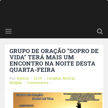
GRUPO DE ORAÇÃO "SOPRO DE
VIDA" TERÁ MAIS UM
ENCONTRO NA NOITE DESTA
QUARTA-FEIRA
Por:
leysson
15:29
Caraúbas
,
Notícia
,
Religião
Comentarios