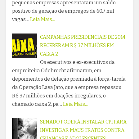
pequenas empresas apresentaram um saldo
positivo de geração de empregos de 60,7 mil
vagas…
Leia Mais...
CAMPANHAS PRESIDENCIAIS DE 2014
RECEBERAM R$ 37 MILHÕES EM
CAIXA 2
Os executivos e ex-executivos da
empreiteira Odebrecht afirmaram, em
depoimentos de delação premiada à força-tarefa
da Operação Lava Jato, que a empresa repassou
R$ 37 milhões em doações irregulares, o
chamado caixa 2, pa…
Leia Mais...
SENADO PODERÁ INSTALAR CPI PARA
INVESTIGAR MAUS TRATOS CONTRA
CRIANÇAS E ADOLESCENTES