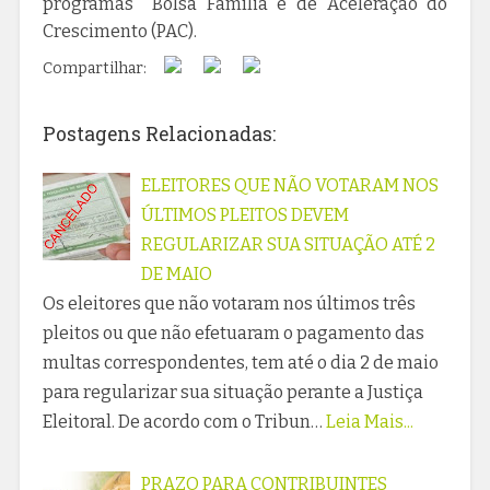
programas Bolsa Família e de Aceleração do
Crescimento (PAC).
Compartilhar:
Postagens Relacionadas:
ELEITORES QUE NÃO VOTARAM NOS
ÚLTIMOS PLEITOS DEVEM
REGULARIZAR SUA SITUAÇÃO ATÉ 2
DE MAIO
Os eleitores que não votaram nos últimos três
pleitos ou que não efetuaram o pagamento das
multas correspondentes, tem até o dia 2 de maio
para regularizar sua situação perante a Justiça
Eleitoral. De acordo com o Tribun…
Leia Mais...
PRAZO PARA CONTRIBUINTES