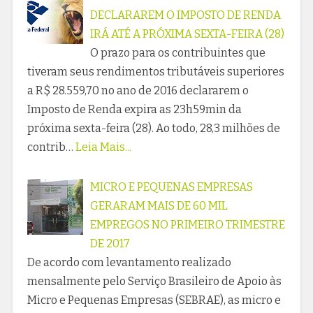
DECLARAREM O IMPOSTO DE RENDA
IRÁ ATÉ A PRÓXIMA SEXTA-FEIRA (28)
O prazo para os contribuintes que
tiveram seus rendimentos tributáveis superiores
a R$ 28.559,70 no ano de 2016 declararem o
Imposto de Renda expira as 23h59min da
próxima sexta-feira (28). Ao todo, 28,3 milhões de
contrib…
Leia Mais...
MICRO E PEQUENAS EMPRESAS
GERARAM MAIS DE 60 MIL
EMPREGOS NO PRIMEIRO TRIMESTRE
DE 2017
De acordo com levantamento realizado
mensalmente pelo Serviço Brasileiro de Apoio às
Micro e Pequenas Empresas (SEBRAE), as micro e