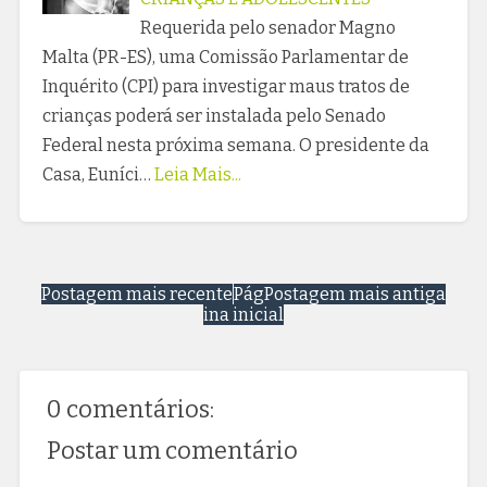
Requerida pelo senador Magno
Malta (PR-ES), uma Comissão Parlamentar de
Inquérito (CPI) para investigar maus tratos de
crianças poderá ser instalada pelo Senado
Federal nesta próxima semana. O presidente da
Casa, Euníci…
Leia Mais...
Postagem mais recente
Pág
Postagem mais antiga
ina inicial
0 comentários:
Postar um comentário