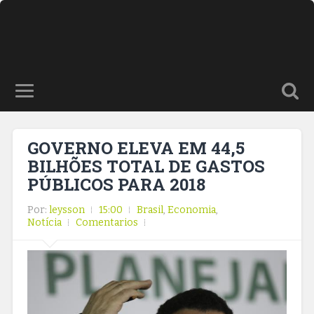
GOVERNO ELEVA EM 44,5
BILHÕES TOTAL DE GASTOS
PÚBLICOS PARA 2018
Por:
leysson
15:00
Brasil
,
Economia
,
Notícia
Comentarios