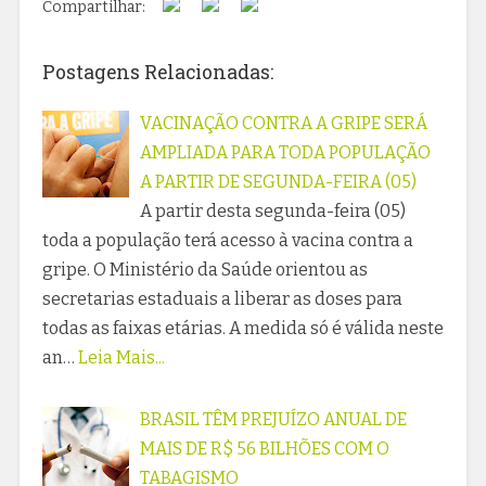
Compartilhar:
Postagens Relacionadas:
VACINAÇÃO CONTRA A GRIPE SERÁ
AMPLIADA PARA TODA POPULAÇÃO
A PARTIR DE SEGUNDA-FEIRA (05)
A partir desta segunda-feira (05)
toda a população terá acesso à vacina contra a
gripe. O Ministério da Saúde orientou as
secretarias estaduais a liberar as doses para
todas as faixas etárias. A medida só é válida neste
an…
Leia Mais...
BRASIL TÊM PREJUÍZO ANUAL DE
MAIS DE R$ 56 BILHÕES COM O
TABAGISMO