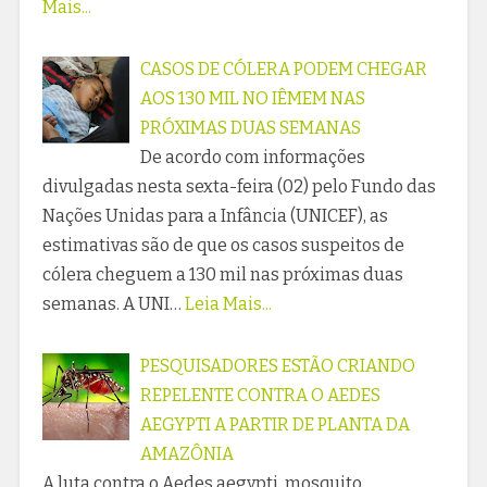
Mais...
CASOS DE CÓLERA PODEM CHEGAR
AOS 130 MIL NO IÊMEM NAS
PRÓXIMAS DUAS SEMANAS
De acordo com informações
divulgadas nesta sexta-feira (02) pelo Fundo das
Nações Unidas para a Infância (UNICEF), as
estimativas são de que os casos suspeitos de
cólera cheguem a 130 mil nas próximas duas
semanas. A UNI…
Leia Mais...
PESQUISADORES ESTÃO CRIANDO
REPELENTE CONTRA O AEDES
AEGYPTI A PARTIR DE PLANTA DA
AMAZÔNIA
A luta contra o Aedes aegypti, mosquito