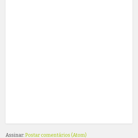
Assinar:
Postar comentários (Atom)