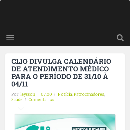
CLIO DIVULGA CALENDÁRIO
DE ATENDIMENTO MÉDICO
PARA O PERÍODO DE 31/10 À
04/11
Por:
leysson
07:00
Notícia
,
Patrocinadores
,
Saúde
Comentarios