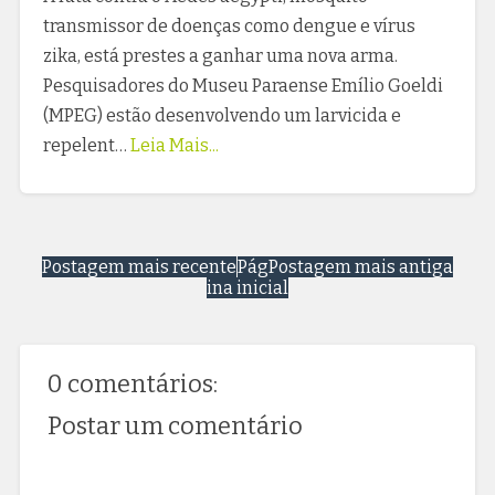
transmissor de doenças como dengue e vírus
zika, está prestes a ganhar uma nova arma.
Pesquisadores do Museu Paraense Emílio Goeldi
(MPEG) estão desenvolvendo um larvicida e
repelent…
Leia Mais...
Postagem mais recente
Pág
Postagem mais antiga
ina inicial
0 comentários:
Postar um comentário