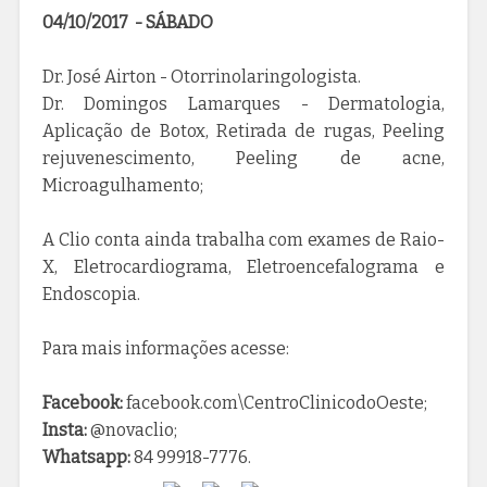
04/10/2017 - SÁBADO
Dr. José Airton - Otorrinolaringologista.
Dr. Domingos Lamarques - Dermatologia,
Aplicação de Botox, Retirada de rugas, Peeling
rejuvenescimento, Peeling de acne,
Microagulhamento;
A Clio conta ainda trabalha com exames de Raio-
X, Eletrocardiograma, Eletroencefalograma e
Endoscopia.
Para mais informações acesse:
Facebook:
facebook.com\CentroClinicodoOeste;
Insta:
@novaclio;
Whatsapp:
84 99918-7776.