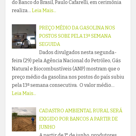
do Banco do Brasil, Paulo Cafarelli, em cerimônia
realiza…
Leia Mais...
PREÇO MÉDIO DA GASOLINA NOS
POSTOS SOBE PELA 13ª SEMANA
SEGUIDA
Dados divulgados nesta segunda-
feira (29) pela Agência Nacional do Petróleo, Gás
Natural e Biocombustíveis (ANP) mostram que o
preço médio da gasolina nos postos do país subiu
pela 13ª semana consecutiva. O valor médio…
Leia Mais...
CADASTRO AMBIENTAL RURAL SERÁ
EXIGIDO POR BANCOS A PARTIR DE
JUNHO
A partir de 1° de junho, produtores