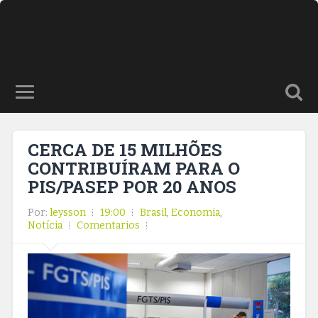
CERCA DE 15 MILHÕES
CONTRIBUÍRAM PARA O
PIS/PASEP POR 20 ANOS
Por:
leysson
19:00
Brasil
,
Economia
,
Notícia
Comentarios