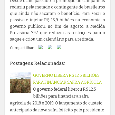
Desde o ano passado, a promoção de campanhas
reduziu pela metade o contingente de brasileiros
que ainda não sacaram o benefício. Para zerar o
passivo e injetar R$ 15,9 bilhões na economia, o
governo publicou, no fim de agosto, a Medida
Provisória 797, que reduziu as restrições para o
saque e criou um calendário para a retirada.
Compartilhar:
Postagens Relacionadas:
GOVERNO LIBERA R$ 12,5 BILHÕES
PARA FINANCIAR SAFRA AGRÍCOLA
O governo federal liberou R$ 12,5
bilhões para financiar a safra
agrícola de 2018 e 2019. O lançamento do custeio
antecipado da nova safra foi feito pelo presidente