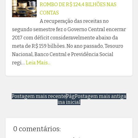
ROMBO DE R$ 124,4 BILHÕES NAS
CONTAS
A recuperação das receitas no
segundo semestre fez o Governo Central encerrar
2017 com déficit consideravelmente abaixo da
meta de R$ 159 bilhões. No ano passado, Tesouro
Nacional, Banco Central e Previdência Social
regi…
Leia Mais...
Postagem mais recente
Pág
Postagem mais antiga
ina inicial
0 comentários: