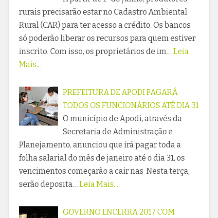
rurais precisarão estar no Cadastro Ambiental
Rural (CAR) para ter acesso a crédito. Os bancos
só poderão liberar os recursos para quem estiver
inscrito. Com isso, os proprietários de im…
Leia
Mais...
PREFEITURA DE APODI PAGARÁ
TODOS OS FUNCIONÁRIOS ATÉ DIA 31
O município de Apodi, através da
Secretaria de Administração e
Planejamento, anunciou que irá pagar toda a
folha salarial do mês de janeiro até o dia 31, os
vencimentos começarão a cair nas Nesta terça,
serão deposita…
Leia Mais...
GOVERNO ENCERRA 2017 COM