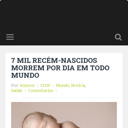
7 MIL RECÉM-NASCIDOS
MORREM POR DIA EM TODO
MUNDO
Por:
leysson
13:00
Mundo
,
Notícia
,
Saúde
Comentarios