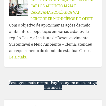
CARLOS AUGUSTO MAIA E
CARAVANA ECOLÓGICA VAI
PERCORRER MUNICÍPIOS DO OESTE
Com o objetivo de aproximar as ações de meio
ambiente da população em várias cidades da
região Oeste, o Instituto de Desenvolvimento
Sustentável e Meio Ambiente – Idema, atendeu
ao requerimento do deputado estadual Carlos…
Leia Mais...
Postagem mais recente
Pág
Postagem mais antiga
ina inicial