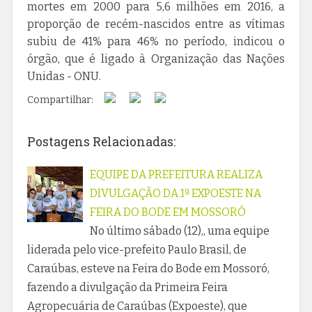
mortes em 2000 para 5,6 milhões em 2016, a
proporção de recém-nascidos entre as vítimas
subiu de 41% para 46% no período, indicou o
órgão, que é ligado à Organização das Nações
Unidas - ONU.
Compartilhar:
Postagens Relacionadas:
EQUIPE DA PREFEITURA REALIZA
DIVULGAÇÃO DA 1ª EXPOESTE NA
FEIRA DO BODE EM MOSSORÓ
No último sábado (12),, uma equipe
liderada pelo vice-prefeito Paulo Brasil, de
Caraúbas, esteve na Feira do Bode em Mossoró,
fazendo a divulgação da Primeira Feira
Agropecuária de Caraúbas (Expoeste), que