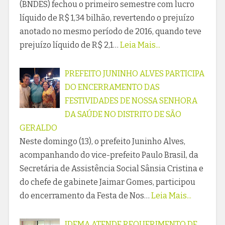
(BNDES) fechou o primeiro semestre com lucro
líquido de R$ 1,34 bilhão, revertendo o prejuízo
anotado no mesmo período de 2016, quando teve
prejuízo líquido de R$ 2,1…
Leia Mais...
PREFEITO JUNINHO ALVES PARTICIPA
DO ENCERRAMENTO DAS
FESTIVIDADES DE NOSSA SENHORA
DA SAÚDE NO DISTRITO DE SÃO
GERALDO
Neste domingo (13), o prefeito Juninho Alves,
acompanhando do vice-prefeito Paulo Brasil, da
Secretária de Assistência Social Sânsia Cristina e
do chefe de gabinete Jaimar Gomes, participou
do encerramento da Festa de Nos…
Leia Mais...
IDEMA ATENDE REQUERIMENTO DE