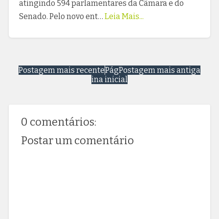
atingindo 594 parlamentares da Câmara e do
Senado. Pelo novo ent…
Leia Mais...
Postagem mais recente
Pág
Postagem mais antiga
ina inicial
0 comentários:
Postar um comentário