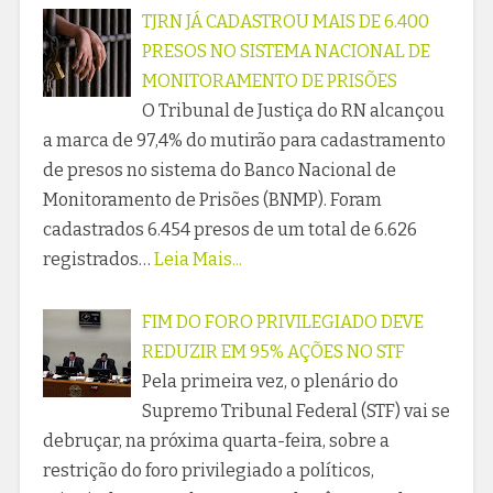
TJRN JÁ CADASTROU MAIS DE 6.400
PRESOS NO SISTEMA NACIONAL DE
MONITORAMENTO DE PRISÕES
O Tribunal de Justiça do RN alcançou
a marca de 97,4% do mutirão para cadastramento
de presos no sistema do Banco Nacional de
Monitoramento de Prisões (BNMP). Foram
cadastrados 6.454 presos de um total de 6.626
registrados…
Leia Mais...
FIM DO FORO PRIVILEGIADO DEVE
REDUZIR EM 95% AÇÕES NO STF
Pela primeira vez, o plenário do
Supremo Tribunal Federal (STF) vai se
debruçar, na próxima quarta-feira, sobre a
restrição do foro privilegiado a políticos,