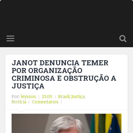
JANOT DENUNCIA TEMER
POR ORGANIZAÇÃO
CRIMINOSA E OBSTRUÇÃO A
JUSTIÇA
Por:
leysson
21:00
Brasil
,
Justiça
,
Notícia
Comentarios