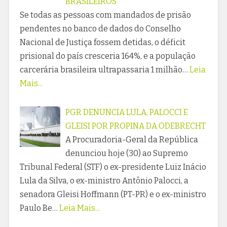
BRASILEIROS
Se todas as pessoas com mandados de prisão
pendentes no banco de dados do Conselho
Nacional de Justiça fossem detidas, o déficit
prisional do país cresceria 164%, e a população
carcerária brasileira ultrapassaria 1 milhão…
Leia
Mais...
PGR DENUNCIA LULA, PALOCCI E
GLEISI POR PROPINA DA ODEBRECHT
A Procuradoria-Geral da República
denunciou hoje (30) ao Supremo
Tribunal Federal (STF) o ex-presidente Luiz Inácio
Lula da Silva, o ex-ministro Antônio Palocci, a
senadora Gleisi Hoffmann (PT-PR) e o ex-ministro
Paulo Be…
Leia Mais...