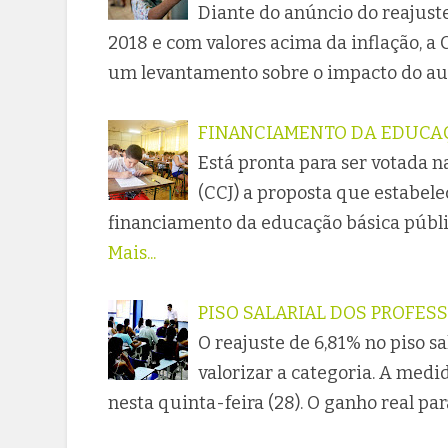
Diante do anúncio do reajuste
2018 e com valores acima da inflação, a
um levantamento sobre o impacto do au
FINANCIAMENTO DA EDUCAÇ
Está pronta para ser votada n
(CCJ) a proposta que estabel
financiamento da educação básica públi
Mais...
PISO SALARIAL DOS PROFESS
O reajuste de 6,81% no piso s
valorizar a categoria. A medi
nesta quinta-feira (28). O ganho real par