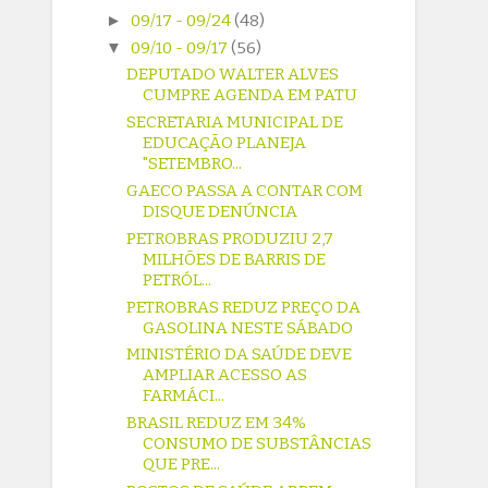
►
09/17 - 09/24
(48)
▼
09/10 - 09/17
(56)
DEPUTADO WALTER ALVES
CUMPRE AGENDA EM PATU
SECRETARIA MUNICIPAL DE
EDUCAÇÃO PLANEJA
"SETEMBRO...
GAECO PASSA A CONTAR COM
DISQUE DENÚNCIA
PETROBRAS PRODUZIU 2,7
MILHÕES DE BARRIS DE
PETRÓL...
PETROBRAS REDUZ PREÇO DA
GASOLINA NESTE SÁBADO
MINISTÉRIO DA SAÚDE DEVE
AMPLIAR ACESSO AS
FARMÁCI...
BRASIL REDUZ EM 34%
CONSUMO DE SUBSTÂNCIAS
QUE PRE...