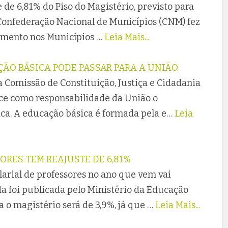
 de 6,81% do Piso do Magistério, previsto para
 Confederação Nacional de Municípios (CNM) fez
mento nos Municípios …
Leia Mais...
ÃO BÁSICA PODE PASSAR PARA A UNIÃO
a Comissão de Constituição, Justiça e Cidadania
ece como responsabilidade da União o
ca. A educação básica é formada pela e…
Leia
ORES TEM REAJUSTE DE 6,81%
alarial de professores no ano que vem vai
da foi publicada pelo Ministério da Educação
a o magistério será de 3,9%, já que …
Leia Mais...