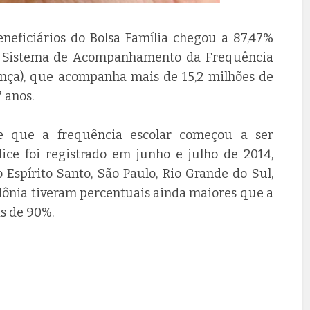
eneficiários do Bolsa Família chegou a 87,47%
do Sistema de Acompanhamento da Frequência
sença), que acompanha mais de 15,2 milhões de
7 anos.
e que a frequência escolar começou a ser
e foi registrado em junho e julho de 2014,
Espírito Santo, São Paulo, Rio Grande do Sul,
ndônia tiveram percentuais ainda maiores que a
s de 90%.