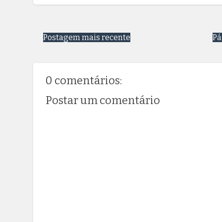
Postagem mais recente
Pá
0 comentários:
Postar um comentário