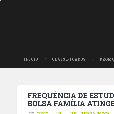
INICIO
CLASSIFICADOS
PROMO
FREQUÊNCIA DE ESTUD
BOLSA FAMÍLIA ATINGE
Por:
leysson
17:00
Brasil
,
Educação
,
Notícia