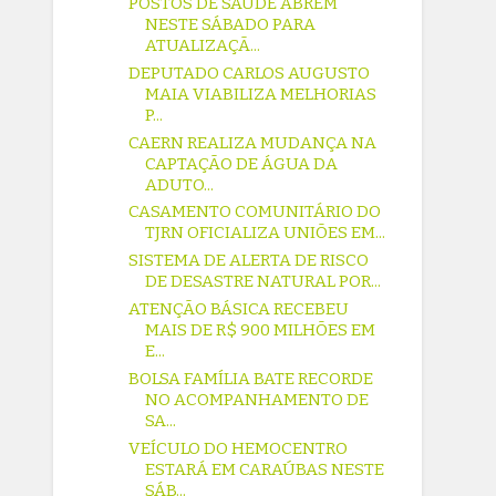
POSTOS DE SAÚDE ABREM
NESTE SÁBADO PARA
ATUALIZAÇÃ...
DEPUTADO CARLOS AUGUSTO
MAIA VIABILIZA MELHORIAS
P...
CAERN REALIZA MUDANÇA NA
CAPTAÇÃO DE ÁGUA DA
ADUTO...
CASAMENTO COMUNITÁRIO DO
TJRN OFICIALIZA UNIÕES EM...
SISTEMA DE ALERTA DE RISCO
DE DESASTRE NATURAL POR...
ATENÇÃO BÁSICA RECEBEU
MAIS DE R$ 900 MILHÕES EM
E...
BOLSA FAMÍLIA BATE RECORDE
NO ACOMPANHAMENTO DE
SA...
VEÍCULO DO HEMOCENTRO
ESTARÁ EM CARAÚBAS NESTE
SÁB...