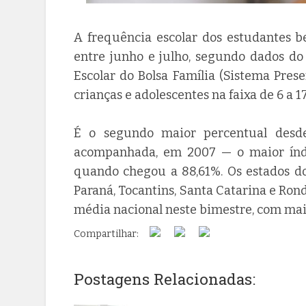
A frequência escolar dos estudantes b
entre junho e julho, segundo dados 
Escolar do Bolsa Família (Sistema Pre
crianças e adolescentes na faixa de 6 a 1
É o segundo maior percentual desd
acompanhada, em 2007 — o maior índic
quando chegou a 88,61%. Os estados do 
Paraná, Tocantins, Santa Catarina e Ro
média nacional neste bimestre, com mai
Compartilhar:
Postagens Relacionadas: