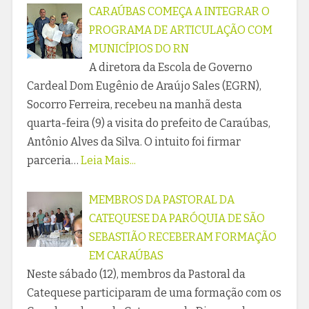
CARAÚBAS COMEÇA A INTEGRAR O
PROGRAMA DE ARTICULAÇÃO COM
MUNICÍPIOS DO RN
A diretora da Escola de Governo
Cardeal Dom Eugênio de Araújo Sales (EGRN),
Socorro Ferreira, recebeu na manhã desta
quarta-feira (9) a visita do prefeito de Caraúbas,
Antônio Alves da Silva. O intuito foi firmar
parceria…
Leia Mais...
MEMBROS DA PASTORAL DA
CATEQUESE DA PARÓQUIA DE SÃO
SEBASTIÃO RECEBERAM FORMAÇÃO
EM CARAÚBAS
Neste sábado (12), membros da Pastoral da
Catequese participaram de uma formação com os