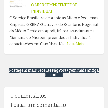
O MICROEMPREENDEDOR
INDIVIDUAL
O Serviço Brasileiro de Apoio às Micro e Pequenas
Empresa (SEBRAE), através do Escritório Regional
do Médio Oeste em Apodi, irá realizar durante a
"Semana do Microempreendedor Individual",
capacitações em Caraúbas. Na…
Leia Mais...
Postagem mais recente
Pág
Postagem mais antiga
ina inicial
0 comentários:
Postar um comentário