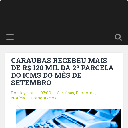
CARAÚBAS RECEBEU MAIS
DE R$ 120 MIL DA 2ª PARCELA
DO ICMS DO MÊS DE
SETEMBRO
Por:
leysson
07:00
Caraúbas
,
Economia
,
Notícia
Comentarios