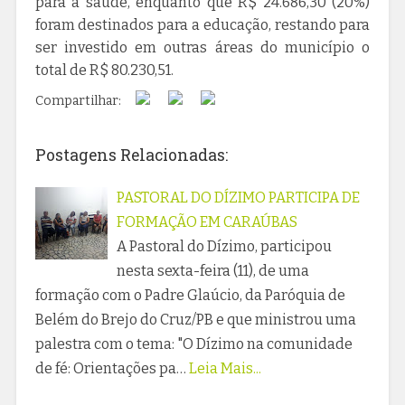
para a saúde, enquanto que R$ 24.686,30 (20%)
foram destinados para a educação, restando para
ser investido em outras áreas do município o
total de R$ 80.230,51.
Compartilhar:
Postagens Relacionadas:
PASTORAL DO DÍZIMO PARTICIPA DE
FORMAÇÃO EM CARAÚBAS
A Pastoral do Dízimo, participou
nesta sexta-feira (11), de uma
formação com o Padre Glaúcio, da Paróquia de
Belém do Brejo do Cruz/PB e que ministrou uma
palestra com o tema: "O Dízimo na comunidade
de fé: Orientações pa…
Leia Mais...