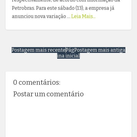
Petrobras. Para este sábado (13), a empresa já
anunciou nova variação …
Leia Mais...
Postagem mais recente
Pág
Postagem mais antiga
ina inicial
0 comentários:
Postar um comentário