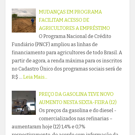
MUDANÇAS EM PROGRAMA
FACILITAM ACESSO DE
AGRICULTORES A EMPRÉSTIMO
O Programa Nacional de Crédito
Fundiário (PNCF) ampliou as linhas de
financiamento para agricultores de todo Brasil. A
partir de agora, a renda máxima para os inscritos
no Cadastro Único dos programas sociais será de
R$ …
Leia Mais...
PREÇO DA GASOLINA TEVE NOVO
AUMENTO NESTA SEXTA-FEIRA (12)
Os preços da gasolina e do diesel -
comercializados nas refinarias –
aumentaram hoje (12) 1,4% e 0,7%
respectivamente, de acordo com informação da