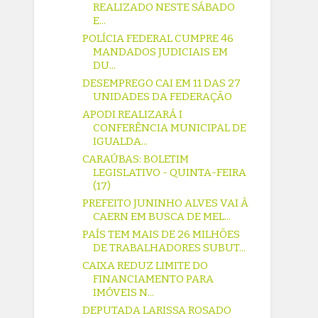
REALIZADO NESTE SÁBADO
E...
POLÍCIA FEDERAL CUMPRE 46
MANDADOS JUDICIAIS EM
DU...
DESEMPREGO CAI EM 11 DAS 27
UNIDADES DA FEDERAÇÃO
APODI REALIZARÁ I
CONFERÊNCIA MUNICIPAL DE
IGUALDA...
CARAÚBAS: BOLETIM
LEGISLATIVO - QUINTA-FEIRA
(17)
PREFEITO JUNINHO ALVES VAI À
CAERN EM BUSCA DE MEL...
PAÍS TEM MAIS DE 26 MILHÕES
DE TRABALHADORES SUBUT...
CAIXA REDUZ LIMITE DO
FINANCIAMENTO PARA
IMÓVEIS N...
DEPUTADA LARISSA ROSADO