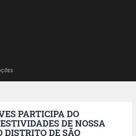
ÇÕES
VES PARTICIPA DO
ESTIVIDADES DE NOSSA
 DISTRITO DE SÃO