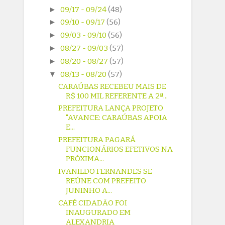
►
09/17 - 09/24
(48)
►
09/10 - 09/17
(56)
►
09/03 - 09/10
(56)
►
08/27 - 09/03
(57)
►
08/20 - 08/27
(57)
▼
08/13 - 08/20
(57)
CARAÚBAS RECEBEU MAIS DE
R$ 100 MIL REFERENTE A 2ª...
PREFEITURA LANÇA PROJETO
"AVANCE: CARAÚBAS APOIA
E...
PREFEITURA PAGARÁ
FUNCIONÁRIOS EFETIVOS NA
PRÓXIMA...
IVANILDO FERNANDES SE
REÚNE COM PREFEITO
JUNINHO A...
CAFÉ CIDADÃO FOI
INAUGURADO EM
ALEXANDRIA