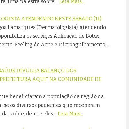
uta, uma palestra sobre…
Leia Mais...
OGISTA ATENDENDO NESTE SÁBADO (11)
gos Lamarques (Dermatologista), atendendo
ponibiliza os serviços Aplicação de Botox,
imento, Peeling de Acne e Microagulhamento…
 SAÚDE DIVULGA BALANÇO DOS
"PREFEITURA AQUI" NA COMUNIDADE DE
 que beneficiaram a população da região da
a-se os diversos pacientes que receberam
da saúde, dentre eles…
Leia Mais...