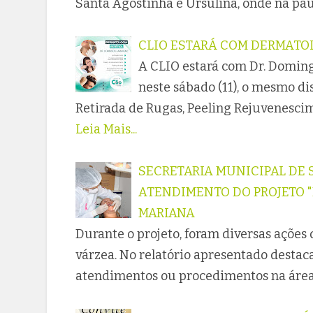
Santa Agostinha e Ursulina, onde na pa
CLIO ESTARÁ COM DERMATOL
A CLIO estará com Dr. Domin
neste sábado (11), o mesmo dis
Retirada de Rugas, Peeling Rejuvenesc
Leia Mais...
SECRETARIA MUNICIPAL DE
ATENDIMENTO DO PROJETO 
MARIANA
Durante o projeto, foram diversas ações
várzea. No relatório apresentado destac
atendimentos ou procedimentos na área 