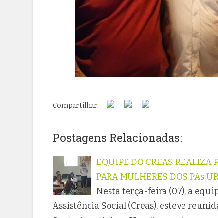
Compartilhar:
Postagens Relacionadas:
EQUIPE DO CREAS REALIZA 
PARA MULHERES DOS PAs U
Nesta terça-feira (07), a equ
Assistência Social (Creas), esteve reun