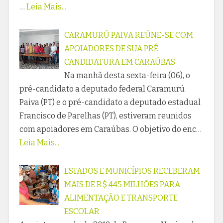
…
Leia Mais...
CARAMURÚ PAIVA REÚNE-SE COM
APOIADORES DE SUA PRÉ-
CANDIDATURA EM CARAÚBAS
Na manhã desta sexta-feira (06), o
pré-candidato a deputado federal Caramurú
Paiva (PT) e o pré-candidato a deputado estadual
Francisco de Parelhas (PT), estiveram reunidos
com apoiadores em Caraúbas. O objetivo do enc…
Leia Mais...
ESTADOS E MUNICÍPIOS RECEBERAM
MAIS DE R$ 445 MILHÕES PARA
ALIMENTAÇÃO E TRANSPORTE
ESCOLAR