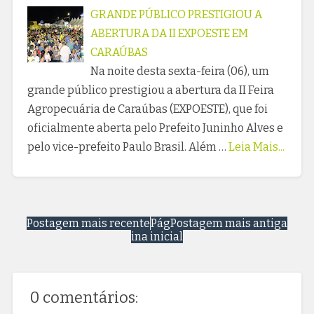
GRANDE PÚBLICO PRESTIGIOU A
ABERTURA DA II EXPOESTE EM
CARAÚBAS
Na noite desta sexta-feira (06), um
grande público prestigiou a abertura da II Feira
Agropecuária de Caraúbas (EXPOESTE), que foi
oficialmente aberta pelo Prefeito Juninho Alves e
pelo vice-prefeito Paulo Brasil. Além …
Leia Mais...
Postagem mais recente
Pág
Postagem mais antiga
ina inicial
0 comentários: