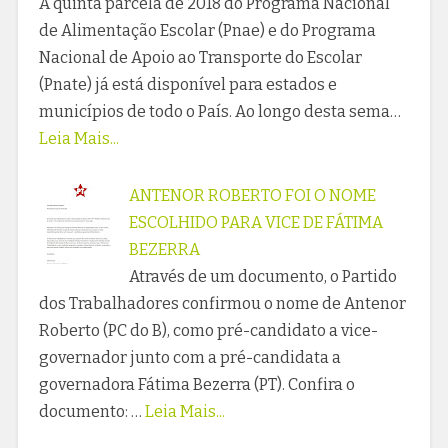
A quinta parcela de 2018 do Programa Nacional
de Alimentação Escolar (Pnae) e do Programa
Nacional de Apoio ao Transporte do Escolar
(Pnate) já está disponível para estados e
municípios de todo o País. Ao longo desta sema…
Leia Mais...
ANTENOR ROBERTO FOI O NOME
ESCOLHIDO PARA VICE DE FÁTIMA
BEZERRA
Através de um documento, o Partido
dos Trabalhadores confirmou o nome de Antenor
Roberto (PC do B), como pré-candidato a vice-
governador junto com a pré-candidata a
governadora Fátima Bezerra (PT). Confira o
documento: …
Leia Mais...