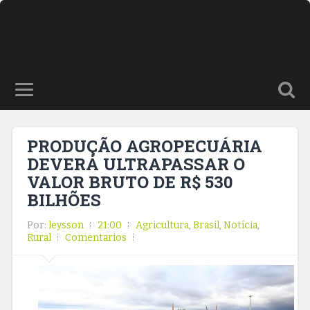
PRODUÇÃO AGROPECUÁRIA
DEVERÁ ULTRAPASSAR O
VALOR BRUTO DE R$ 530
BILHÕES
Por:
leysson
21:00
Agricultura
,
Brasil
,
Notícia
,
Rural
Comentarios