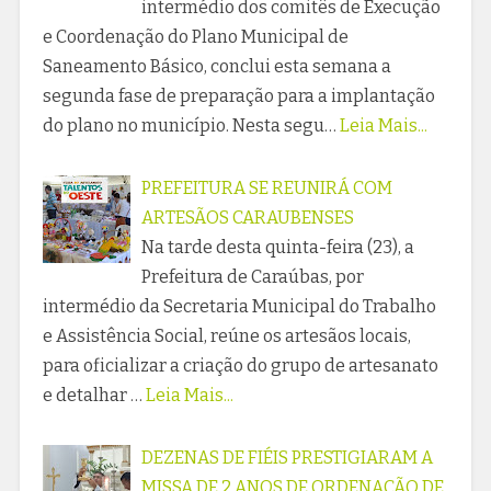
intermédio dos comitês de Execução
e Coordenação do Plano Municipal de
Saneamento Básico, conclui esta semana a
segunda fase de preparação para a implantação
do plano no município. Nesta segu…
Leia Mais...
PREFEITURA SE REUNIRÁ COM
ARTESÃOS CARAUBENSES
Na tarde desta quinta-feira (23), a
Prefeitura de Caraúbas, por
intermédio da Secretaria Municipal do Trabalho
e Assistência Social, reúne os artesãos locais,
para oficializar a criação do grupo de artesanato
e detalhar …
Leia Mais...
DEZENAS DE FIÉIS PRESTIGIARAM A
MISSA DE 2 ANOS DE ORDENAÇÃO DE