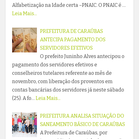
Alfabetização na Idade certa –PNAIC. O PNAIC é …
Leia Mais...
PREFEITURA DE CARAÚBAS
ANTECIPA PAGAMENTO DOS
SERVIDORES EFETIVOS
O prefeito Juninho Alves antecipou o
pagamento dos servidores efetivos e
conselheiros tutelares referente ao mês de
novembro, com liberação dos proventos em
contas bancárias dos servidores já neste sábado
(25). A fo…
Leia Mais...
PREFEITURA ANALISA SITUAÇÃO DO
SANEAMENTO BÁSICO DE CARAÚBAS
A Prefeitura de Caraúbas, por