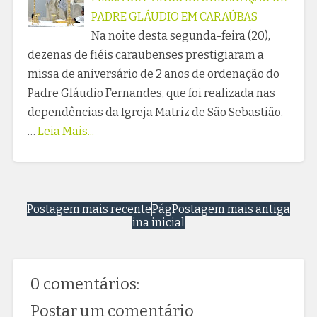
PADRE GLÁUDIO EM CARAÚBAS
Na noite desta segunda-feira (20),
dezenas de fiéis caraubenses prestigiaram a
missa de aniversário de 2 anos de ordenação do
Padre Gláudio Fernandes, que foi realizada nas
dependências da Igreja Matriz de São Sebastião.
…
Leia Mais...
Postagem mais recente
Pág
Postagem mais antiga
ina inicial
0 comentários:
Postar um comentário