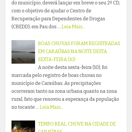
do município, deverá lançar em breve o seu 2º CD,
com o objetivo de ajudar o Centro de
Recuperação para Dependentes de Drogas
(CREDD), em Pau dos …
Leia Mais...
BOAS CHUVAS FORAM REGISTRADAS
EM CARAÚBAS NA NOITE DESTA
SEXTA-FEIRA (10)
A noite desta sexta-feira (10), foi
marcada pelo registro de boas chuvas no
município de Caraúbas. As precipitações
ocorreram tanto na zona urbana quanto na zona
rural, fato que renovou a esperança da população
no tocante …
Leia Mais...
TEMPO REAL: CHOVE NA CIDADE DE
CARAÚBAS