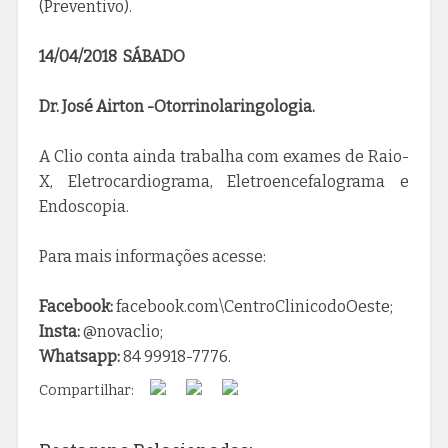
(Preventivo).
14/04/2018 SÁBADO
Dr. José Airton -Otorrinolaringologia.
A Clio conta ainda trabalha com exames de Raio-
X, Eletrocardiograma, Eletroencefalograma e
Endoscopia.
Para mais informações acesse:
Facebook:
facebook.com\CentroClinicodoOeste;
Insta:
@novaclio;
Whatsapp:
84 99918-7776.
Compartilhar: