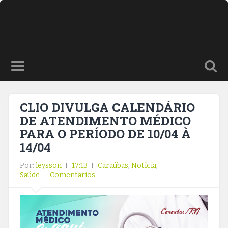
CLIO DIVULGA CALENDÁRIO
DE ATENDIMENTO MÉDICO
PARA O PERÍODO DE 10/04 À
14/04
Por:
leysson
17:13
Caraúbas
,
Notícia
,
Saúde
Comentarios