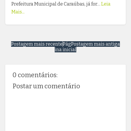
Prefeitura Municipal de Caraúbas, já for…
Leia
Mais...
Postagem mais recente
Pág
Postagem mais antiga
ina inicial
0 comentários:
Postar um comentário