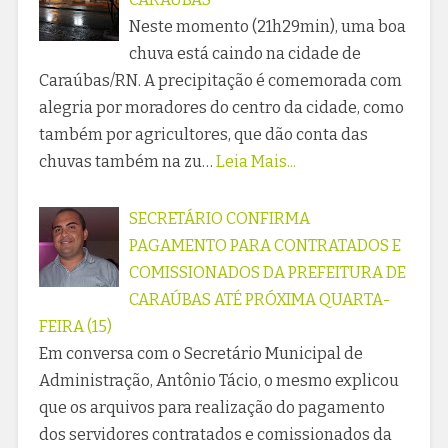
Neste momento (21h29min), uma boa
chuva está caindo na cidade de
Caraúbas/RN. A precipitação é comemorada com
alegria por moradores do centro da cidade, como
também por agricultores, que dão conta das
chuvas também na zu…
Leia Mais...
SECRETÁRIO CONFIRMA
PAGAMENTO PARA CONTRATADOS E
COMISSIONADOS DA PREFEITURA DE
CARAÚBAS ATÉ PRÓXIMA QUARTA-
FEIRA (15)
Em conversa com o Secretário Municipal de
Administração, Antônio Tácio, o mesmo explicou
que os arquivos para realização do pagamento
dos servidores contratados e comissionados da