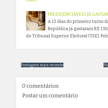
PRESIDENCIÁVEIS JÁ GASTA
A 12 dias do primeiro turno d
República já gastaram R$ 130,
do Tribunal Superior Eleitoral (TSE). P
Postagem mais recente
Pá
0 comentários:
Postar um comentário