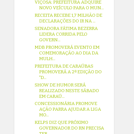
VIÇOSA: PREFEITURA ADQUIRE
NOVO VEÍCULO PARA O MUN...
RECEITA RECEBE 1,7 MILHÃO DE
DECLARAÇÕES DO IR NA ...
SENADORA FÁTIMA BEZERRA
LIDERA CORRIDA PELO
GOVERN...
MDB PROMOVERÁ EVENTO EM
COMEMORAÇÃO AO DIA DA
MULH...
PREFEITURA DE CARAÚBAS
PROMOVERÁ A 2ª EDIÇÃO DO
"D...
SHOW DE HUMOR SERÁ
REALIZADO NESTE SÁBADO
EM CARAÚ...
CONCESSIONÁRIA PROMOVE
AÇÃO PARRA AJUDAR A LIGA
MO...
KELPS DIZ QUE PRÓXIMO
GOVERNADOR DO RN PRECISA
TER...