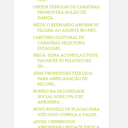
ORDEM DEMOLAY DE CARAÚBAS
PROMOVERÁ AULÃO DE
DANÇA...
MÉDICO BERNARDO AMORIM SE
FILIARÁ AO AVANTE NO PRÓ...
CARTÓRIO ELEITORAL DE
CARAÚBAS SELECIONA
ESTAGIÁRI...
MEGA-SENA ACUMULA E PODE
PAGAR R$ 45 MILHÕES NO
SÁ...
APAE PROMOVERÁ FEIJOADA
PARA ARRECADAÇÃO DE
RECURS...
ROMBO NA SEGURIDADE
SOCIAL SOBE 13% E SE
APROXIMA ...
NOVO MODELO DE PLACAS PARA
VEÍCULOS COMEÇA A VALER...
APODI: CRIMINOSOS
ARROMBAM UNIDADE BÁSICA