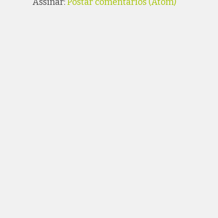
Assinar:
Postar comentários (Atom)