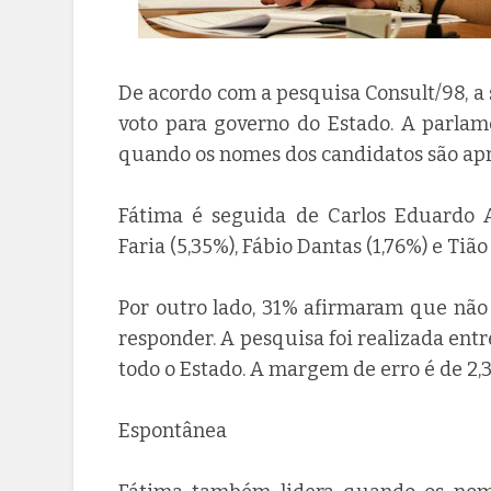
De acordo com a pesquisa Consult/98, a 
voto para governo do Estado. A parlam
quando os nomes dos candidatos são apr
Fátima é seguida de Carlos Eduardo Al
Faria (5,35%), Fábio Dantas (1,76%) e Tião
Por outro lado, 31% afirmaram que nã
responder. A pesquisa foi realizada entr
todo o Estado. A margem de erro é de 2,
Espontânea