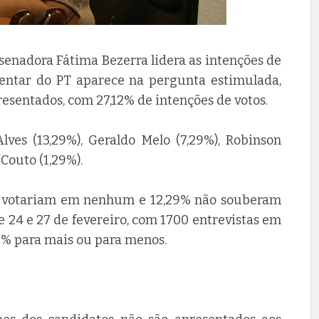
senadora Fátima Bezerra lidera as intenções de
entar do PT aparece na pergunta estimulada,
esentados, com 27,12% de intenções de votos.
ves (13,29%), Geraldo Melo (7,29%), Robinson
 Couto (1,29%).
o votariam em nenhum e 12,29% não souberam
e 24 e 27 de fevereiro, com 1700 entrevistas em
3% para mais ou para menos.