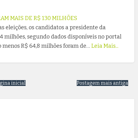
RAM MAIS DE R$ 130 MILHÕES
as eleições, os candidatos a presidente da
4 milhões, segundo dados disponíveis no portal
elo menos R$ 64,8 milhões foram de…
Leia Mais...
gina inicial
Postagem mais antiga