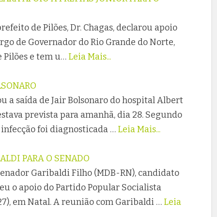
prefeito de Pilões, Dr. Chagas, declarou apoio
argo de Governador do Rio Grande do Norte,
e Pilões e tem u…
Leia Mais...
OLSONARO
 a saída de Jair Bolsonaro do hospital Albert
a estava prevista para amanhã, dia 28. Segundo
 infecção foi diagnosticada …
Leia Mais...
BALDI PARA O SENADO
enador Garibaldi Filho (MDB-RN), candidato
u o apoio do Partido Popular Socialista
27), em Natal. A reunião com Garibaldi …
Leia