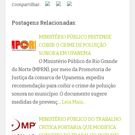
Compartilhar:
Postagens Relacionadas:
MINISTÉRIO PÚBLICO PRETENDE
COIBIR O CRIME DE POLUIÇÃO
SONORA EM UPANEMA
O Ministério Público do Rio Grande
do Norte (MPRN), por meio da Promotoria de
Justiça da comarca de Upanema, expediu
recomendação para coibir o crime de poluição
sonora no município. O documento sugere
medidas de prevenç…
Leia Mais...
MINISTÉRIO PÚBLICO DO TRABALHO
CRITICA PORTARIA QUE MODIFICA