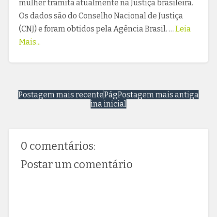
mulher tramita atualmente na Justiça brasileira.
Os dados são do Conselho Nacional de Justiça
(CNJ) e foram obtidos pela Agência Brasil. …
Leia
Mais...
Postagem mais recente
Pág
Postagem mais antiga
ina inicial
0 comentários:
Postar um comentário