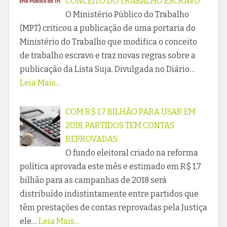
CONCEITO DO TRABALHO ESCRAVO
O Ministério Público do Trabalho
(MPT) criticou a publicação de uma portaria do
Ministério do Trabalho que modifica o conceito
de trabalho escravo e traz novas regras sobre a
publicação da Lista Suja. Divulgada no Diário…
Leia Mais...
COM R$ 1,7 BILHÃO PARA USAR EM
2018, PARTIDOS TEM CONTAS
REPROVADAS
O fundo eleitoral criado na reforma
política aprovada este mês e estimado em R$ 1,7
bilhão para as campanhas de 2018 será
distribuído indistintamente entre partidos que
têm prestações de contas reprovadas pela Justiça
ele…
Leia Mais...