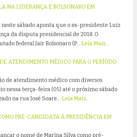
LA NA LIDERANÇA E BOLSONARO EM
 neste sábado aponta que o ex-presidente Luiz
nça da disputa presidencial de 2018. O
ado federal Jair Bolsonaro (P…
Leia Mais...
 DE ATENDIMENTO MÉDICO PARA O PERÍODO
io de atendimento médico com diversos
cio nessa terça-feira (05) até o próximo sábado
lizado na rua José Soare…
Leia Mais...
 COMO PRÉ-CANDIDATA À PRESIDÊNCIA EM
lançar o nome de Marina Silva como pré-