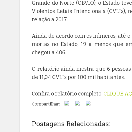
Grande do Norte (OBVIO), o Estado te
Violentos Letais Intencionais (CVLIs),
relação a 2017.
Ainda de acordo com os números, até o f
mortas no Estado, 19 a menos que 
chegou a 406.
O relatório ainda mostra que 6 pessoa
de 11,04 CVLIs por 100 mil habitantes.
Confira o relatório completo:
CLIQUE A
Compartilhar:
Postagens Relacionadas: