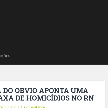
ÇÕES
L DO OBVIO APONTA UMA
AXA DE HOMICÍDIOS NO RN
te
,
Violência
Comentarios