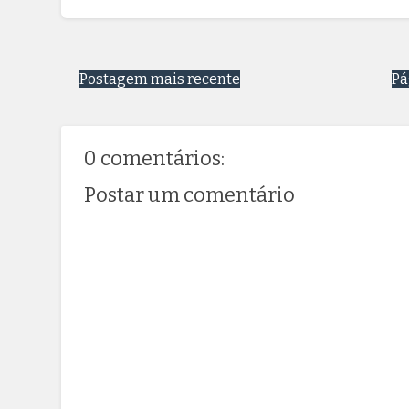
Postagem mais recente
Pá
0 comentários:
Postar um comentário