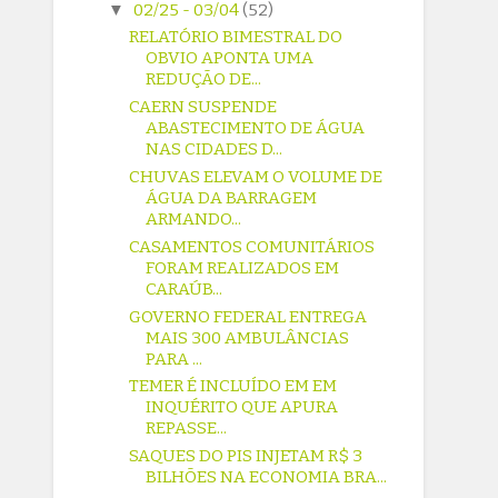
▼
02/25 - 03/04
(52)
RELATÓRIO BIMESTRAL DO
OBVIO APONTA UMA
REDUÇÃO DE...
CAERN SUSPENDE
ABASTECIMENTO DE ÁGUA
NAS CIDADES D...
CHUVAS ELEVAM O VOLUME DE
ÁGUA DA BARRAGEM
ARMANDO...
CASAMENTOS COMUNITÁRIOS
FORAM REALIZADOS EM
CARAÚB...
GOVERNO FEDERAL ENTREGA
MAIS 300 AMBULÂNCIAS
PARA ...
TEMER É INCLUÍDO EM EM
INQUÉRITO QUE APURA
REPASSE...
SAQUES DO PIS INJETAM R$ 3
BILHÕES NA ECONOMIA BRA...