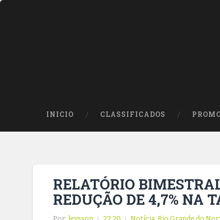
INICIO
CLASSIFICADOS
PROMO
RELATÓRIO BIMESTRA
REDUÇÃO DE 4,7% NA T
Por:
leysson
22:20
Notícia
,
Rio Grande do Nor