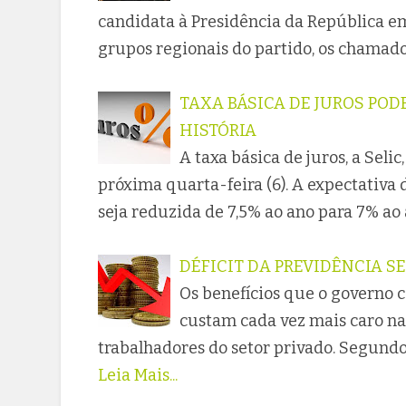
candidata à Presidência da República e
grupos regionais do partido, os chamado
TAXA BÁSICA DE JUROS POD
HISTÓRIA
A taxa básica de juros, a Seli
próxima quarta-feira (6). A expectativa d
seja reduzida de 7,5% ao ano para 7% ao 
DÉFICIT DA PREVIDÊNCIA S
Os benefícios que o governo 
custam cada vez mais caro na
trabalhadores do setor privado. Segund
Leia Mais...