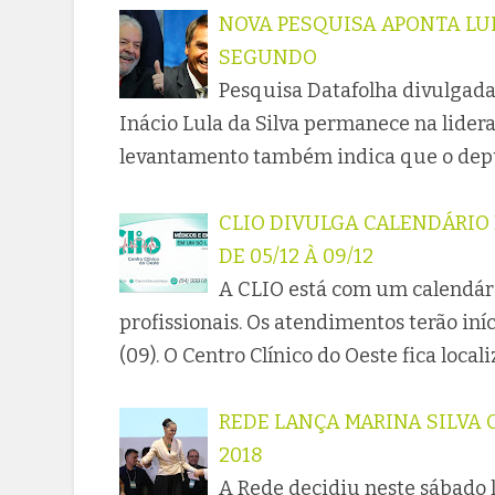
NOVA PESQUISA APONTA LU
SEGUNDO
Pesquisa Datafolha divulgada
Inácio Lula da Silva permanece na lidera
levantamento também indica que o deput
CLIO DIVULGA CALENDÁRIO
DE 05/12 À 09/12
A CLIO está com um calendár
profissionais. Os atendimentos terão iní
(09). O Centro Clínico do Oeste fica loca
REDE LANÇA MARINA SILVA
2018
A Rede decidiu neste sábado 