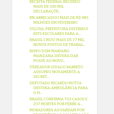
RECEITA FEDERAL RECEBEU
MAIS DE 500 MIL
DECLARAÇÕE...
RN ARRECADOU MAIS DE R$ 485
MILHÕES EM FEVEREIRO
VIÇOSA: PREFEITURA DISTRIBUI
KITS ESCOLARES PARA A...
BRASIL CRIOU MAIS DE 77 MIL
NOVOS POSTOS DE TRABAL...
BISPO DOM MARIANO
MANZANA DEVERÁ DAR
POSSE AO NOVO...
VEREADOR GIVAGO BARRETO
ASSUMIU NOVAMENTE A
SECRET...
DEPUTADO RICARDO MOTTA
DESTINA AMBULÂNCIA PARA
O H...
BRASIL CONFIRMA 723 CASOS E
237 MORTES POR FEBRE A...
MORADORES AGUARDAM POR