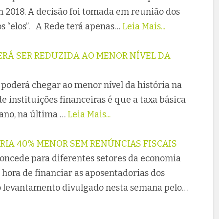
m 2018. A decisão foi tomada em reunião dos
s “elos”. A Rede terá apenas…
Leia Mais...
ERÁ SER REDUZIDA AO MENOR NÍVEL DA
c, poderá chegar ao menor nível da história na
e instituições financeiras é que a taxa básica
ano, na última …
Leia Mais...
ERIA 40% MENOR SEM RENÚNCIAS FISCAIS
concede para diferentes setores da economia
 hora de financiar as aposentadorias dos
o levantamento divulgado nesta semana pelo…