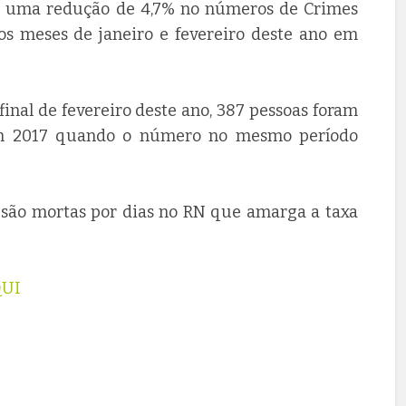
ve uma redução de 4,7% no números de Crimes
 nos meses de janeiro e fevereiro deste ano em
inal de fevereiro deste ano, 387 pessoas foram
em 2017 quando o número no mesmo período
s são mortas por dias no RN que amarga a taxa
QUI