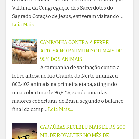
Valdinã, da Congregação dos Sacerdotes do
Sagrado Coração de Jesus, estiveram visitando …
Leia Mais...
CAMPANHA CONTRA A FEBRE
AFTOSA NO RN IMUNIZOU MAIS DE
96% DOS ANIMAIS
A campanha de vacinação contra a
febre aftosa no Rio Grande do Norte imunizou
863.402 animais na primeira etapa, atingindo
uma cobertura de 96,87%, sendo uma das
maiores coberturas do Brasil segundo o balanço
final da camp…
Leia Mais...
CARAÚBAS RECEBEU MAIS DE R$ 200
MIL DE ROYALTIES NO MÊS DE