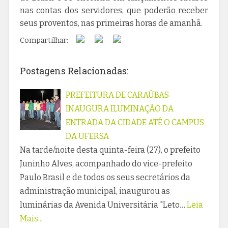
nas contas dos servidores, que poderão receber
seus proventos, nas primeiras horas de amanhã.
Compartilhar:
Postagens Relacionadas:
PREFEITURA DE CARAÚBAS
INAUGURA ILUMINAÇÃO DA
ENTRADA DA CIDADE ATÉ O CAMPUS
DA UFERSA
Na tarde/noite desta quinta-feira (27), o prefeito
Juninho Alves, acompanhado do vice-prefeito
Paulo Brasil e de todos os seus secretários da
administração municipal, inaugurou as
luminárias da Avenida Universitária "Leto…
Leia
Mais...