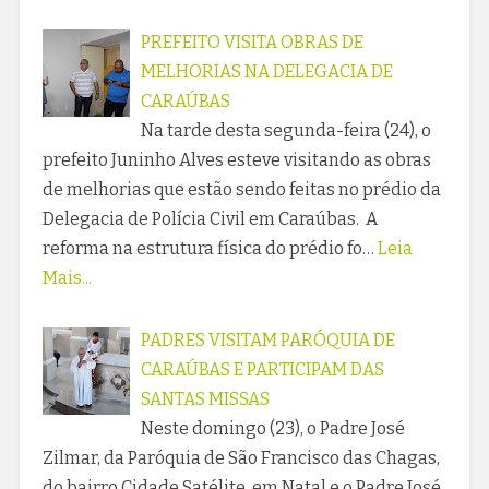
PREFEITO VISITA OBRAS DE
MELHORIAS NA DELEGACIA DE
CARAÚBAS
Na tarde desta segunda-feira (24), o
prefeito Juninho Alves esteve visitando as obras
de melhorias que estão sendo feitas no prédio da
Delegacia de Polícia Civil em Caraúbas. A
reforma na estrutura física do prédio fo…
Leia
Mais...
PADRES VISITAM PARÓQUIA DE
CARAÚBAS E PARTICIPAM DAS
SANTAS MISSAS
Neste domingo (23), o Padre José
Zilmar, da Paróquia de São Francisco das Chagas,
do bairro Cidade Satélite, em Natal e o Padre José