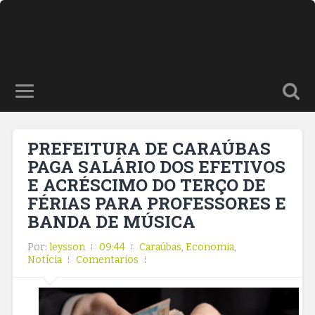
PREFEITURA DE CARAÚBAS
PAGA SALÁRIO DOS EFETIVOS
E ACRÉSCIMO DO TERÇO DE
FÉRIAS PARA PROFESSORES E
BANDA DE MÚSICA
Por:
leysson
09:44
Caraúbas
,
Economia
,
Notícia
Comentarios