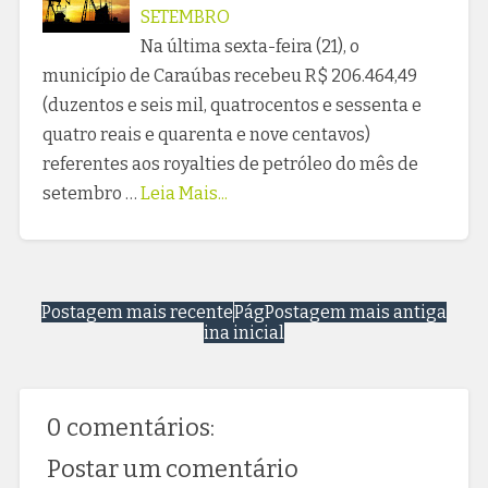
SETEMBRO
Na última sexta-feira (21), o
município de Caraúbas recebeu R$ 206.464,49
(duzentos e seis mil, quatrocentos e sessenta e
quatro reais e quarenta e nove centavos)
referentes aos royalties de petróleo do mês de
setembro …
Leia Mais...
Postagem mais recente
Pág
Postagem mais antiga
ina inicial
0 comentários:
Postar um comentário