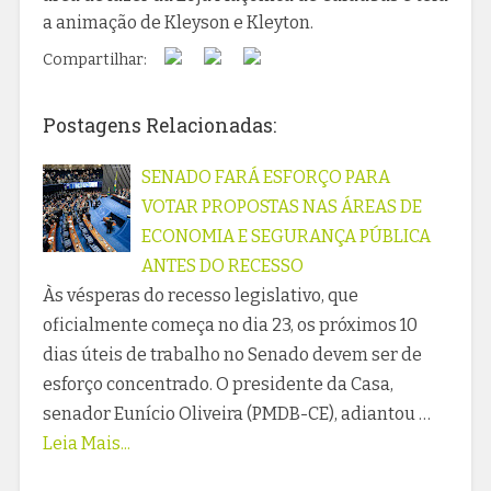
a animação de Kleyson e Kleyton.
Compartilhar:
Postagens Relacionadas:
SENADO FARÁ ESFORÇO PARA
VOTAR PROPOSTAS NAS ÁREAS DE
ECONOMIA E SEGURANÇA PÚBLICA
ANTES DO RECESSO
Às vésperas do recesso legislativo, que
oficialmente começa no dia 23, os próximos 10
dias úteis de trabalho no Senado devem ser de
esforço concentrado. O presidente da Casa,
senador Eunício Oliveira (PMDB-CE), adiantou …
Leia Mais...