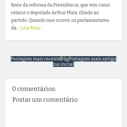
favor da reforma da Previdência, que tem como
relator o deputado Arthur Maia, filiado ao
partido. Quando isso ocorre, os parlamentares
da…
Leia Mais...
Postagem mais recente
Pág
Postagem mais antiga
ina inicial
0 comentários:
Postar um comentário