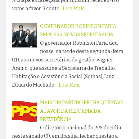
A chapa encabeçada por Alckmin recebeu 470
votos a favor, 3 contr…
Leia Mais...
GOVERNADOR ROBINSON FARIA
EMPOSSA NOVOS SECRETÁRIOS
O governador Robinson Faria deu
posse, na tarde desta segunda-feira
(11), aos novos secretários da gestão: Vagner
Araújo, que assume a Secretaria de Trabalho,
Habitação e Assistência Social (Sethas); Luiz
Eduardo Machado…
Leia Mais...
MAIS UM PARTIDO FECHA QUESTÃO
A FAVOR DA REFORMA DA
PREVIDÊNCIA
O diretório nacional do PPS decidiu
neste sábado (9), em Brasília, fechar questão a