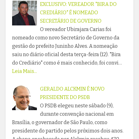
EXCLUSIVO: VEREADOR "BIRA DO
CREDIÁRIO" É NOMEADO
SECRETÁRIO DE GOVERNO
O vereador Ubirajara Carias foi
nomeado como novo Secretário de Governo da
gestão do prefeito Juninho Alves. A nomeação
saiu no diário oficial desta terça-feira (12). "Bira
do Crediário" como é mais conhecido, foi convi…
Leia Mais...
GERALDO ALCKMIN É NOVO
PRESIDENTE DO PSDB
O PSDB elegeu neste sábado (9),
durante convenção nacional em
Brasília, o governador de São Paulo, como
presidente do partido pelos próximos dois anos.