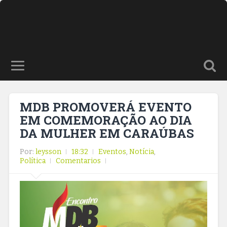
MDB PROMOVERÁ EVENTO
EM COMEMORAÇÃO AO DIA
DA MULHER EM CARAÚBAS
Por:
leysson
18:32
Eventos
,
Notícia
,
Política
Comentarios