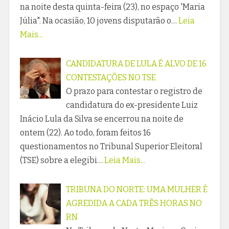
na noite desta quinta-feira (23), no espaço 'Maria
Júlia". Na ocasião, 10 jovens disputarão o…
Leia
Mais...
CANDIDATURA DE LULA É ALVO DE 16
CONTESTAÇÕES NO TSE
O prazo para contestar o registro de
candidatura do ex-presidente Luiz
Inácio Lula da Silva se encerrou na noite de
ontem (22). Ao todo, foram feitos 16
questionamentos no Tribunal Superior Eleitoral
(TSE) sobre a elegibi…
Leia Mais...
TRIBUNA DO NORTE: UMA MULHER É
AGREDIDA A CADA TRÊS HORAS NO
RN