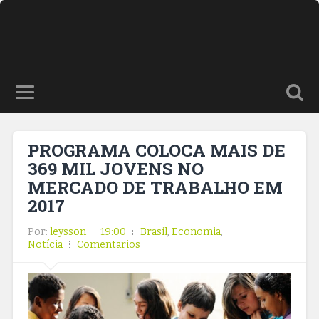
PROGRAMA COLOCA MAIS DE
369 MIL JOVENS NO
MERCADO DE TRABALHO EM
2017
Por:
leysson
19:00
Brasil
,
Economia
,
Notícia
Comentarios