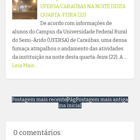
UFERSA/CARAÚBAS NA NOITE DESTA
QUARTA-FEIRA (22)
De acordo com informações de
alunos do Campus da Universidade Federal Rural
do Semi-Árido (UFERSA) de Caraúbas, uma densa
fumaça atrapalhou o andamento das atividades
da instituição na noite desta quarta-feira (22). A …
Leia Mais...
Postagem mais recente
Pág
Postagem mais antiga
ina inicial
0 comentários: