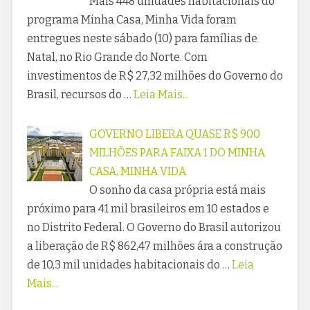
Mais 448 unidades habitacionais do
programa Minha Casa, Minha Vida foram
entregues neste sábado (10) para famílias de
Natal, no Rio Grande do Norte. Com
investimentos de R$ 27,32 milhões do Governo do
Brasil, recursos do …
Leia Mais...
GOVERNO LIBERA QUASE R$ 900
MILHÕES PARA FAIXA 1 DO MINHA
CASA, MINHA VIDA
O sonho da casa própria está mais
próximo para 41 mil brasileiros em 10 estados e
no Distrito Federal. O Governo do Brasil autorizou
a liberação de R$ 862,47 milhões ára a construção
de 10,3 mil unidades habitacionais do …
Leia
Mais...