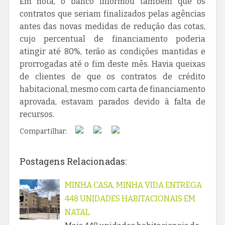
Em nota, o banco informou também que os
contratos que seriam finalizados pelas agências
antes das novas medidas de redução das cotas,
cujo percentual de financiamento poderia
atingir até 80%, terão as condições mantidas e
prorrogadas até o fim deste mês. Havia queixas
de clientes de que os contratos de crédito
habitacional, mesmo com carta de financiamento
aprovada, estavam parados devido à falta de
recursos.
Compartilhar:
Postagens Relacionadas:
MINHA CASA, MINHA VIDA ENTREGA
448 UNIDADES HABITACIONAIS EM
NATAL