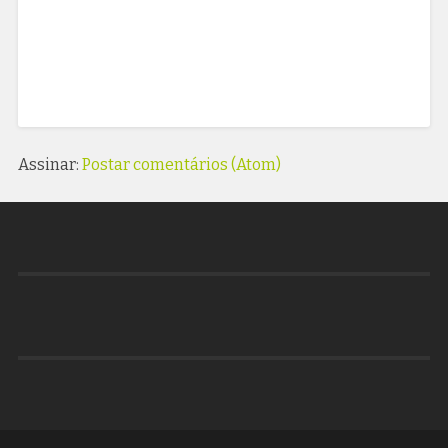
Assinar:
Postar comentários (Atom)