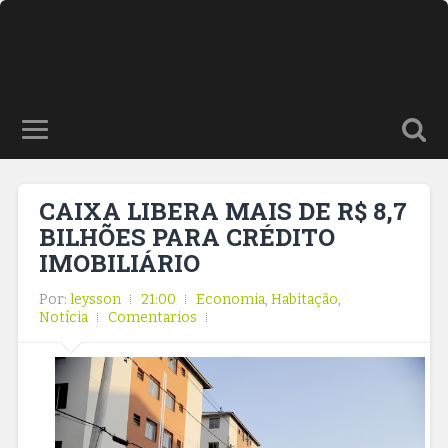
CAIXA LIBERA MAIS DE R$ 8,7
BILHÕES PARA CRÉDITO
IMOBILIÁRIO
Por:
leysson
21:00
Economia
,
Habitação
,
Notícia
Comentarios