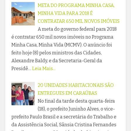
META DO PROGRAMA MINHA CASA,
MINHA VIDA PARA 2018 É
CONTRATAR 650 MIL NOVOS IMÓVEIS
A meta do governo federal para 2018
é contratar 650 mil novos imóveis no Programa
Minha Casa, Minha Vida (MCMV). O anúncio foi
feito hoje (8) pelos ministros das Cidades,
Alexandre Baldy, e da Secretaria-Geral da
Presidê…
Leia Mais...
20 UNIDADES HABITACIONAIS SÃO
ENTREGUES EM CARAÚBAS
No final da tarde desta quarta-feira
(18), o prefeito Juninho Alves, o vice-
prefeito Paulo Brasil e a secretária do Trabalho e
da Assistência Social, Sânsia Cristina Fernandes