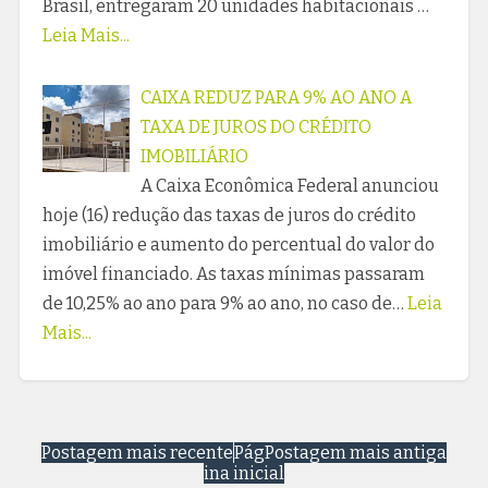
Brasil, entregaram 20 unidades habitacionais …
Leia Mais...
CAIXA REDUZ PARA 9% AO ANO A
TAXA DE JUROS DO CRÉDITO
IMOBILIÁRIO
A Caixa Econômica Federal anunciou
hoje (16) redução das taxas de juros do crédito
imobiliário e aumento do percentual do valor do
imóvel financiado. As taxas mínimas passaram
de 10,25% ao ano para 9% ao ano, no caso de…
Leia
Mais...
Postagem mais recente
Pág
Postagem mais antiga
ina inicial