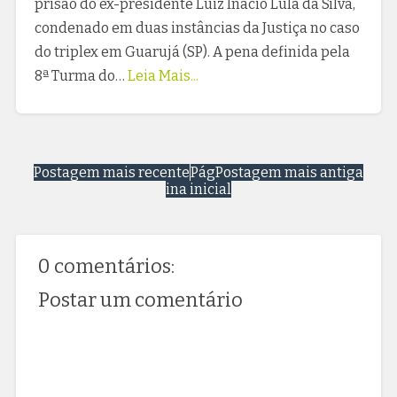
prisão do ex-presidente Luiz Inácio Lula da Silva,
condenado em duas instâncias da Justiça no caso
do triplex em Guarujá (SP). A pena definida pela
8ª Turma do…
Leia Mais...
Postagem mais recente
Pág
Postagem mais antiga
ina inicial
0 comentários:
Postar um comentário