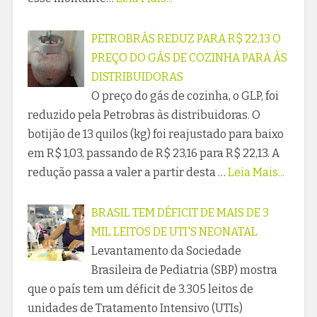
PETROBRÁS REDUZ PARA R$ 22,13 O
PREÇO DO GÁS DE COZINHA PARA ÀS
DISTRIBUIDORAS
O preço do gás de cozinha, o GLP, foi
reduzido pela Petrobras às distribuidoras. O
botijão de 13 quilos (kg) foi reajustado para baixo
em R$ 1,03, passando de R$ 23,16 para R$ 22,13. A
redução passa a valer a partir desta …
Leia Mais...
BRASIL TEM DÉFICIT DE MAIS DE 3
MIL LEITOS DE UTI'S NEONATAL
Levantamento da Sociedade
Brasileira de Pediatria (SBP) mostra
que o país tem um déficit de 3.305 leitos de
unidades de Tratamento Intensivo (UTIs)